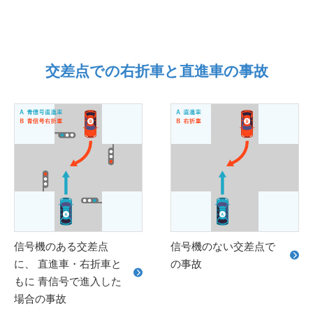
交差点での右折車と直進車の事故
信号機のある交差点
信号機のない交差点で
に、 直進車・右折車と
の事故
もに 青信号で進入した
場合の事故