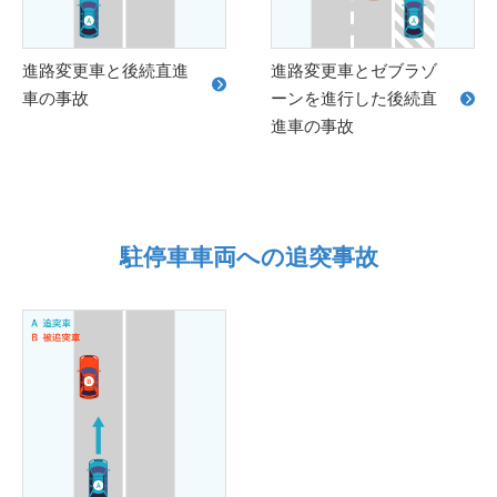
進路変更車と後続直進
進路変更車とゼブラゾ
車の事故
ーンを進行した後続直
進車の事故
駐停車車両への追突事故