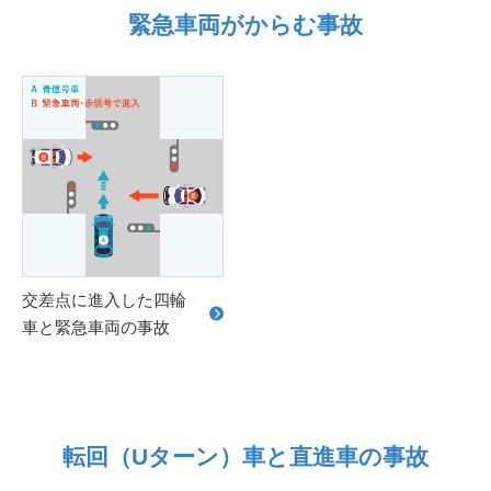
緊急車両がからむ事故
交差点に進入した四輪
車と緊急車両の事故
転回（Uターン）車と直進車の事故