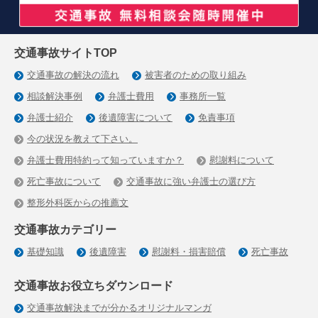
交通事故サイトTOP
交通事故の解決の流れ
被害者のための取り組み
相談解決事例
弁護士費用
事務所一覧
弁護士紹介
後遺障害について
免責事項
今の状況を教えて下さい。
弁護士費用特約って知っていますか？
慰謝料について
死亡事故について
交通事故に強い弁護士の選び方
整形外科医からの推薦文
交通事故カテゴリー
基礎知識
後遺障害
慰謝料・損害賠償
死亡事故
交通事故お役立ちダウンロード
交通事故解決までが分かるオリジナルマンガ