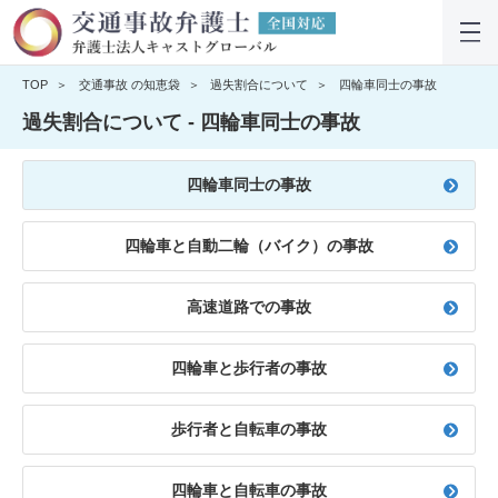
TOP
交通事故 の知恵袋
過失割合について
四輪車同士の事故
過失割合について - 四輪車同士の事故
四輪車同士の事故
四輪車と自動二輪（バイク）の事故
高速道路での事故
四輪車と歩行者の事故
歩行者と自転車の事故
四輪車と自転車の事故