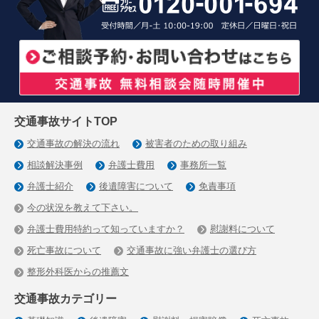
交通事故サイトTOP
交通事故の解決の流れ
被害者のための取り組み
相談解決事例
弁護士費用
事務所一覧
弁護士紹介
後遺障害について
免責事項
今の状況を教えて下さい。
弁護士費用特約って知っていますか？
慰謝料について
死亡事故について
交通事故に強い弁護士の選び方
整形外科医からの推薦文
交通事故カテゴリー