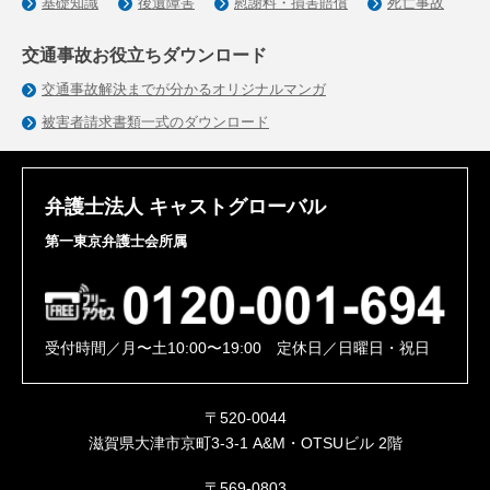
基礎知識
後遺障害
慰謝料・損害賠償
死亡事故
交通事故お役立ちダウンロード
交通事故解決までが分かるオリジナルマンガ
被害者請求書類一式のダウンロード
弁護士法人 キャストグローバル
第一東京弁護士会所属
受付時間／月〜土10:00〜19:00 定休日／日曜日・祝日
〒520-0044
滋賀県大津市京町3-3-1 A&M・OTSUビル 2階
〒569-0803