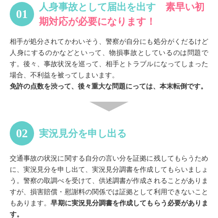
人身事故として届出を出す
素早い初
期対応が必要になります！
相手が処分されてかわいそう、警察が自分にも処分がくだるけど
人身にするのかなどといって、物損事故としているのは問題で
す。後々、事故状況を巡って、相手とトラブルになってしまった
場合、不利益を被ってしまいます。
免許の点数を渋って、後々重大な問題にっては、本末転倒です。
実況見分を申し出る
交通事故の状況に関する自分の言い分を証拠に残してもらうため
に、実況見分を申し出て、実況見分調書を作成してもらいましょ
う。警察の取調べを受けて、供述調書が作成されることがありま
すが、損害賠償・慰謝料の関係では証拠として利用できないこと
もあります。
早期に実況見分調書を作成してもらう必要がありま
す。