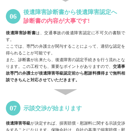
後遺障害診断書から後遺障害認定へ
診断書の内容が大事です!
後遺障害診断書
は、交通事故の後遺障害認定に不可欠の書類で
す。
ここでは、専門の弁護士が関与することによって、適切な認定を
得られることが可能です。
また、診断書が出来たら、後遺障害の認定手続きを行う流れとな
ります。この工程でも、重要なポイントがありますので、
交通事
故専門の弁護士が後遺障害等級認定前から慰謝料獲得まで無料相
談できちんと対応させていただきます。
示談交渉が始まります
後遺障害等級
が決定すれば、損害賠償・慰謝料に関する示談交渉
をすることになります。保険会社は、自社の基準で損害賠償・慰