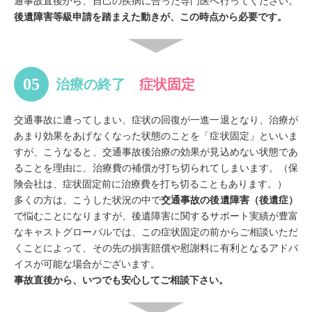
通事故直後から、自己の疾病に合った専門医へ行ってください。
後遺障害等級申請を踏まえた動きが、この時点から必要です。
治療の終了
症状固定
交通事故に遭ってしまい、症状の回復が一進一退となり、治療が
あまり効果をあげなくなった状態のことを「症状固定」といいま
すが、こうなると、交通事故後治療の効果が見込めない状態であ
ることを理由に、治療費の補償が打ち切られてしまいます。（保
険会社は、症状固定前に治療費を打ち切ることもあります。）
多くの方は、こうした状況の中で
交通事故の後遺障害（後遺症）
で悩むことになりますが、後遺障害に関するサポート実績が豊富
なキャストグローバルでは、この症状固定の前からご相談いただ
くことによって、その先の損害賠償や慰謝料に有利となるアドバ
イスが可能な場合がございます。
事故直後から、いつでも安心してご相談下さい。