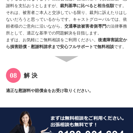
謝料を支払おうとしますが、
裁判基準に比べると相当低額
です。
それは、被害者ご本人と交渉している限り、裁判に訴えたりはし
ないだろうと思っているからです。キャストグローバルでは、依
頼者様のご意向に沿いながら、
交通事故被害者側専門
の法律事務
所として、適正な基準での問題解決を目指します。
まずは、お気軽にご無料相談をご利用ください。
後遺障害認定か
ら損害賠償・慰謝料請求まで安心フルサポートで無料相談
です。
解 決
適正な慰謝料や賠償金をお受け取りください。