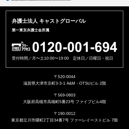
弁護士法人 キャストグローバル
第一東京弁護士会所属
受付時間／月〜土10:00〜19:00 定休日／日曜日・祝日
〒520-0044
滋賀県大津市京町3-3-1 A&M・OTSUビル 2階
〒569-0803
大阪府高槻市高槻町5番23号 ファイブビル4階
〒190-0012
東京都立川市曙町2丁目34番7号 ファーレイーストビル 7階