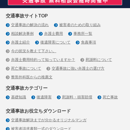
交通事故サイトTOP
交通事故の解決の流れ
被害者のための取り組み
相談解決事例
弁護士費用
事務所一覧
弁護士紹介
後遺障害について
免責事項
今の状況を教えて下さい。
弁護士費用特約って知っていますか？
慰謝料について
死亡事故について
交通事故に強い弁護士の選び方
整形外科医からの推薦文
交通事故カテゴリー
基礎知識
後遺障害
慰謝料・損害賠償
死亡事故
交通事故お役立ちダウンロード
交通事故解決までが分かるオリジナルマンガ
被害者請求書類一式のダウンロード