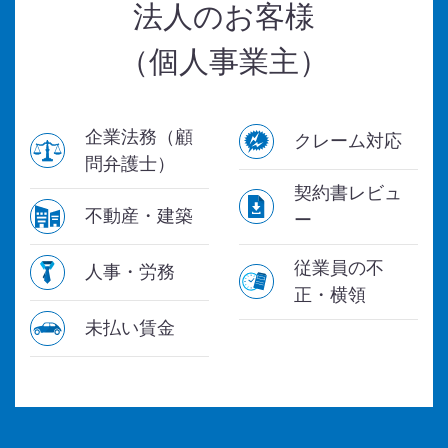
法人のお客様
（個人事業主）
企業法務（顧
クレーム対応
問弁護士）
契約書レビュ
不動産・建築
ー
従業員の不
人事・労務
正・横領
未払い賃金