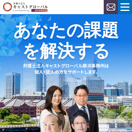
あなたの課題
を解決する
弁護士法人キャストグローバル横浜事務所は
個人・法人の方をサポートします。