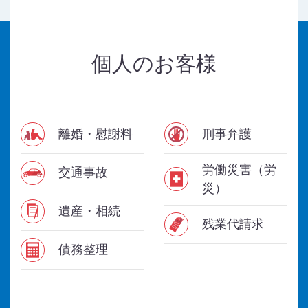
個人のお客様
離婚・慰謝料
刑事弁護
労働災害（労
交通事故
災）
遺産・相続
残業代請求
債務整理