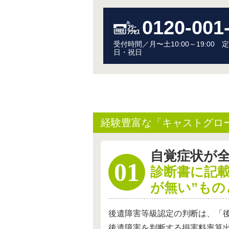
0120-001
受付時間／月〜土10:00～19:00
日・祝日
経験豊富な「キャストグロ
自覚症状が
診断書に記
が無い”も
後遺障害等級認定の判断は、「
後遺障害を判断する損害料率算