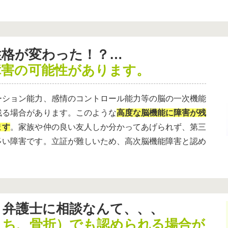
性格が変わった！？…
障害の可能性があります。
ーション能力、感情のコントロール能力等の脳の一次機能
残る場合があります。このような
高度な脳機能に障害が残
ます
。家族や仲の良い友人しか分かってあげられず、第三
多い障害です。立証が難しいため、高次脳機能障害と認め
、弁護士に相談なんて、、、
うち、骨折）でも認められる場合が