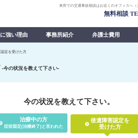
来所での交通事故相談はお近くのオフィスへ
（
に強い理由
事務所紹介
弁護士費用
害認定を受けた方
方
-今の状況を教えて下さい-
今の状況を教えて下さい。
治療中の方
後遺障害認定を
症状固定(治療終了)と言われた
受けた方