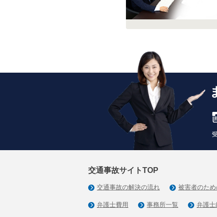
交通事故サイトTOP
交通事故の解決の流れ
被害者のため
弁護士費用
事務所一覧
弁護士