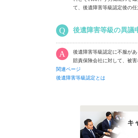
て、後遺障害等級認定後の任
後遺障害等級の異議
後遺障害等級認定に不服があ
賠責保険会社に対して、被害
関連ページ
後遺障害等級認定とは
キ