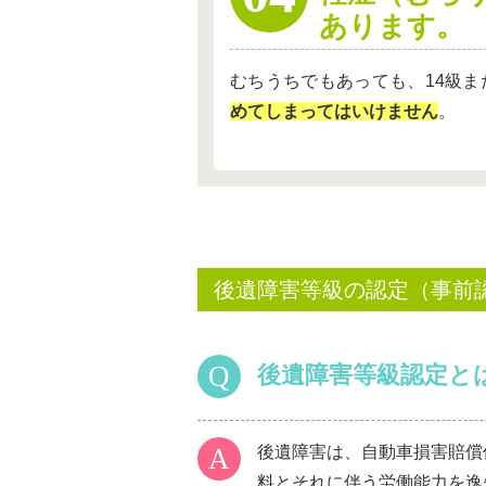
あります。
むちうちでもあっても、14級ま
めてしまってはいけません
。
後遺障害等級の認定（事前
後遺障害等級認定と
後遺障害は、自動車損害賠償
料とそれに伴う労働能力を逸