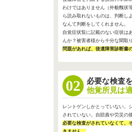
わけではありません（外貌醜状
ら読み取れないものは、判断し
なんて判断をしてくれません。
自覚症状覧に記載のない症状は
んか？被害者様から十分な聞取
問題があれば、後遺障害診断書
必要な検査
他覚所見は
レントゲンしかとっていない。
されていない。自賠責や労災の
必要な検査がされていなくて、
きません。