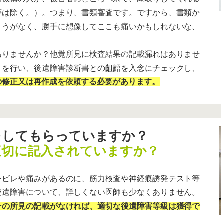
等は除く。）。つまり、書類審査です。ですから、書類か
ようがなく、勝手に想像してここも痛いかもしれないな、
ありませんか？他覚所見に検査結果の記載漏れはありませ
りを行い、後遺障害診断書との齟齬を入念にチェックし、
の修正又は再作成を依頼する必要があります。
をしてもらっていますか？
適切に記入されていますか？
シビレや痛みがあるのに、筋力検査や神経痕誘発テスト等
後遺障害について、詳しくない医師も少なくありません。
その所見の記載がなければ、適切な後遺障害等級は獲得で