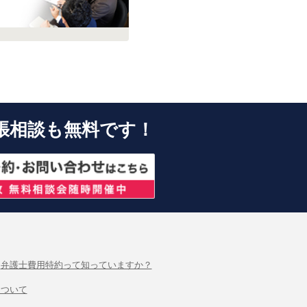
張相談も無料です！
弁護士費用特約って知っていますか？
について