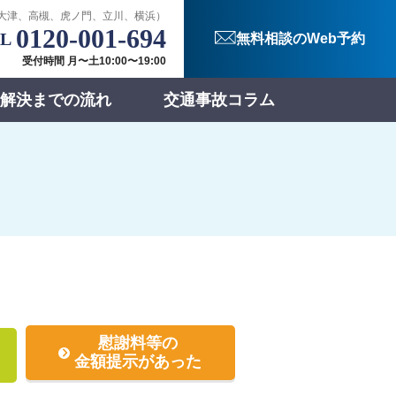
大津、高槻、虎ノ門、立川、横浜）
0120-001-694
無料相談のWeb予約
受付時間 月〜土10:00〜19:00
解決までの流れ
交通事故コラム
慰謝料等の
金額提示があった