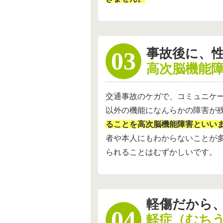
事故後に、
高次脳機能
交通事故のケガで、コミュニケ
以外の機能になんらかの障害が
ることを高次脳機能障害といい
者や本人にもわからないことが
られることはむずかしいです。
軽傷だから
軽症（むち