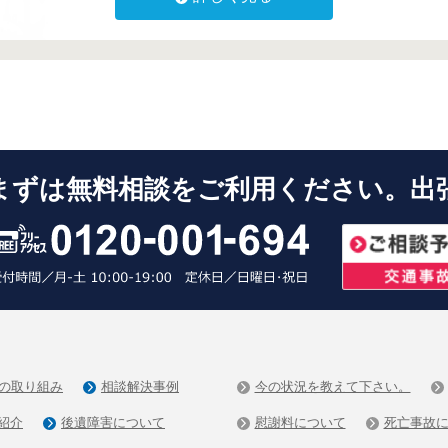
まずは無料相談をご利用ください。出
の取り組み
相談解決事例
今の状況を教えて下さい。
紹介
後遺障害について
慰謝料について
死亡事故