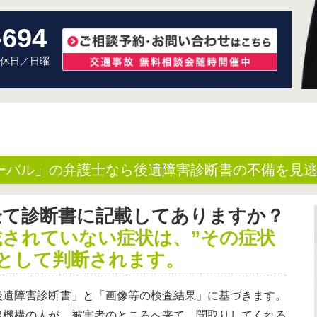
-694
 定休日／日曜
ーバル」の弁護士なら後遺障害診断書の不備を見
全て診断書に記載してありますか？
載されていない症状は、”その症状
のとして判断されます。
後遺障害診断書」と「画像等の検査結果」に基づきます。
出機構の人が、被害者のところへ来て、聞取りしてくれる