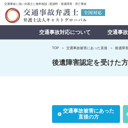
交通事故に強い弁護士に無料相談 | 慰謝料・後遺障害・死亡事故
交通事故対応について
交通事故
TOP
交通事故被害にあった直後
後遺障
後遺障害認定を受けた
交通事故被害にあった
直後の方