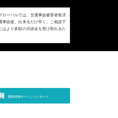
グローバルでは、交通事故被害者救済
通事故後、出来るだけ早く、ご相談下
にはより多額の示談金を受け取れるた
報
開催情報やイベントレポート