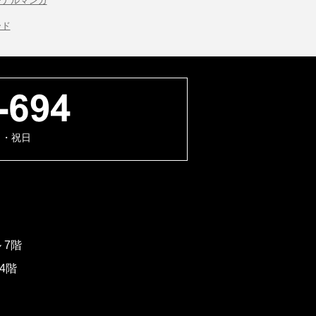
ジナルマンガ
ード
日・祝日
 7階
4階