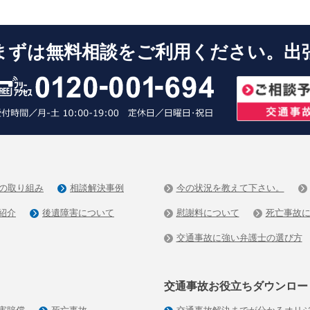
まずは無料相談をご利用ください。出
の取り組み
相談解決事例
今の状況を教えて下さい。
紹介
後遺障害について
慰謝料について
死亡事故
交通事故に強い弁護士の選び方
交通事故お役立ちダウンロー