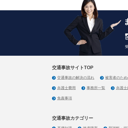
交通事故サイトTOP
交通事故の解決の流れ
被害者のため
弁護士費用
事務所一覧
弁護士
免責事項
交通事故カテゴリー