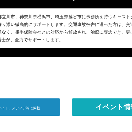
都立川市、神奈川県横浜市、埼玉県越谷市に事務所を持つキャスト
寄り添い徹底的にサポートします。交通事故被害に遭った方は、交
担なく、相手保険会社との対応から解放され、治療に専念でき、更
護士が、全力でサポートします。
イベント情
サイト、メディア等に掲載