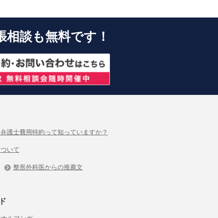
張相談も無料です！
弁護士費用特約って知っていますか？
について
整形外科医からの推薦文
ド