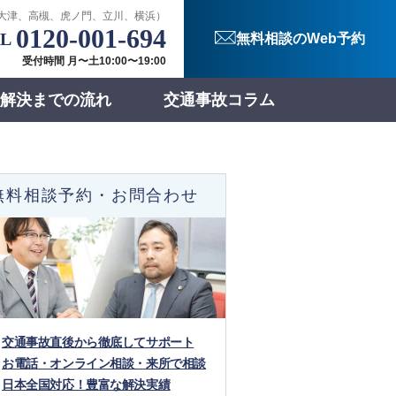
大津、高槻、虎ノ門、立川、横浜）
0120-001-694
無料相談のWeb予約
受付時間 月〜土10:00〜19:00
解決までの流れ
交通事故コラム
無料相談予約・お問合わせ
交通事故直後から徹底してサポート
お電話・オンライン相談・来所で相談
日本全国対応！豊富な解決実績