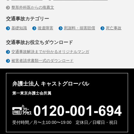
整形外科医からの推薦文
交通事故カテゴリー
基礎知識
後遺障害
慰謝料・損害賠償
死亡事故
交通事故お役立ちダウンロード
交通事故解決までが分かるオリジナルマンガ
被害者請求書類一式のダウンロード
弁護士法人 キャストグローバル
第一東京弁護士会所属
受付時間／月〜土10:00〜19:00 定休日／日曜日・祝日