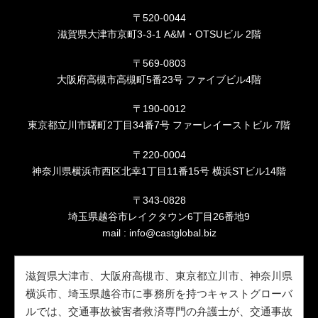
〒520-0044
滋賀県大津市京町3-3-1 A&M・OTSUビル 2階
〒569-0803
大阪府高槻市高槻町5番23号 ファイブビル4階
〒190-0012
東京都立川市曙町2丁目34番7号 ファーレイーストビル 7階
〒220-0004
神奈川県横浜市西区北幸1丁目11番15号 横浜STビル14階
〒343-0828
埼玉県越谷市レイクタウン6丁目26番地9
mail :
info@castglobal.biz
滋賀県大津市、大阪府高槻市、東京都立川市、神奈川県
横浜市、埼玉県越谷市に事務所を持つキャストグローバ
ルでは、交通事故被害者救済専門の弁護士が、交通事故