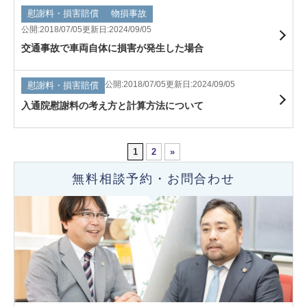
慰謝料・損害賠償
物損事故
公開:2018/07/05
更新日:2024/09/05
交通事故で車両自体に損害が発生した場合
公開:2018/07/05
更新日:2024/09/05
慰謝料・損害賠償
入通院慰謝料の考え方と計算方法について
1
2
»
無料相談予約・お問合わせ