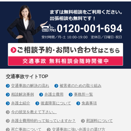
交通事故サイトTOP
交通事故の解決の流れ
被害者のための取り組み
相談解決事例
弁護士費用
事務所一覧
弁護士紹介
後遺障害について
免責事項
今の状況を教えて下さい。
弁護士費用特約って知っていますか？
慰謝料について
死亡事故について
交通事故に強い弁護士の選び方