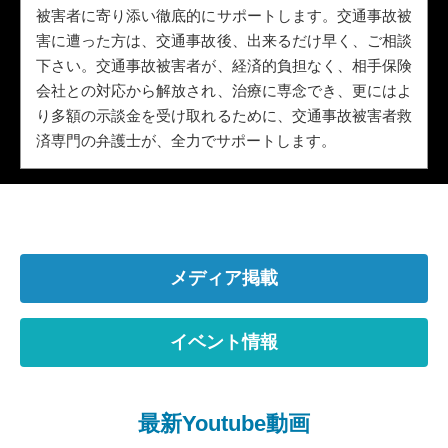
被害者に寄り添い徹底的にサポートします。交通事故被
害に遭った方は、交通事故後、出来るだけ早く、ご相談
下さい。交通事故被害者が、経済的負担なく、相手保険
会社との対応から解放され、治療に専念でき、更にはよ
り多額の示談金を受け取れるために、交通事故被害者救
済専門の弁護士が、全力でサポートします。
メディア掲載
イベント情報
最新Youtube動画