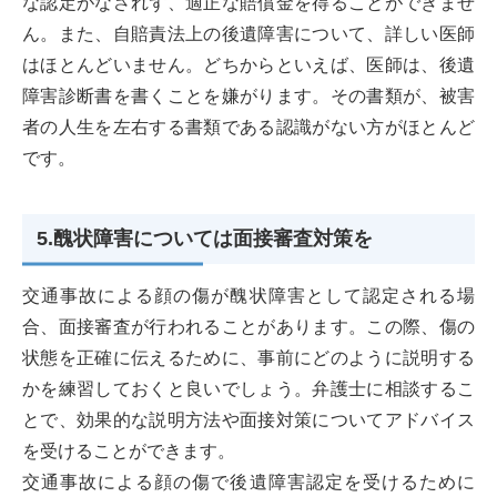
な認定がなされず、適正な賠償金を得ることができませ
ん。また、自賠責法上の後遺障害について、詳しい医師
はほとんどいません。どちからといえば、医師は、後遺
障害診断書を書くことを嫌がります。その書類が、被害
者の人生を左右する書類である認識がない方がほとんど
です。
5.醜状障害については面接審査対策を
交通事故による顔の傷が醜状障害として認定される場
合、面接審査が行われることがあります。この際、傷の
状態を正確に伝えるために、事前にどのように説明する
かを練習しておくと良いでしょう。弁護士に相談するこ
とで、効果的な説明方法や面接対策についてアドバイス
を受けることができます。
交通事故による顔の傷で後遺障害認定を受けるために