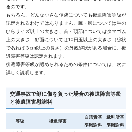
る
のです。
もちろん、どんな小さな傷跡についても後遺障害等級が
認定されるわけではありません。腕・脚については手の
ひらサイズ以上の大きさ、首・頭部についてはタマゴ以
上の大きさ、顔面については10円玉以上の大きさ（線状
であれば３cm以上の長さ）の外貌醜状がある場合に、後
遺障害等級は認定されます。
後遺障害等級が認められるための条件については、次に
詳しく説明します。
交通事故で顔に傷を負った場合の後遺障害等級
と後遺障害慰謝料
自賠責基
裁判所基
等級
後遺障害
準慰謝料
準慰謝料