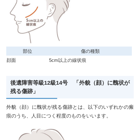
部位
傷の種類
顔面
5cm以上の線状痕
後遺障害等級12級14号 「外貌（顔）に醜状が
残る傷跡」
外貌（顔）に醜状が残る傷跡とは、以下のいずれかの瘢
痕のうち、人目につく程度のものをいいます。