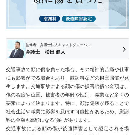
監修者 弁護士法人キャストグローバル
弁護士 松田 健人
交通事故で顔に傷を負った場合、その精神的苦痛や仕事
にも影響がでる場合もあり、慰謝料などの損害賠償が発
生します。交通事故による顔の傷の損害賠償の金額は、
傷の程度や位置、被害者の年齢や性別、職業など多くの
要素によって決まります。特に、顔は傷跡が残ることで
社会生活や職業に影響を及ぼす可能性があるため、慰謝
料の金額も高額になる傾向があります。
交通事故による顔の傷が後遺障害として認定される場