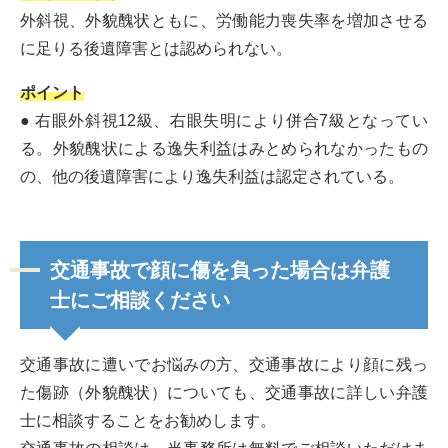
外斜視、外貌醜状ともに、労働能力喪失率を増加させる
に足りる後遺障害とは認められない。
ポイント
● 右眼外斜視12級、右眼失明により併合7級となってい
る。外貌醜状による逸失利益はみとめられなかったもの
の、他の後遺障害により逸失利益は認定されている。
交通事故で顔に傷を負った場合は弁護
士にご相談ください
交通事故に遭いでお悩みの方、交通事故により顔に残っ
た傷跡（外貌醜状）についても、交通事故に詳しい弁護
士に相談することをお勧めします。