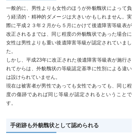
一般的に、男性よりも女性のほうが外貌醜状によって負
う経済的・精神的ダメージは大きいかもしれません。実
際に平成２３年２月から５月にかけて後遺障害等級表が
改正されるまでは、同じ程度の外貌醜状であった場合に
女性は男性よりも重い後遺障害等級が認定されていまし
た。
しかし、平成23年に改正された後遺障害等級表が施行さ
れてからは、外貌醜状の等級認定基準に性別による違い
は設けられていません。
現在は被害者が男性であっても女性であっても、同じ程
度の傷跡であれば同じ等級が認定されるということで
す。
手術跡も外貌醜状として認められる