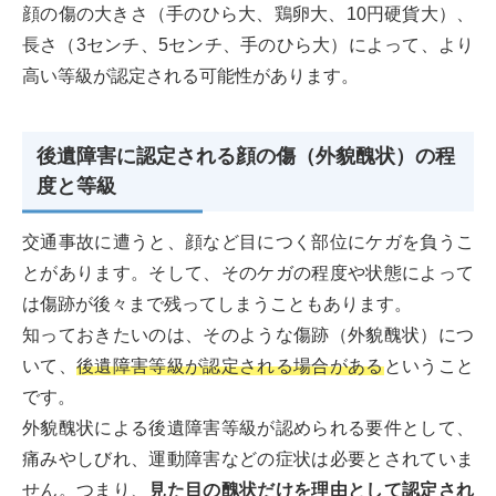
顔の傷の大きさ（手のひら大、鶏卵大、10円硬貨大）、
長さ（3センチ、5センチ、手のひら大）によって、より
高い等級が認定される可能性があります。
後遺障害に認定される顔の傷（外貌醜状）の程
度と等級
交通事故に遭うと、顔など目につく部位にケガを負うこ
とがあります。そして、そのケガの程度や状態によって
は傷跡が後々まで残ってしまうこともあります。
知っておきたいのは、そのような傷跡（外貌醜状）につ
いて、
後遺障害等級が認定される場合がある
ということ
です。
外貌醜状による後遺障害等級が認められる要件として、
痛みやしびれ、運動障害などの症状は必要とされていま
せん。つまり、
見た目の醜状だけを理由として認定され