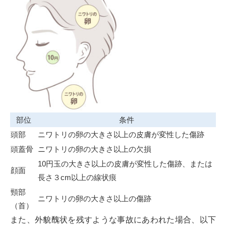
部位
条件
頭部
ニワトリの卵の大きさ以上の皮膚が変性した傷跡
頭蓋骨
ニワトリの卵の大きさ以上の欠損
10円玉の大きさ以上の皮膚が変性した傷跡、または
顔面
長さ３cm以上の線状痕
頸部
ニワトリの卵の大きさ以上の傷跡
（首）
また、外貌醜状を残すような事故にあわれた場合、以下