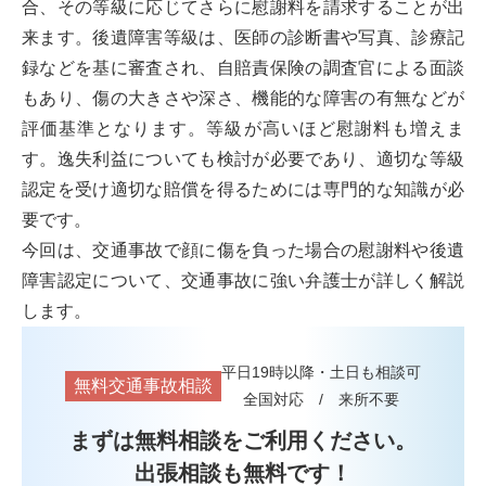
合、その等級に応じてさらに慰謝料を請求することが出
来ます。後遺障害等級は、医師の診断書や写真、診療記
録などを基に審査され、自賠責保険の調査官による面談
もあり、傷の大きさや深さ、機能的な障害の有無などが
評価基準となります。等級が高いほど慰謝料も増えま
す。逸失利益についても検討が必要であり、適切な等級
認定を受け適切な賠償を得るためには専門的な知識が必
要です。
今回は、交通事故で顔に傷を負った場合の慰謝料や後遺
障害認定について、交通事故に強い弁護士が詳しく解説
します。
平日19時以降・土日も相談可
無料交通事故相談
全国対応 / 来所不要
まずは無料相談をご利用ください。
出張相談も無料です！