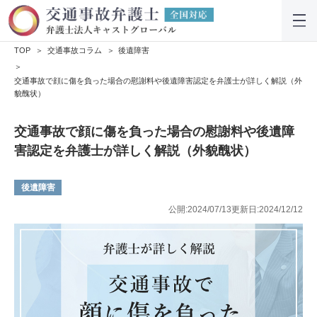
TOP
交通事故コラム
後遺障害
交通事故で顔に傷を負った場合の慰謝料や後遺障害認定を弁護士が詳しく解説（外
貌醜状）
交通事故で顔に傷を負った場合の慰謝料や後遺障
害認定を弁護士が詳しく解説（外貌醜状）
後遺障害
公開:2024/07/13
更新日:2024/12/12