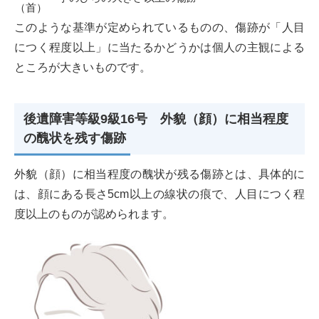
（首）
このような基準が定められているものの、傷跡が「人目
につく程度以上」に当たるかどうかは個人の主観による
ところが大きいものです。
後遺障害等級9級16号 外貌（顔）に相当程度
の醜状を残す傷跡
外貌（顔）に相当程度の醜状が残る傷跡とは、具体的に
は、顔にある長さ5cm以上の線状の痕で、人目につく程
度以上のものが認められます。