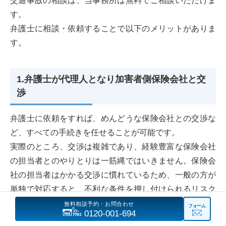
交通事故の相談は、当事務所は無料でご相談いただけま
す。
弁護士に相談・依頼することで以下のメリットがありま
す。
1.弁護士が代理人となり加害者側保険会社と交
渉
弁護士に依頼をすれば、めんどうな保険会社との交渉な
ど、すべての手続きを任せることが可能です。
実際のところ、交渉は複雑であり、経験豊富な保険会社
の担当者とのやりとりは一筋縄ではいきません。保険会
社の担当者はかかる交渉に慣れているため、一般の方が
単独で対応すると、不利な条件を押し付けられるリスク
があります。
無料相談予約・お問合わせ
フォーム
0120-001-694
また、保険会社が被害者の立場を十分に考慮してくれる