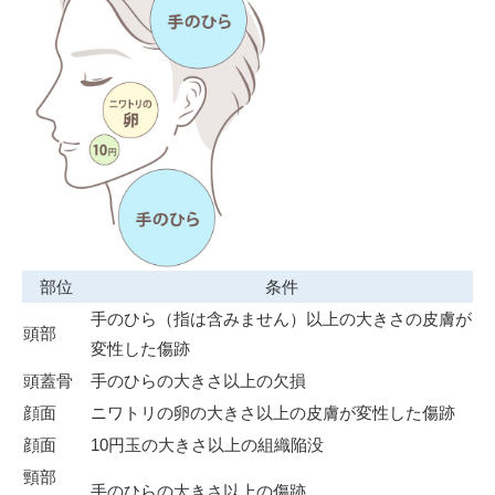
部位
条件
手のひら（指は含みません）以上の大きさの皮膚が
頭部
変性した傷跡
頭蓋骨
手のひらの大きさ以上の欠損
顔面
ニワトリの卵の大きさ以上の皮膚が変性した傷跡
顔面
10円玉の大きさ以上の組織陥没
頸部
手のひらの大きさ以上の傷跡