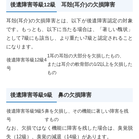
後遺障害等級12級 耳殻(耳介)の欠損障害
耳殻(耳介)の欠損障害とは、以下が後遺障害認定の対象
です。もっとも、以下に当たる場合は、「著しい醜状」
として7級にも該当し、より重たい7級と認定されること
になります。
1耳の耳殻の大部分を欠損したもの、
後遺障害等級12級4
または耳介の軟骨部の1/2以上を欠損した
号
もの
後遺障害等級9級 鼻の欠損障害
後遺障害等級9級5
鼻を欠損し、その機能に著しい障害を残
号
すもの
なお、欠損ではなく機能に障害を残した場合は、臭覚脱
失（12級）、臭覚の減退（14級）があります。