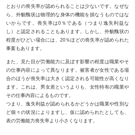
とおりの喪失率が認められることは少ないです。なぜな
ら、外貌醜状は物理的な身体の機能を損なうものではな
いからです。喪失率は0％である（つまり逸失利益な
し）と認定されることもあります。しかし、外貌醜状の
程度がひどい場合には、20％ほどの喪失率が認められた
事案もあります。
また、見た目が労働能力に及ぼす影響の程度は職業やそ
の仕事内容によって異なります。被害者が女性である場
合のほうが喪失率は大きく認定される可能性が高くなり
ます。これは、男女差というよりも、女性特有の職業や
その仕事内容によるものです。
つまり、逸失利益が認められるかどうかは職業や性別な
ど個々の状況によりますし、仮に認められたとしても、
表の労働能力喪失率より小さくなります。