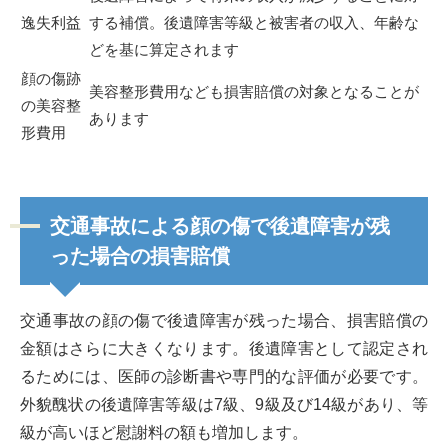
逸失利益
する補償。後遺障害等級と被害者の収入、年齢な
どを基に算定されます
顔の傷跡
美容整形費用なども損害賠償の対象となることが
の美容整
あります
形費用
交通事故による顔の傷で後遺障害が残
った場合の損害賠償
交通事故の顔の傷で後遺障害が残った場合、損害賠償の
金額はさらに大きくなります。後遺障害として認定され
るためには、医師の診断書や専門的な評価が必要です。
外貌醜状の後遺障害等級は7級、9級及び14級があり、等
級が高いほど慰謝料の額も増加します。