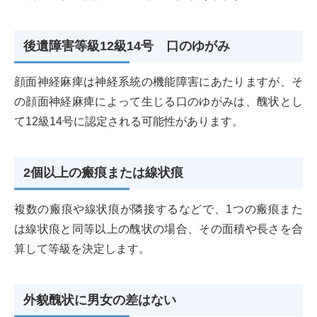
後遺障害等級12級14号 口のゆがみ
顔面神経麻痺は神経系統の機能障害にあたりますが、そ
の顔面神経麻痺によって生じる口のゆがみは、醜状とし
て12級14号に認定される可能性があります。
2個以上の瘢痕または線状痕
複数の瘢痕や線状痕が隣接するなどで、1つの瘢痕また
は線状痕と同等以上の醜状の場合、その面積や長さを合
算して等級を決定します。
外貌醜状に男女の差はない