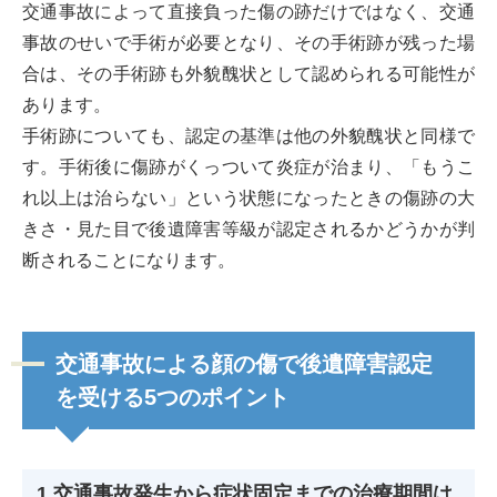
交通事故によって直接負った傷の跡だけではなく、交通
事故のせいで手術が必要となり、その手術跡が残った場
合は、その手術跡も外貌醜状として認められる可能性が
あります。
手術跡についても、認定の基準は他の外貌醜状と同様で
す。手術後に傷跡がくっついて炎症が治まり、「もうこ
れ以上は治らない」という状態になったときの傷跡の大
きさ・見た目で後遺障害等級が認定されるかどうかが判
断されることになります。
交通事故による顔の傷で後遺障害認定
を受ける5つのポイント
1.交通事故発生から症状固定までの治療期間は