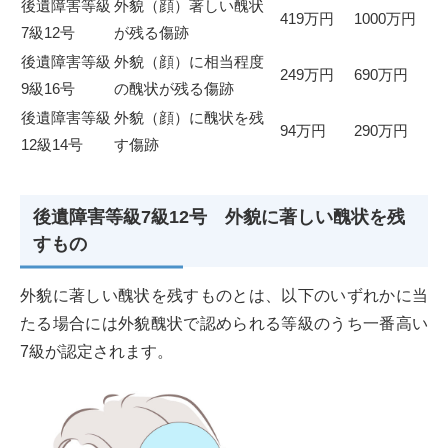
後遺障害等級
外貌（顔）著しい醜状
419万円
1000万円
7級12号
が残る傷跡
後遺障害等級
外貌（顔）に相当程度
249万円
690万円
9級16号
の醜状が残る傷跡
後遺障害等級
外貌（顔）に醜状を残
94万円
290万円
12級14号
す傷跡
後遺障害等級7級12号 外貌に著しい醜状を残
すもの
外貌に著しい醜状を残すものとは、以下のいずれかに当
たる場合には外貌醜状で認められる等級のうち一番高い
7級が認定されます。