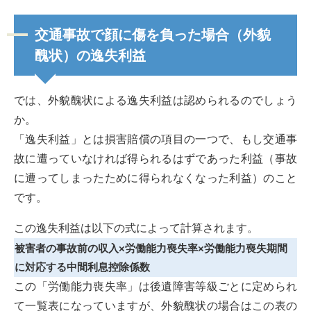
交通事故で顔に傷を負った場合（外貌
醜状）の逸失利益
では、外貌醜状による逸失利益は認められるのでしょう
か。
「逸失利益」とは損害賠償の項目の一つで、もし交通事
故に遭っていなければ得られるはずであった利益（事故
に遭ってしまったために得られなくなった利益）のこと
です。
この逸失利益は以下の式によって計算されます。
被害者の事故前の収入×労働能力喪失率×労働能力喪失期間
に対応する中間利息控除係数
この「労働能力喪失率」は後遺障害等級ごとに定められ
て一覧表になっていますが、外貌醜状の場合はこの表の