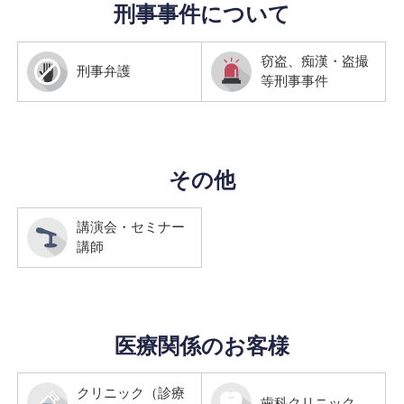
刑事事件について
窃盗、痴漢・盗撮
刑事弁護
等刑事事件
その他
講演会・セミナー
講師
医療関係のお客様
クリニック（診療
歯科クリニック