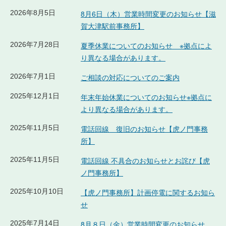
2026年8月5日
8月6日（木）営業時間変更のお知らせ【滋
賀大津駅前事務所】
2026年7月28日
夏季休業についてのお知らせ ※拠点によ
り異なる場合があります。
2026年7月1日
ご相談の対応についてのご案内
2025年12月1日
年末年始休業についてのお知らせ※拠点に
より異なる場合があります。
2025年11月5日
電話回線 復旧のお知らせ【虎ノ門事務
所】
2025年11月5日
電話回線 不具合のお知らせとお詫び【虎
ノ門事務所】
2025年10月10日
【虎ノ門事務所】計画停電に関するお知ら
せ
2025年7月14日
8月８日（金）営業時間変更のお知らせ