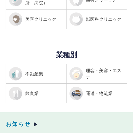
所・病院）
美容クリニック
獣医科クリニック
業種別
理容・美容・エス
不動産業
テ
飲食業
運送・物流業
お知らせ