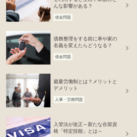
んな影響がある？
借金問題
債務整理をする前に車や家の
名義を変えたらどうなる？
借金問題
裁量労働制とは？メリットと
デメリット
人事・労務問題
入管法が改正～新たな在留資
格「特定技能」とは～