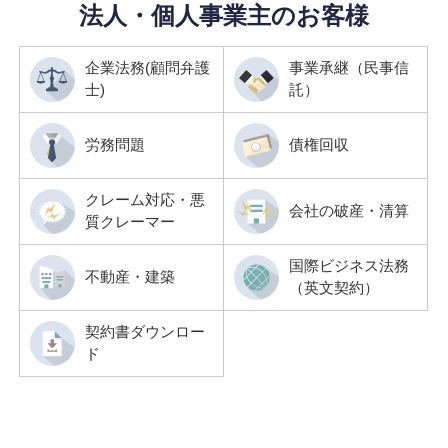
法人・個人事業主のお客様
企業法務(顧問弁護
事業承継（民事信
士)
託）
労務問題
債権回収
クレーム対応・悪
会社の破産・清算
質クレーマー
国際ビジネス法務
不動産・建築
（英文契約）
契約書ダウンロー
ド