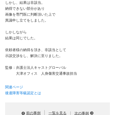
しかし、結果は非該当。
納得できない部分があり
画像を専門医に判断頂いた上で
異議申し立てをしました。
しかしながら
結果は同じでした。
依頼者様の納得を頂き、非該当として
示談交渉をし、解決に至りました。
監修：弁護士法人キャストグローバル
大津オフィス 人身傷害交通事故担当
関連ページ
後遺障害等級認定とは
前の事例
一覧を見る
次の事例