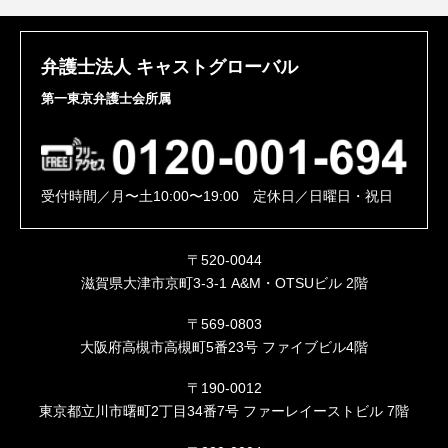
弁護士法人 キャストグローバル
第一東京弁護士会所属
受付時間／月〜土10:00〜19:00 定休日／日曜日・祝日
〒520-0044
滋賀県大津市京町3-3-1 A&M・OTSUビル 2階
〒569-0803
大阪府高槻市高槻町5番23号 ファイブビル4階
〒190-0012
東京都立川市曙町2丁目34番7号 ファーレイーストビル 7階