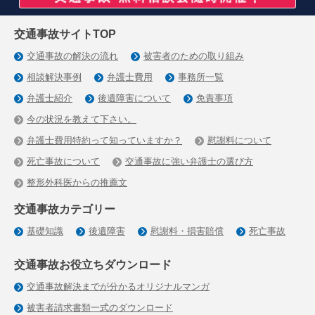
交通事故サイトTOP
交通事故の解決の流れ
被害者のための取り組み
相談解決事例
弁護士費用
事務所一覧
弁護士紹介
後遺障害について
免責事項
今の状況を教えて下さい。
弁護士費用特約って知っていますか？
慰謝料について
死亡事故について
交通事故に強い弁護士の選び方
整形外科医からの推薦文
交通事故カテゴリー
基礎知識
後遺障害
慰謝料・損害賠償
死亡事故
交通事故お役立ちダウンロード
交通事故解決までが分かるオリジナルマンガ
被害者請求書類一式のダウンロード