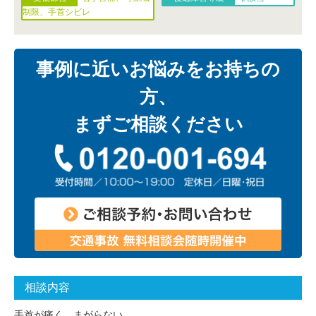
制限、手首シビレ
事例に近いお悩みをお持ちの
方、
まずご相談ください
相談内容
手首が痛く、まがらない。