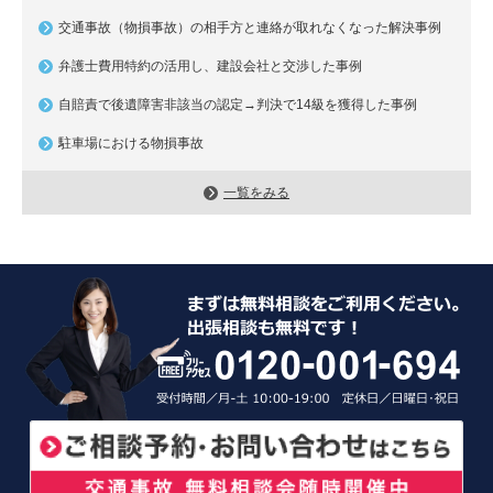
交通事故（物損事故）の相手方と連絡が取れなくなった解決事例
弁護士費用特約の活用し、建設会社と交渉した事例
自賠責で後遺障害非該当の認定→判決で14級を獲得した事例
駐車場における物損事故
一覧をみる