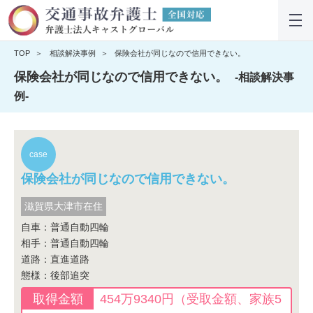
TOP
相談解決事例
保険会社が同じなので信用できない。
保険会社が同じなので信用できない。
-相談解決事
例-
保険会社が同じなので信用できない。
滋賀県大津市在住
自車：普通自動四輪
相手：普通自動四輪
道路：直進道路
態様：後部追突
454万9340円（受取金額、家族5