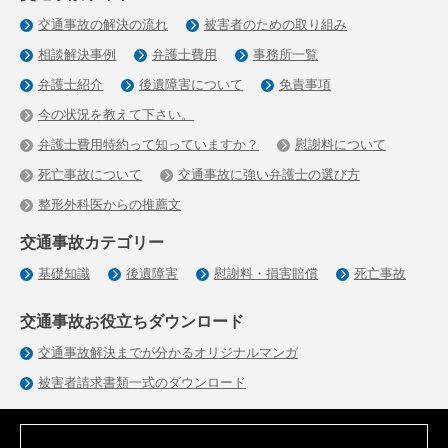
交通事故の解決の流れ
被害者のための取り組み
相談解決事例
弁護士費用
事務所一覧
弁護士紹介
後遺障害について
免責事項
今の状況を教えて下さい。
弁護士費用特約って知っていますか？
慰謝料について
死亡事故について
交通事故に強い弁護士の選び方
整形外科医からの推薦文
交通事故カテゴリー
基礎知識
後遺障害
慰謝料・損害賠償
死亡事故
交通事故お役立ちダウンロード
交通事故解決までが分かるオリジナルマンガ
被害者請求書類一式のダウンロード