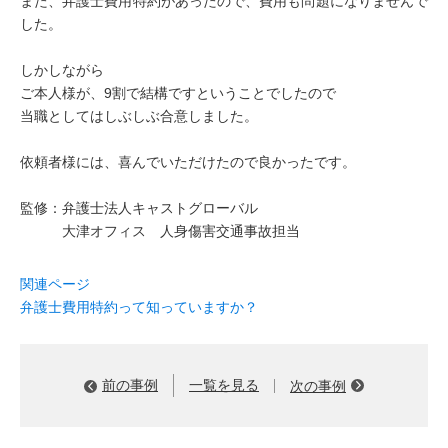
また、弁護士費用特約があったので、費用も問題になりませんで
した。
しかしながら
ご本人様が、9割で結構ですということでしたので
当職としてはしぶしぶ合意しました。
依頼者様には、喜んでいただけたので良かったです。
監修：弁護士法人キャストグローバル
大津オフィス 人身傷害交通事故担当
関連ページ
弁護士費用特約って知っていますか？
前の事例
一覧を見る
次の事例