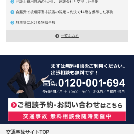
弁護士費用特約の活用し、建設会社と交渉した事例
自賠責で後遺障害非該当の認定→判決で14級を獲得した事例
駐車場における物損事故
一覧をみる
交通事故サイトTOP