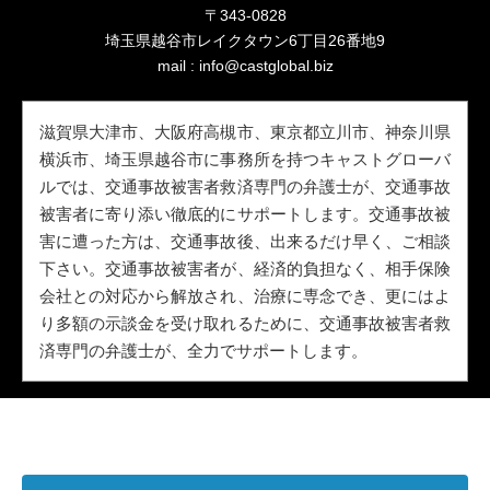
〒343-0828
埼玉県越谷市レイクタウン6丁目26番地9
mail :
info@castglobal.biz
滋賀県大津市、大阪府高槻市、東京都立川市、神奈川県
横浜市、埼玉県越谷市に事務所を持つキャストグローバ
ルでは、交通事故被害者救済専門の弁護士が、交通事故
被害者に寄り添い徹底的にサポートします。交通事故被
害に遭った方は、交通事故後、出来るだけ早く、ご相談
下さい。交通事故被害者が、経済的負担なく、相手保険
会社との対応から解放され、治療に専念でき、更にはよ
り多額の示談金を受け取れるために、交通事故被害者救
済専門の弁護士が、全力でサポートします。