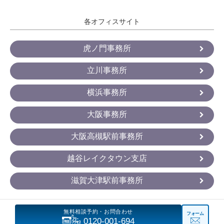
各オフィスサイト
虎ノ門事務所
立川事務所
横浜事務所
大阪事務所
大阪高槻駅前事務所
越谷レイクタウン支店
滋賀大津駅前事務所
無料相談予約・お問合わせ
フォーム
Copyright
CastGlobal Law Offices All Rights Reserved.
0120-001-694