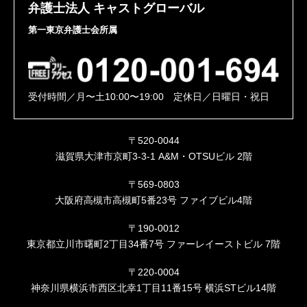
弁護士法人 キャストグローバル
第一東京弁護士会所属
受付時間／月〜土10:00〜19:00 定休日／日曜日・祝日
〒520-0044
滋賀県大津市京町3-3-1 A&M・OTSUビル 2階
〒569-0803
大阪府高槻市高槻町5番23号 ファイブビル4階
〒190-0012
東京都立川市曙町2丁目34番7号 ファーレイーストビル 7階
〒220-0004
神奈川県横浜市西区北幸1丁目11番15号 横浜STビル14階