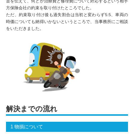
旨を伝えて、何とか治療費と修理費について対応するという相手
方保険会社の約束を取り付けたところでした。
ただ、約束取り付け後も過失割合は当初と変わらず5:5、車両の
時価についても納得いかないというところで、当事務所にご相談
をいただきました。
解決までの流れ
1 物損について