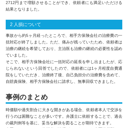
2712円まで増額させることができ、依頼者にも満足いただける
結果となりました。
2 人損について
事故から約5ヶ月経ったところで、相手方保険会社の治療費の一
括対応が終了しました。ただ、痛みが残っていたため、依頼者は
治療の継続を希望しており、主治医も治療の継続の必要性を認め
ていました。
そこで、相手方保険会社に一括対応の延長を申し出ましたが、応
じられないという回答でしたので、依頼者には1ヶ月程度自費通
院をしていただき、治療終了後、自己負担分の治療費を含めて、
自賠責保険、相手方保険会社に請求し、無事回収できました。
事例のまとめ
時価額や過失割合に大きな開きがある場合、依頼者本人で交渉を
行うのは困難なことが多いです。弁護士に依頼することで、過去
の裁判例等を基に、妥当な解決を図ることが期待できます。