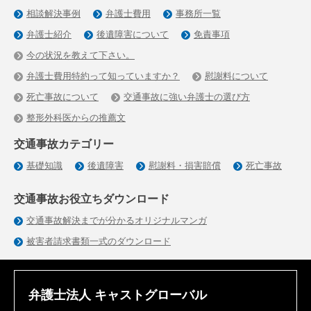
相談解決事例
弁護士費用
事務所一覧
弁護士紹介
後遺障害について
免責事項
今の状況を教えて下さい。
弁護士費用特約って知っていますか？
慰謝料について
死亡事故について
交通事故に強い弁護士の選び方
整形外科医からの推薦文
交通事故カテゴリー
基礎知識
後遺障害
慰謝料・損害賠償
死亡事故
交通事故お役立ちダウンロード
交通事故解決までが分かるオリジナルマンガ
被害者請求書類一式のダウンロード
弁護士法人 キャストグローバル