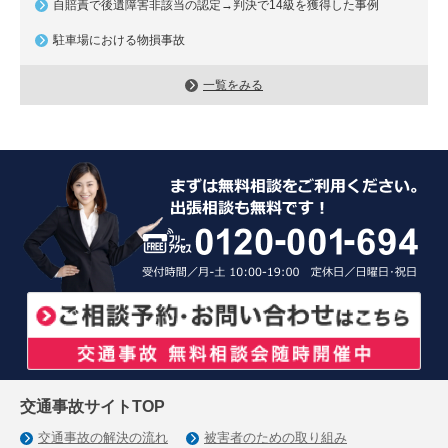
自賠責で後遺障害非該当の認定→判決で14級を獲得した事例
駐車場における物損事故
一覧をみる
交通事故サイトTOP
交通事故の解決の流れ
被害者のための取り組み