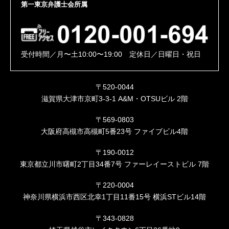
第一東京弁護士会所属
受付時間／月〜土10:00〜19:00 定休日／日曜日・祝日
〒520-0044
滋賀県大津市京町3-3-1 A&M・OTSUビル 2階
〒569-0803
大阪府高槻市高槻町5番23号 ファイブビル4階
〒190-0012
東京都立川市曙町2丁目34番7号 ファーレイーストビル 7階
〒220-0004
神奈川県横浜市西区北幸1丁目11番15号 横浜STビル14階
〒343-0828