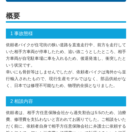
概要
1 事故態様
依頼者バイクが住宅街の狭い道路を直進走行中、前方を走行して
いた相手方車両が停車したため、追い抜こうとしたところ、相手
方車両が自宅駐車場に車を入れるため、後退発進し、衝突したと
いう状況です。
幸いにも骨折等はしませんでしたが、依頼者バイクは海外から並
行輸入されたもので、現行生産モデルではなく、部品供給がな
く、日本では修理不可能なため、物理的全損となりました。
2 相談内容
依頼者は、相手方任意保険会社から過失割合は5:5のため、治療
費、修理費を支払わないと言われてお困りでした。ご相談をいた
だく前に、依頼者自身で相手方任意保険会社に弁護士に依頼する