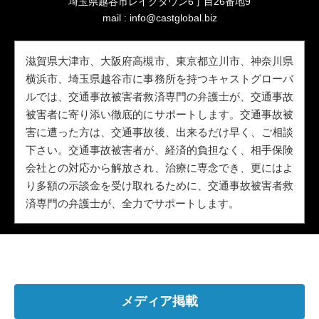
埼玉県越谷市レイクタウン6丁目26番地9
mail :
info@castglobal.biz
滋賀県大津市、大阪府高槻市、東京都立川市、神奈川県
横浜市、埼玉県越谷市に事務所を持つキャストグローバ
ルでは、交通事故被害者救済専門の弁護士が、交通事故
被害者に寄り添い徹底的にサポートします。交通事故被
害に遭った方は、交通事故後、出来るだけ早く、ご相談
下さい。交通事故被害者が、経済的負担なく、相手保険
会社との対応から解放され、治療に専念でき、更にはよ
り多額の示談金を受け取れるために、交通事故被害者救
済専門の弁護士が、全力でサポートします。
メディア掲載