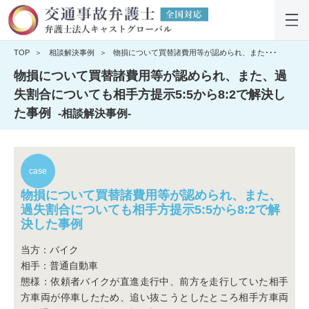
TOP
相談解決事例
物損について買替諸費用等が認められ、また･･･
物損について買替諸費用等が認められ、また、過
失割合についても相手方提示5:5から8:2で解決し
た事例
-相談解決事例-
物損について買替諸費用等が認められ、また、
過失割合についても相手方提示5:5から8:2で解
決した事例
当方：バイク
相手：普通自動車
態様：依頼者バイクが直進走行中、前方を走行していた相手
方車両が停車したため、追い抜こうとしたところ相手方車両