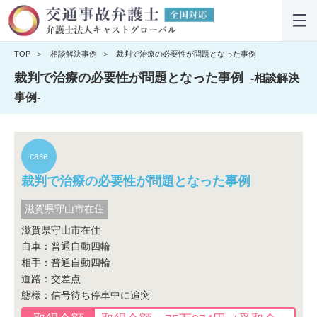
TOP
相談解決事例
裁判で治療の必要性が問題となった事例
裁判で治療の必要性が問題となった事例
-相談解決
事例-
裁判で治療の必要性が問題となった事例
滋賀県守山市在住
滋賀県守山市在住
自車：普通自動四輪
相手：普通自動四輪
道路：交差点
態様：信号待ち停車中に追突