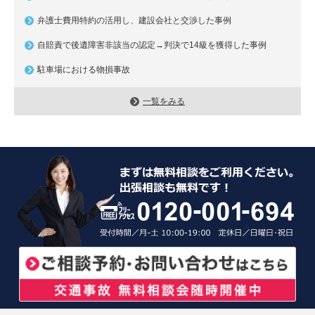
弁護士費用特約の活用し、建設会社と交渉した事例
自賠責で後遺障害非該当の認定→判決で14級を獲得した事例
駐車場における物損事故
一覧をみる