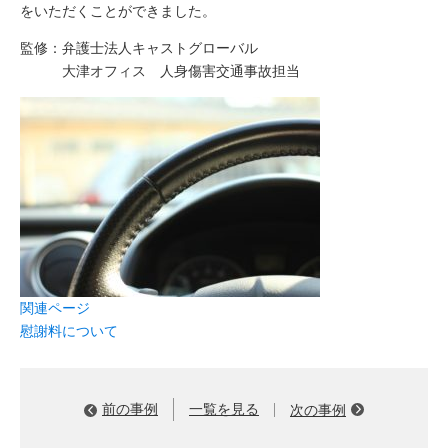
をいただくことができました。
監修：弁護士法人キャストグローバル
大津オフィス 人身傷害交通事故担当
関連ページ
慰謝料について
前の事例
一覧を見る
次の事例