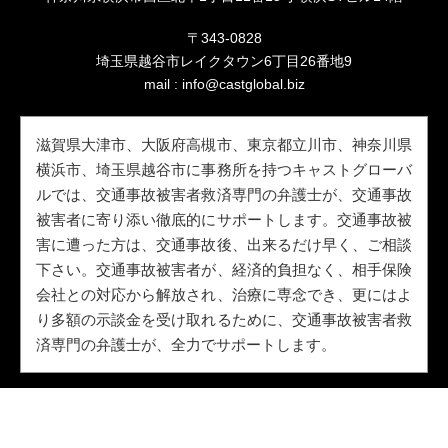
〒343-0828
埼玉県越谷市レイクタウン6丁目26番地9
mail :
info@castglobal.biz
滋賀県大津市、大阪府高槻市、東京都立川市、神奈川県
横浜市、埼玉県越谷市に事務所を持つキャストグローバ
ルでは、交通事故被害者救済専門の弁護士が、交通事故
被害者に寄り添い徹底的にサポートします。交通事故被
害に遭った方は、交通事故後、出来るだけ早く、ご相談
下さい。交通事故被害者が、経済的負担なく、相手保険
会社との対応から解放され、治療に専念でき、更にはよ
り多額の示談金を受け取れるために、交通事故被害者救
済専門の弁護士が、全力でサポートします。