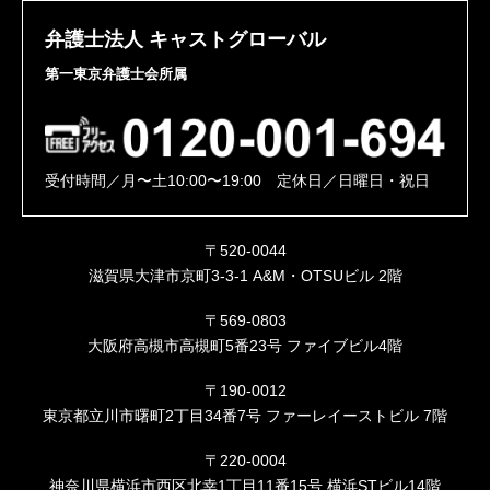
弁護士法人 キャストグローバル
第一東京弁護士会所属
受付時間／月〜土10:00〜19:00 定休日／日曜日・祝日
〒520-0044
滋賀県大津市京町3-3-1 A&M・OTSUビル 2階
〒569-0803
大阪府高槻市高槻町5番23号 ファイブビル4階
〒190-0012
東京都立川市曙町2丁目34番7号 ファーレイーストビル 7階
〒220-0004
神奈川県横浜市西区北幸1丁目11番15号 横浜STビル14階