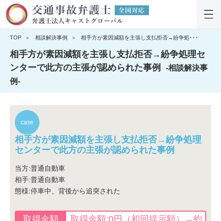
TOP
相談解決事例
相手方が素因減額を主張し支払拒否→紛争処･･･
相手方が素因減額を主張し支払拒否→紛争処理セ
ンターで此方の主張が認められた事例
-相談解決事
例-
相手方が素因減額を主張し支払拒否→紛争処理
センターで此方の主張が認められた事例
当方:普通自動車
相手:普通自動車
態様:停車中、背後から追突された
取得金額:0円（初回提示額）→約