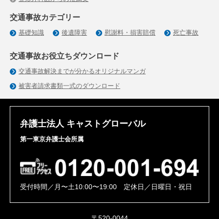
交通事故カテゴリー
基礎知識
後遺障害
慰謝料・損害賠償
死亡事故
交通事故お役立ちダウンロード
交通事故解決までが分かるオリジナルマンガ
被害者請求書類一式のダウンロード
弁護士法人 キャストグローバル
第一東京弁護士会所属
受付時間／月〜土10:00〜19:00 定休日／日曜日・祝日
〒520-0044