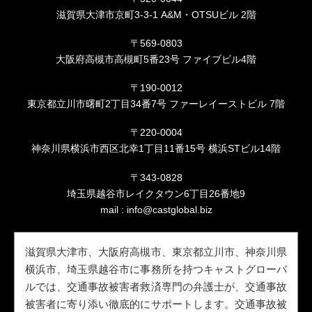
滋賀県大津市京町3-3-1 A&M・OTSUビル 2階
〒569-0803
大阪府高槻市高槻町5番23号 ファイブビル4階
〒190-0012
東京都立川市曙町2丁目34番7号 ファーレイーストビル 7階
〒220-0004
神奈川県横浜市西区北幸1丁目11番15号 横浜STビル14階
〒343-0828
埼玉県越谷市レイクタウン6丁目26番地9
mail :
info@castglobal.biz
滋賀県大津市、大阪府高槻市、東京都立川市、神奈川県
横浜市、埼玉県越谷市に事務所を持つキャストグローバ
ルでは、交通事故被害者救済専門の弁護士が、交通事故
被害者に寄り添い徹底的にサポートします。交通事故被