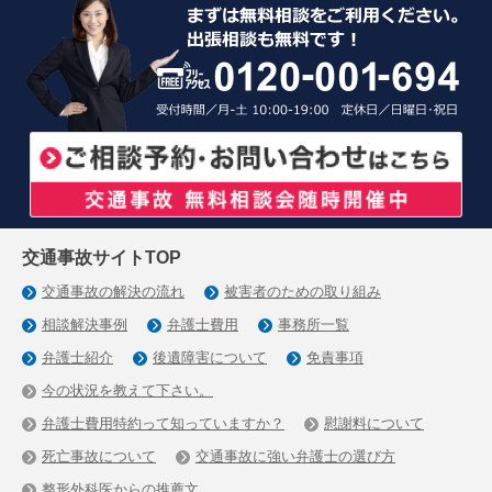
交通事故サイトTOP
交通事故の解決の流れ
被害者のための取り組み
相談解決事例
弁護士費用
事務所一覧
弁護士紹介
後遺障害について
免責事項
今の状況を教えて下さい。
弁護士費用特約って知っていますか？
慰謝料について
死亡事故について
交通事故に強い弁護士の選び方
整形外科医からの推薦文