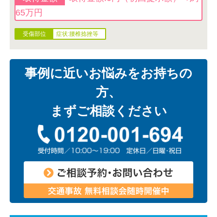
65万円
症状:腰椎捻挫等
事例に近いお悩みをお持ちの
方、
まずご相談ください