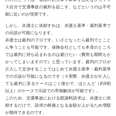
ス自分で交通事故の裁判を起こす、などというのは不可
能に近いのが現実です。
しかし、弁護士に依頼すれば、弁護士基準・裁判基準で
の示談が可能になります。
弁護士は裁判のプロです。いざとなったら裁判でとこと
ん争うことも可能です。保険会社としても本音のところ
では裁判に持ち込まれるのは避けたい（費用も期間もか
かってしまいますので）と思っています。裁判のプロが
介入して交渉することではじめて弁護士基準・裁判基準
での示談が可能になるのです（※実際、弁護士が介入し
ても裁判に至るケースはごく僅かで、ほとんど（約9割
以上）のケースで示談での早期解決が可能です）。
このため、交通事故における慰謝料請求は、弁護士に依
頼するだけで、請求の根拠となる金額が上がるため増額
が期待できるのです。