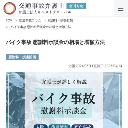
TOP
交通事故コラム
慰謝料・損害賠償
バイク事故 慰謝料示談金の相場と増額方法
バイク事故 慰謝料示談金の相場と増額方法
慰謝料・損害賠償
公開:2024/06/11
更新日:2025/04/14