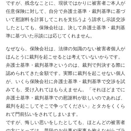
ですが、残念なことに、現状ではかりに被害者ご本人が
任意保険に対して、自分で弁護士基準・裁判基準に基づ
いて慰謝料を計算してこれを支払うよう請求し示談交渉
したとしても、保険会社は、決して弁護士基準・裁判基
準に基づいた示談には応じてくれません。
なぜなら、保険会社は、法律の知識のない被害者個人が
ほんとうに裁判を起こせるとは考えていないからです。
弁護士基準・裁判基準というのは、裁判で判決する際に
認められてきた金額です。実際に裁判を起こせない個人
が、いくら保険会社に弁護士基準・裁判基準で交渉を試
みても、受け入れてはもらえません。「それほどまでに
弁護士基準・裁判基準での慰謝料が欲しいのであれば、
裁判を起こしてそこで争ってください」とタカをくくら
れて門前払いをされてしまいます。
ですが、悔しい思いをしたとしても、ほとんどの被害者
の方にとっては、普段のお仕事や家事を抱えながらプラ