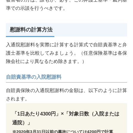
準での示談を行うべきです。
慰謝料の計算方法
入通院慰謝料を実際に計算する計算式で自賠責基準と弁
護士基準を比較してみましょう。（任意保険基準は各保
険会社により異なるため除きます。）
自賠責基準の入院慰謝料
自賠責保険の入通院慰謝料の金額は、以下のように計算
されます。
「1日あたり4300円」×「対象日数（入院または
通院）」
※2020年3月31日以前の事故については4200円で計算