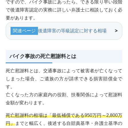
ですので、バイク事故にあったら、できる限り早い段階
で後遺障害認定の実務に詳しい弁護士に相談しておく必
要があります。
関連ページ
後遺障害の等級認定に対する相場
バイク事故の死亡慰謝料とは
死亡慰謝料とは、交通事故によって被害者が亡くなって
しまった場合、ご遺族の方が請求できる損害賠償金で
す。
亡くなった方の家庭内の役割、扶養関係によって慰謝料
金額が変わります。
死亡慰謝料の相場は「最低補償である950万円～2,800万
円」
までと幅広く、後述する自賠責基準・弁護士基準の