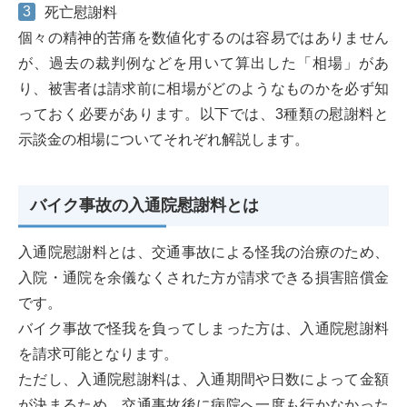
死亡慰謝料
個々の精神的苦痛を数値化するのは容易ではありません
が、過去の裁判例などを用いて算出した「相場」があ
り、被害者は請求前に相場がどのようなものかを必ず知
っておく必要があります。以下では、3種類の慰謝料と
示談金の相場についてそれぞれ解説します。
バイク事故の入通院慰謝料とは
入通院慰謝料とは、交通事故による怪我の治療のため、
入院・通院を余儀なくされた方が請求できる損害賠償金
です。
バイク事故で怪我を負ってしまった方は、入通院慰謝料
を請求可能となります。
ただし、入通院慰謝料は、入通期間や日数によって金額
が決まるため、交通事故後に病院へ一度も行かなかった