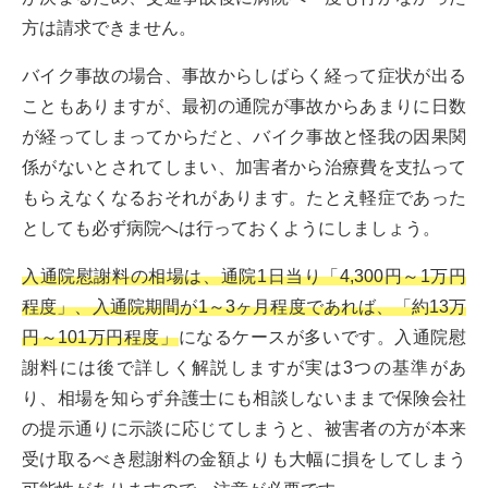
方は請求できません。
バイク事故の場合、事故からしばらく経って症状が出る
こともありますが、最初の通院が事故からあまりに日数
が経ってしまってからだと、バイク事故と怪我の因果関
係がないとされてしまい、加害者から治療費を支払って
もらえなくなるおそれがあります。たとえ軽症であった
としても必ず病院へは行っておくようにしましょう。
入通院慰謝料の相場は、通院1日当り「4,300円～1万円
程度」、入通院期間が1～3ヶ月程度であれば、「約13万
円～101万円程度」
になるケースが多いです。入通院慰
謝料には後で詳しく解説しますが実は3つの基準があ
り、相場を知らず弁護士にも相談しないままで保険会社
の提示通りに示談に応じてしまうと、被害者の方が本来
受け取るべき慰謝料の金額よりも大幅に損をしてしまう