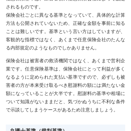
されるものです。
保険会社ごとに異なる基準となっていて、具体的な計算
方法も公開されていないため、正確な金額を事前に知る
ことは難しいです。基準という言い方はしていますが、
客観的な指標ではなく、あくまで任意保険会社のたんな
る内部規定のようなものでしかありません。
保険会社は被害者の救済機関ではなく、あくまで営利企
業です。任意保険基準は、保険会社にとって利益が多く
なるように定められた支払い基準ですので、必ずしも被
害者の方が本来受け取るべき慰謝料の額には満たない金
額になっていることが大半です。慰謝料の基準や相場に
ついて知識がないままだと、気づかぬうちに不利な条件
で示談してしまうケースがあるため注意しましょう。