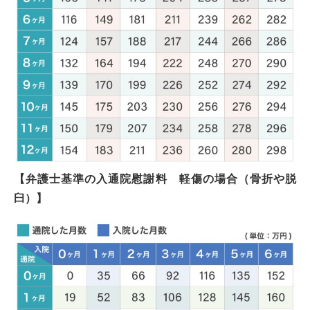
【弁護士基準の入通院慰謝料 軽傷の場合（骨折や脱
臼）】