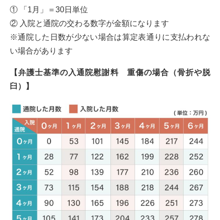
① 「1月」＝30日単位
② 入院と通院の交わる数字が金額になります
※通院した日数が少ない場合は算定表通りに支払われな
い場合があります
【弁護士基準の入通院慰謝料 重傷の場合（骨折や脱
臼）】