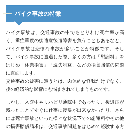
バイク事故の特徴
バイク事故は、交通事故の中でもとりわけ死亡率が高
く、重症重度の後遺症後遺障害を負うこともあるなど、
バイク事故は悲惨な事故が多いことが特徴です。そし
て、バイク事故に遭遇した際、多くの方は「慰謝料」を
はじめ「休業損害」「逸失利益」などの損害賠償の問題
に直面します。
交通事故の被害に遭うとは、肉体的な怪我だけでなく、
後の経済的な影響にも悩まされてしまうものです。
しかし、入院中やリハビリ通院中であったり、後遺症が
残ったことですぐに仕事に復帰が出来なかったり、さら
には死亡事故といった様々な状況下での慰謝料やその他
の損害賠償請求は、交通事故問題をはじめて経験する方