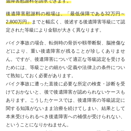
遺障害慰謝料を請求できます。
後遺障害慰謝料の相場は、「最低保障である32万円～
2,800万円」
までと幅広く、後述する後遺障害等級にて認
定された等級により金額が大きく異なります。
バイク事故の場合、転倒時の骨折や靱帯断裂、脳挫傷な
どにより、重い後遺障害が残ることが珍しくありませ
ん。ですが、後遺障害について適正な等級認定を受ける
ためには、等級ごとの細かい定義や法律上の条件につい
て熟知しておく必要があります。
バイク事故に遭った直後に必要な所定の検査・診断を受
けておかないと、後で後遺障害が認められないケースも
あります。こうしたケースでは、後遺障害の等級認定に
関する知識がないまま治療を続けてしまい、結果として
本来受けられるべき後遺障害への補償が受けられない、
ということになりかねません。