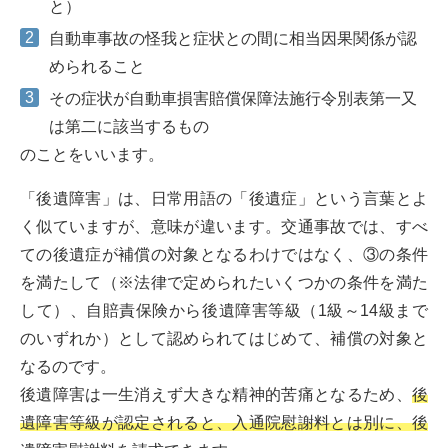
と）
自動車事故の怪我と症状との間に相当因果関係が認
められること
その症状が自動車損害賠償保障法施行令別表第一又
は第二に該当するもの
のことをいいます。
「後遺障害」は、日常用語の「後遺症」という言葉とよ
く似ていますが、意味が違います。交通事故では、すべ
ての後遺症が補償の対象となるわけではなく、③の条件
を満たして（※法律で定められたいくつかの条件を満た
して）、自賠責保険から後遺障害等級（1級～14級まで
のいずれか）として認められてはじめて、補償の対象と
なるのです。
後遺障害は一生消えず大きな精神的苦痛となるため、
後
遺障害等級が認定されると、入通院慰謝料とは別に、後