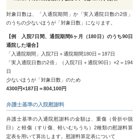
対象日数は、「入通院期間」か「実入通院日数の2倍」
のうちの少ないほうが「対象日数」になります。
【例 入院7日間、通院期間6ヶ月（180日）のうち90日
通院した場合】
「入通院期間」入院7日＋通院期間180日＝187日
「実入通院日数の2倍」（入院7日＋通院90日）×2＝194
日
少ないほうが「対象日数」のため
4300円×187日＝804,100円
弁護士基準の入院慰謝料
弁護士基準の入通院慰謝料の金額は、重傷（骨折や脱
臼）と軽傷（すり傷、軽いむちうち）2種類の慰謝料算
定表を用いて算出します。慰謝料算定表について