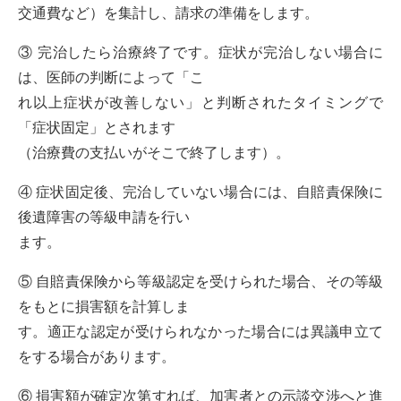
交通費など）を集計し、請求の準備をします。
③ 完治したら治療終了です。症状が完治しない場合に
は、医師の判断によって「こ
れ以上症状が改善しない」と判断されたタイミングで
「症状固定」とされます
（治療費の支払いがそこで終了します）。
④ 症状固定後、完治していない場合には、自賠責保険に
後遺障害の等級申請を行い
ます。
⑤ 自賠責保険から等級認定を受けられた場合、その等級
をもとに損害額を計算しま
す。適正な認定が受けられなかった場合には異議申立て
をする場合があります。
⑥ 損害額が確定次第すれば、加害者との示談交渉へと進