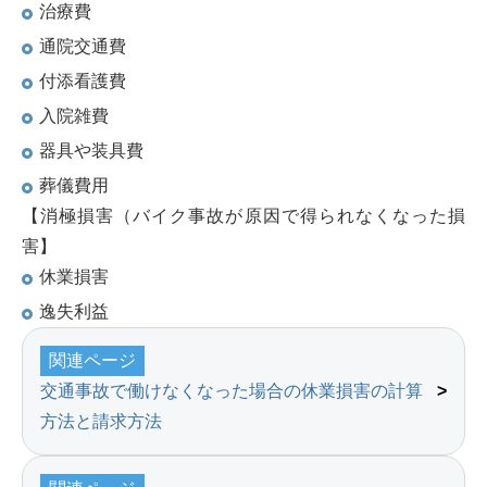
治療費
通院交通費
付添看護費
入院雑費
器具や装具費
葬儀費用
【消極損害（バイク事故が原因で得られなくなった損
害】
休業損害
逸失利益
関連ページ
交通事故で働けなくなった場合の休業損害の計算
方法と請求方法