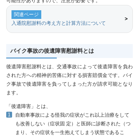
可能性がありますので、注意が必要です。
関連ページ
入通院慰謝料の考え方と計算方法について
バイク事故の後遺障害慰謝料とは
後遺障害慰謝料とは、交通事故によって後遺障害を負わ
された方への精神的苦痛に対する損害賠償金です。バイ
ク事故で後遺障害を負ってしまった方が請求可能となり
ます。
「後遺障害」とは、
自動車事故による怪我の症状がこれ以上治療をして
も改善しない（症状固 定）と医師に診断された（つ
まり、その症状を一生抱えてしまう状態であるこ