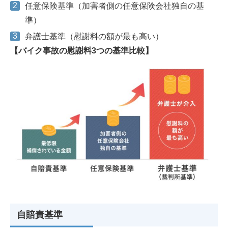
任意保険基準（加害者側の任意保険会社独自の基
準）
弁護士基準（慰謝料の額が最も高い）
【バイク事故の慰謝料3つの基準比較】
自賠責基準