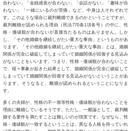
合わない」「金銭感覚が合わない」「会話がない」「趣味が合
わない」「一緒にいるのが苦痛」など、中身は人それぞれで
す。このような場合に裁判離婚できるのかということですが、
裁判離婚が認められる理由（民法770条1項各号）の中に、性
格・価値観が合わないが直接当たるものはありません。しか
し、「その他婚姻を継続しがたい重大な事由」というものがあ
ります。「その他婚姻を継続しがたい重大な事由」とは、婚姻
関係が完全に破綻してしまっていて婚姻関係が回復する見込み
がないことをいいます。つまり、性格・価値観が合わないこと
で、様々事象が起きた結果として、婚姻関係が完全に破綻して
しまっていて婚姻関係が回復する見込みがないということがあ
ります。そうなると、離婚が認められるということになりま
す。
多くの夫婦が、性格の不一致等性格・価値観が合わないことを
理由に離婚しているそうです。ただし、一般論として、裁判離
婚する要件を満たすことは難しいのが現実です。なぜなら、性
格・価値観が一致するということは、異なる人格を持っていれ