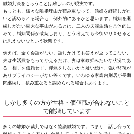
離婚判決をもらうことは難しいのが現実です。
もっとも、様々な離婚理由が積み重なって、婚姻を継続しがた
いと認められる場合も、例外的にあるかと思います。婚姻を継
続しがたい重大な事由があるとは、二人の夫婦生活を具体的に
みて、婚姻関係が破綻しおり、どう考えても今後やり直せると
は思えないなという状態です。
例えば、全く会話がない、話しかけても答えが返ってこない、
夫は生活費をもってかえるだけ、妻は家政婦みたいな状況であ
る。相手を信頼せず、浮気をしないかと疑い続け、強い監視が
ありプライバシーがない等々です。いわゆる家庭内別居が長期
間継続し、積み重なると認められる場合もあります。
しかし多くの方が性格・価値観が合わないこと
で離婚しています
多くの離婚が裁判ではなく協議離婚です。つまり、話し合って
離婚することを互いに合意しているということです。ですか