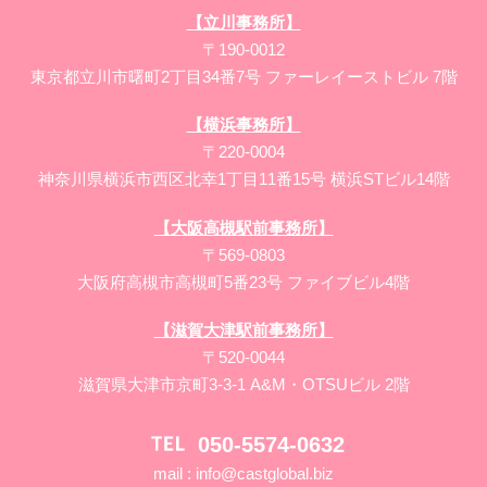
【立川事務所】
〒190-0012
東京都立川市曙町2丁目34番7号 ファーレイーストビル 7階
【横浜事務所】
〒220-0004
神奈川県横浜市西区北幸1丁目11番15号 横浜STビル14階
【大阪高槻駅前事務所】
〒569-0803
大阪府高槻市高槻町5番23号 ファイブビル4階
【滋賀大津駅前事務所】
〒520-0044
滋賀県大津市京町3-3-1 A&M・OTSUビル 2階
050-5574-0632
mail :
info@castglobal.biz