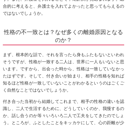
合的に考えると、弁護士を入れてよかったと思ってもらえるの
ではないでしょうか。
性格の不一致とは？なぜ多くの離婚原因となる
のか？
まず、根本的な話で、それを言ったら身もふたもないといわれ
そうですが、性格が一致する二人は、世界に一人もいないと思
います。ですから、出会った時から、性格は一致していなかっ
たはずです。そして、付き合いが始まり、相手の性格を知れば
知るほど性格が一致していないことがわかるというのはごくご
く自然なことではないでしょうか。
付き合った当初から結婚してこれまで、相手の性格の違いを認
識し、二人で生活するために、どうしていくのか、我慢するの
か、話し合うのか等々いろいろ二人で工夫をしてきたのでしょ
う。ところが、ふとしたことをキッカケにして、心の距離が少