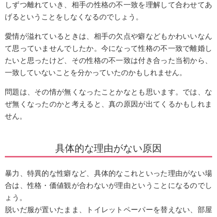
しずつ離れていき、相手の性格の不一致を理解して合わせてあ
げるということをしなくなるのでしょう。
愛情が溢れているときは、相手の欠点や癖などもかわいいなん
て思っていませんでしたか。今になって性格の不一致で離婚し
たいと思ったけど、その性格の不一致は付き合った当初から、
一致していないことを分かっていたのかもしれません。
問題は、その情が無くなったことかなとも思います。では、な
ぜ無くなったのかと考えると、真の原因が出てくるかもしれま
せん。
具体的な理由がない原因
暴力、特異的な性癖など、具体的なこれといった理由がない場
合は、性格・価値観が合わないが理由ということになるのでし
ょう。
脱いだ服が置いたまま、トイレットペーパーを替えない、部屋