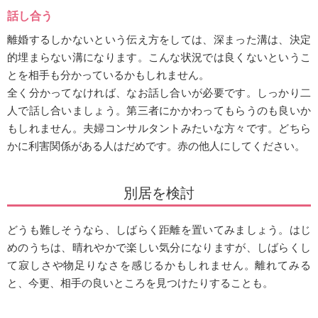
話し合う
離婚するしかないという伝え方をしては、深まった溝は、決定
的埋まらない溝になります。こんな状況では良くないというこ
とを相手も分かっているかもしれません。
全く分かってなければ、なお話し合いが必要です。しっかり二
人で話し合いましょう。第三者にかかわってもらうのも良いか
もしれません。夫婦コンサルタントみたいな方々です。どちら
かに利害関係がある人はだめです。赤の他人にしてください。
別居を検討
どうも難しそうなら、しばらく距離を置いてみましょう。はじ
めのうちは、晴れやかで楽しい気分になりますが、しばらくし
て寂しさや物足りなさを感じるかもしれません。離れてみる
と、今更、相手の良いところを見つけたりすることも。