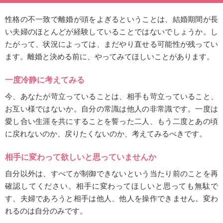
性格の不一致で離婚が頭をよぎるということは、結婚期間が長
い夫婦のほとんどが経験していることではないでしょうか。し
たがって、状況によっては、まだやり直せる可能性が残ってい
ます。離婚と決める前に、やってみてほしいことがあります。
一度冷静に考えてみる
今、あなたが苛立っていることは、相手も苛立っていること、
お互い様ではないか。自分の常識は他人の非常識です。一度は
愛し合い生涯を共にすることを誓った二人、もう二度とあの頃
に戻れないのか、戻りたくないのか、考えてみるべきです。
相手に変わって欲しいと思っていませんか
自分以外は、すべてが制御できないという当たり前のことを再
確認してください。相手に変わってほしいと思っても無駄で
す、夫婦であろうと相手は他人、他人を操作できません。変わ
れるのは自分のみです。