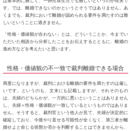
ば基本的に難しく、一卵性双生児でも難しいというのが現実で
す。では、離婚できないのかというとそうではありません。あ
くまでも、裁判において離婚が認められる要件を満たすのは難
しいということに過ぎません。
「性格・価値観が合わない」とは、どういうことか、今までい
ただいた相談から分析したことをお伝えするとともに、離婚の
進め方などを考えたいと思います。
性格・価値観の不一致で裁判離婚できる場合
再度になりますが、裁判における離婚の要件を満たすのは厳し
いです。というのも、文末にも記載しますが、それそのもの
は、夫婦のどちらかが、一方的に悪いということはありません
し、夫婦＝性格・価値観が一致しているというものではありま
せん。そうすると、裁判官という他人が見て、夫婦が決定的に
破綻しており、今後やり直せる可能性が全くなく、第三者が離
婚せよと命じる状態か否かを判断することはできませんから、