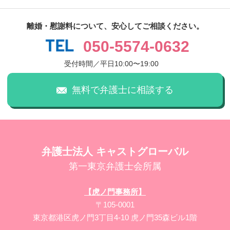
離婚・慰謝料について、安心してご相談ください。
050-5574-0632
受付時間／平日10:00〜19:00
無料で弁護士に相談する
弁護士法人 キャストグローバル
第一東京弁護士会所属
【虎ノ門事務所】
〒105-0001
東京都港区虎ノ門3丁目4-10 虎ノ門35森ビル1階