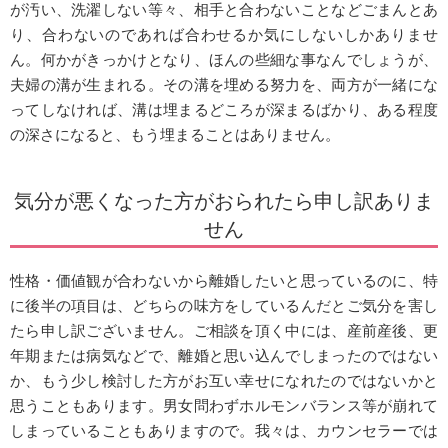
が汚い、洗濯しない等々、相手と合わないことなどごまんとあ
り、合わないのであれば合わせるか気にしないしかありませ
ん。何かがきっかけとなり、ほんの些細な事なんでしょうが、
夫婦の溝が生まれる。その溝を埋める努力を、両方が一緒にな
ってしなければ、溝は埋まるどころが深まるばかり、ある程度
の深さになると、もう埋まることはありません。
気分が悪くなった方がおられたら申し訳ありま
せん
性格・価値観が合わないから離婚したいと思っているのに、特
に後半の項目は、どちらの味方をしているんだとご気分を害し
たら申し訳ございません。ご相談を頂く中には、産前産後、更
年期または病気などで、離婚と思い込んでしまったのではない
か、もう少し検討した方がお互い幸せになれたのではないかと
思うこともあります。男女問わずホルモンバランス等が崩れて
しまっていることもありますので。我々は、カウンセラーでは