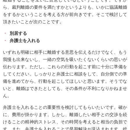
ら、裁判離婚の要件を満たすかというよりも、いかに協議離婚
をするかということを考える方が前向きです。そこで検討して
頂きたいことが次のことです。
別居する
弁護士を入れる
いずれも明確に相手に離婚する意思を伝えるだけでなく、もう
我慢も出来ないし、一緒の空気を吸いたくないくらいの思いが
伝わります。ただし、これらの行動を起こす前に十分に準備を
してください。しっかりと弁護士に相談をして、自分側での準
備を進めてから、行動を起こしてほしいと思います。そうでな
いと、離婚はできたとしても、その条件が不利になりかねませ
ん。
弁護士を入れることの重要性を検討してもらいたいです。確か
に、費用が掛かります。しかし、離婚したい相手との交渉を続
けることの精神的ストレス、その時間を考えると相当の負担で
す。また、弁護士を入れることで早期解決が見込まれます。総