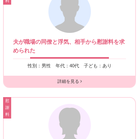
料
夫が職場の同僚と浮気、相手から慰謝料を求
められた
性別：男性
年代：40代
子ども：あり
詳細を見る
慰
謝
料