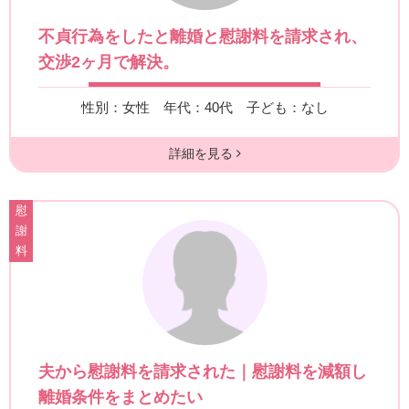
不貞行為をしたと離婚と慰謝料を請求され、
交渉2ヶ月で解決。
性別：女性
年代：40代
子ども：なし
詳細を見る
慰
謝
料
夫から慰謝料を請求された｜慰謝料を減額し
離婚条件をまとめたい