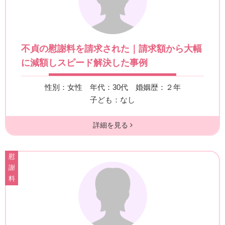
不貞の慰謝料を請求された｜請求額から大幅
に減額しスピード解決した事例
性別：女性
年代：30代
婚姻歴：２年
子ども：なし
詳細を見る
慰
謝
料