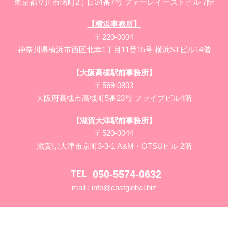
東京都立川市曙町2丁目34番7号 ファーレイーストビル 7階
【横浜事務所】
〒220-0004
神奈川県横浜市西区北幸1丁目11番15号 横浜STビル14階
【大阪高槻駅前事務所】
〒569-0803
大阪府高槻市高槻町5番23号 ファイブビル4階
【滋賀大津駅前事務所】
〒520-0044
滋賀県大津市京町3-3-1 A&M・OTSUビル 2階
050-5574-0632
mail :
info@castglobal.biz