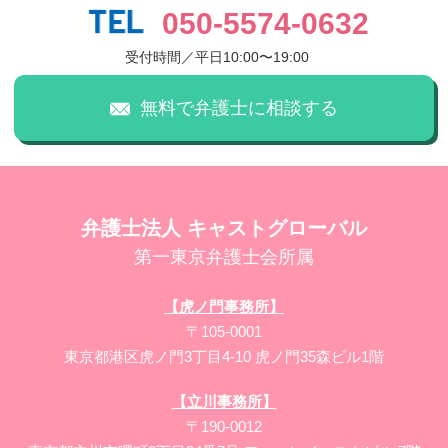
050-5574-0632
受付時間／平日10:00〜19:00
無料で弁護士に相談する
弁護士法人 キャストグローバル
第一東京弁護士会所属
【虎ノ門事務所】
〒105-0001
東京都港区虎ノ門3丁目4-10 虎ノ門35森ビル1階
【立川事務所】
〒190-0012