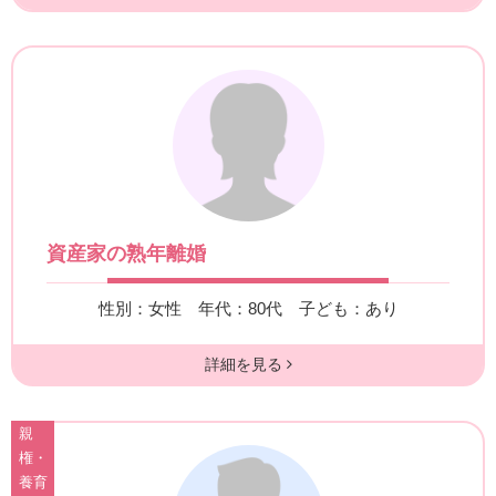
資産家の熟年離婚
性別：女性
年代：80代
子ども：あり
詳細を見る
親
権・
養育