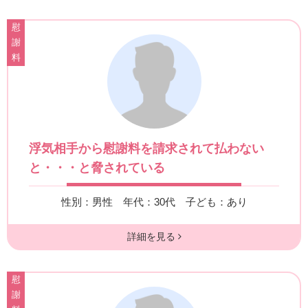
慰
謝
料
浮気相手から慰謝料を請求されて払わない
と・・・と脅されている
性別：男性
年代：30代
子ども：あり
詳細を見る
慰
謝