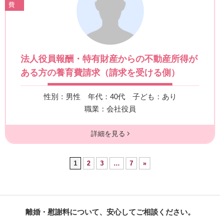
費
法人役員報酬・特有財産からの不動産所得が
ある方の養育費請求（請求を受ける側）
性別：男性
年代：40代
子ども：あり
職業：会社役員
詳細を見る
1
2
3
…
7
»
離婚・慰謝料について、安心してご相談ください。