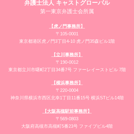
弁護士法人 キャストグローバル
第一東京弁護士会所属
【虎ノ門事務所】
〒105-0001
東京都港区虎ノ門3丁目4-10 虎ノ門35森ビル1階
【立川事務所】
〒190-0012
東京都立川市曙町2丁目34番7号 ファーレイーストビル 7階
【横浜事務所】
〒220-0004
神奈川県横浜市西区北幸1丁目11番15号 横浜STビル14階
【大阪高槻駅前事務所】
〒569-0803
大阪府高槻市高槻町5番23号 ファイブビル4階