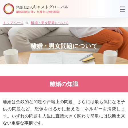
トップページ
離婚・男女問題について
離婚・男女問題について
離婚の知識
離婚は金銭的な問題や戸籍上の問題、さらには最も気になる子
供の問題など、想像をはるかに超えるエネルギーを消費しま
す。いずれの問題も人生に直接大きく関わり簡単には決断出来
ない重要な事柄です。