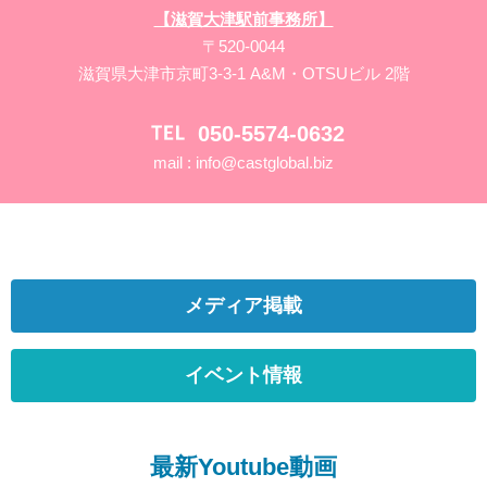
【滋賀大津駅前事務所】
〒520-0044
滋賀県大津市京町3-3-1 A&M・OTSUビル 2階
050-5574-0632
mail :
info@castglobal.biz
メディア掲載
イベント情報
最新Youtube動画