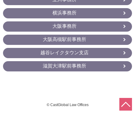
横浜事務所
大阪事務所
大阪高槻駅前事務所
越谷レイクタウン支店
滋賀大津駅前事務所
© CastGlobal Law Offices