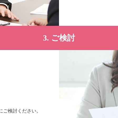
3. ご検討
にご検討ください。