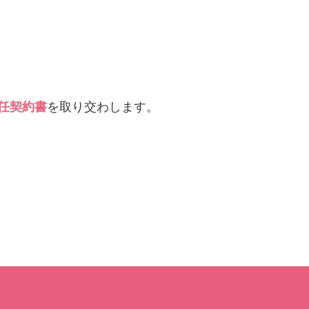
任契約書
を取り交わします。