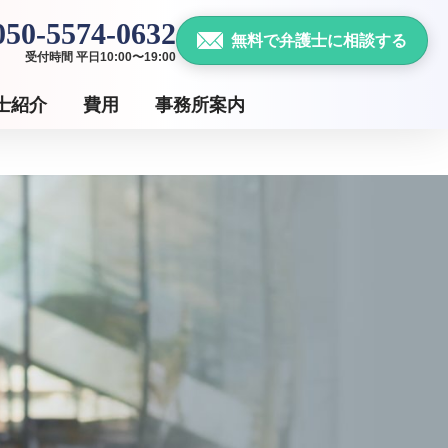
050-5574-0632
無料で弁護士に相談する
受付時間 平日10:00〜19:00
士紹介
費用
事務所案内