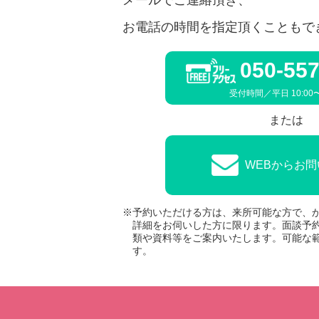
お電話の時間を指定頂くこともで
050-557
受付時間／平日 10:00〜
または
WEBからお
予約いただける方は、来所可能な方で、
詳細をお伺いした方に限ります。面談予
類や資料等をご案内いたします。可能な
す。