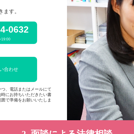
きます。
4-0632
19:00
問い合わせ
かつ、電話またはメールにて
約時にお持ちいただきたい書
範囲で準備をお願いいたしま
2. 面談による法律相談