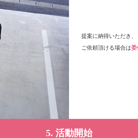
提案に納得いただき、
ご依頼頂ける場合は
委
5. 活動開始