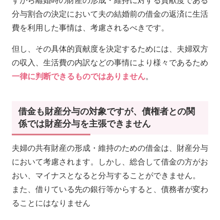
すから離婚時の財産の形成・維持に対する貢献度である
分与割合の決定において夫の結婚前の借金の返済に生活
費を利用した事情は、考慮されるべきです。
但し、その具体的貢献度を決定するためには、夫婦双方
の収入、生活費の内訳などの事情により様々であるため
一律に判断できるものではありません
。
借金も財産分与の対象ですが、債権者との関
係では財産分与を主張できません
夫婦の共有財産の形成・維持のための借金は、財産分与
において考慮されます。しかし、総合して借金の方がお
おい、マイナスとなると分与することができません。
また、借りている先の銀行等からすると、債務者が変わ
ることにはなりません