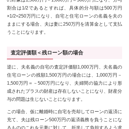
割合は1/2であるとすれば、具体的分与額は500万円
×1/2=250万円になり、自宅と住宅ローンの名義を夫の
ままにする場合、夫は妻に250万円を清算金として支払
うことになります。
査定評価額＜残ローン額の場合
逆に、夫名義の自宅の査定評価額1,000万円、夫名義の
住宅ローンの残額1,500万円の場合には、1,000万円－
1,500万円＝－500万円になり、夫婦間の協力により形
成されたプラスの財産は存在しないことになり、財産分
与の問題は生じないことになります。
この場合、仮に離婚時に自宅を売却してローンの返済に
充て、夫は残ローン500万円の返済義務を負うことにな
るもののこれを元妻に対して、折半して負担するよう求