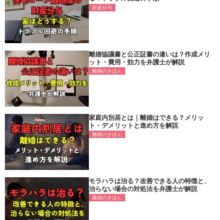
財産分与
離婚協議書と公正証書の違いは？作成メリ
ット・費用・効力を弁護士が解説
離婚のきほん
家庭内別居とは｜離婚はできる？メリッ
ト・デメリットと進め方を解説
離婚のきほん
モラハラは治る？改善できる人の特徴と、
治らない場合の対処法を弁護士が解説
離婚のきほん