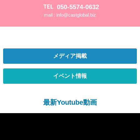
050-5574-0632
mail :
info@castglobal.biz
メディア掲載
イベント情報
最新Youtube動画