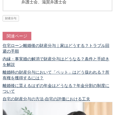
弁護士会、滋賀弁護士会
財産分与
関連ページ
住宅ローン離婚後の財産分与｜家はどうする？トラブル回
避の手順
内縁・事実婚の解消で財産分与はどうなる？条件と手続き
を解説
離婚時の財産分与において「ペット」はどう扱われる？所
有権を獲得するには？
離婚後に貰えるはずの年金はどうなる？年金分割の制度に
ついて
自宅の財産分与の方法‐自宅の評価における工夫