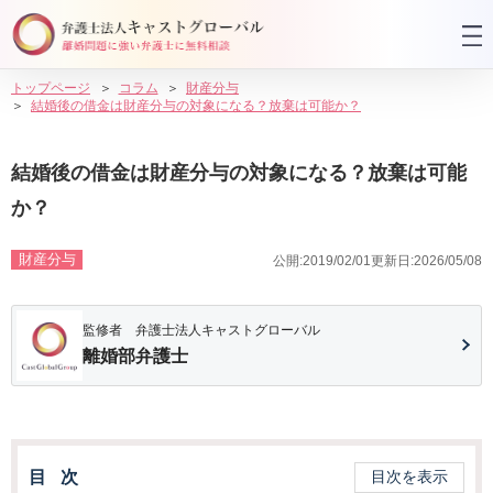
トップページ
コラム
財産分与
結婚後の借金は財産分与の対象になる？放棄は可能か？
結婚後の借金は財産分与の対象になる？放棄は可能
か？
財産分与
公開:2019/02/01
更新日:2026/05/08
監修者 弁護士法人キャストグローバル
離婚部弁護士
目次
目次を表示