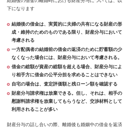
結婚後の借金の離婚時における財産分与については、以
下になります
結婚後の借金は、実質的に夫婦の共有になる財産の形
成・維持のためのものである限り、財産分与において
考慮される
一方配偶者の結婚前の借金の返済のために貯蓄額の少
なくなった場合には、財産分与において考慮される。
借金の総額が資産の総額を超える場合、財産分与によ
り相手方に借金の公平分担を求めることはできない
自宅の場合は、査定評価額と残ローン額を確認する
財産分与請求権は放棄できる。但し、それは、相手の
慰謝料請求権を放棄してもらうなど、交渉材料として
利用されることが多い
財産分与の話し合いの際、離婚後も婚姻中の借金を返済