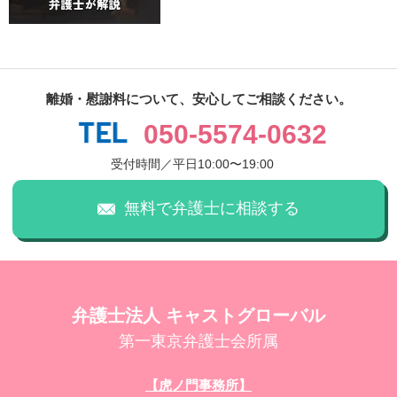
離婚・慰謝料について、安心してご相談ください。
050-5574-0632
受付時間／平日10:00〜19:00
無料で弁護士に相談する
弁護士法人 キャストグローバル
第一東京弁護士会所属
【虎ノ門事務所】