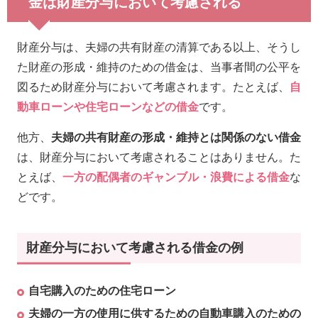
金は財産分与において考慮される
財産分与は、夫婦の共有財産の清算である以上、そうし
た財産の形成・維持のための借金は、当事者間の公平を
図るため財産分与において考慮されます。たとえば、
自
動車ローンや住宅ローンなどの借金
です。
他方、
夫婦の共有財産の形成・維持とは関係のない借金
は、財産分与において考慮されることはありません。た
とえば、
一方の配偶者のギャンブル・浪費による借金
な
どです。
財産分与において考慮される借金の例
自宅購入のための住宅ローン
夫婦の一方の使用に供するための自動車購入のための