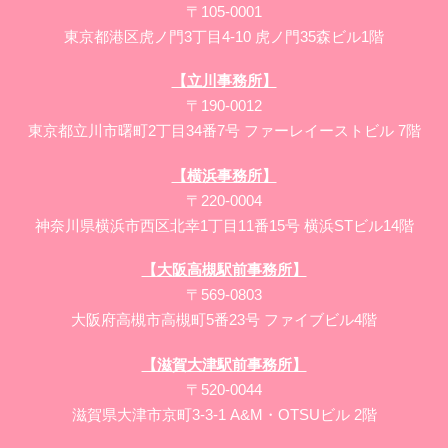
〒105-0001
東京都港区虎ノ門3丁目4-10 虎ノ門35森ビル1階
【立川事務所】
〒190-0012
東京都立川市曙町2丁目34番7号 ファーレイーストビル 7階
【横浜事務所】
〒220-0004
神奈川県横浜市西区北幸1丁目11番15号 横浜STビル14階
【大阪高槻駅前事務所】
〒569-0803
大阪府高槻市高槻町5番23号 ファイブビル4階
【滋賀大津駅前事務所】
〒520-0044
滋賀県大津市京町3-3-1 A&M・OTSUビル 2階