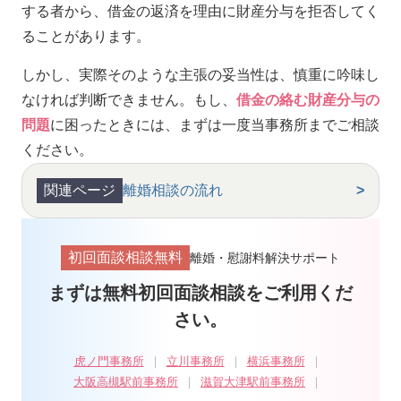
する者から、借金の返済を理由に財産分与を拒否してく
ることがあります。
しかし、実際そのような主張の妥当性は、慎重に吟味し
なければ判断できません。もし、
借金の絡む財産分与の
問題
に困ったときには、まずは一度当事務所までご相談
ください。
関連ページ
離婚相談の流れ
初回面談相談無料
離婚・慰謝料解決サポート
まずは無料初回面談相談をご利用くだ
さい。
虎ノ門事務所
立川事務所
横浜事務所
大阪高槻駅前事務所
滋賀大津駅前事務所