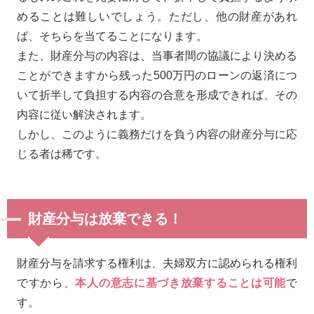
めることは難しいでしょう。ただし、他の財産があれ
ば、そちらを当てることになります。
また、財産分与の内容は、当事者間の協議により決める
ことができますから残った500万円のローンの返済につ
いて折半して負担する内容の合意を形成できれば、その
内容に従い解決されます。
しかし、このように義務だけを負う内容の財産分与に応
じる者は稀です。
財産分与は放棄できる！
財産分与を請求する権利は、夫婦双方に認められる権利
ですから、
本人の意志に基づき放棄することは可能
で
す。