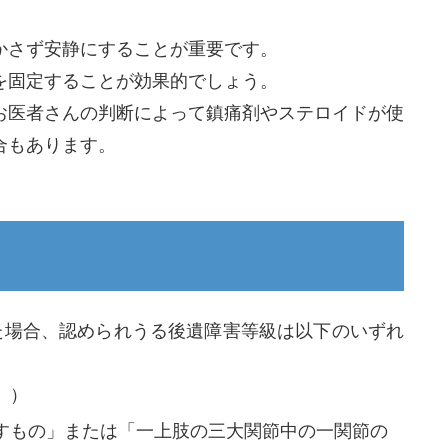
かさず安静にすることが重要です。
を固定することが効果的でしょう。
お医者さんの判断によって鎮痛剤やステロイドが使
合もあります。
った場合、認められうる後遺障害等級は以下のいずれ
」）
残すもの」または「一上肢の三大関節中の一関節の