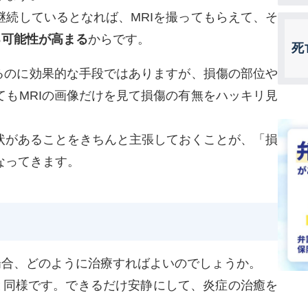
継続しているとなれば、MRIを撮ってもらえて、そ
る可能性が高まる
からです。
死
するのに効果的な手段ではありますが、損傷の部位や
てもMRIの画像だけを見て損傷の有無をハッキリ見
状があることをきちんと主張しておくことが、「損
なってきます。
場合、どのように治療すればよいのでしょうか。
ざと同様です。できるだけ安静にして、炎症の治癒を