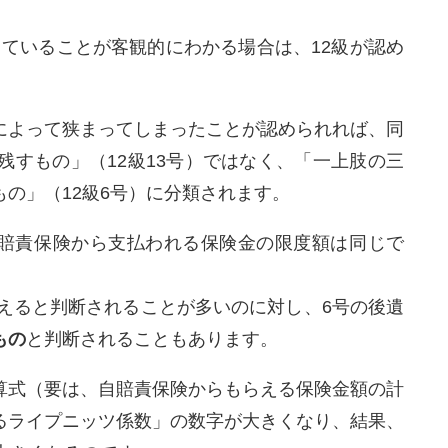
傷していることが客観的にわかる場合は、12級が認め
によって狭まってしまったことが認められれば、同
残すもの」（12級13号）ではなく、「一上肢の三
の」（12級6号）に分類されます。
、自賠責保険から支払われる保険金の限度額は同じで
消えると判断されることが多いのに対し、6号の後遺
もの
と判断されることもあります。
算式（要は、自賠責保険からもらえる保険金額の計
るライプニッツ係数」の数字が大きくなり、結果、