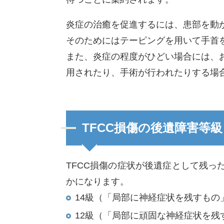
炎症の治癒を促進するには、患部を動
そのためにはテーピングを用いて手首
また、炎症の程度がひどい場合には、
用されたり、手術が行われたりする場
TFCC損傷の後遺障害等級
TFCC損傷の症状が後遺症として残
かになります。
14級（「局部に神経症状を残すもの
12級（「局部に頑固な神経症状を