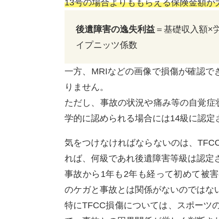
13号の場合よりももらえる保険金額が
後遺障害の逸失利益
＝基礎収入額×
イプニッツ係数
一方、MRIなどの画像で損傷が確認で
りません。
ただし、事故の状況や痛み等の自覚症
学的に認められる場合には14級に認定
気をつけなければならないのは、TF
れば、何級であれ後遺障害等級は認定
事故から1年も2年も経って初めて被
のケガと事故とは関係がないのではな
特にTFCC損傷については、スポー