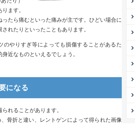
のあたり）
あります。
ねったら痛むといった痛みが主です。ひどい場合に
限されたりといったこともあります。
ーツのやりすぎ等によっても損傷することがあるた
的身近なものといえるでしょう。
重要になる
撮られることがあります。
ため、骨折と違い、レントゲンによって得られた画像