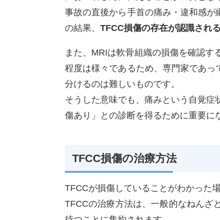
事故の直後から手首の痛み・違和感が
の結果、
TFCC損傷の存在が認識され
また、MRIは軟骨組織の損傷を確認
程度は様々であるため、専門家であっ
分けるのは難しいものです。
そうした意味でも、痛みという自覚症
傷あり」との診断を得るために重要に
TFCC損傷の治療方法
TFCCが損傷していることがわかった
TFCCの治療方法は、一般的なねん
待つことに集約されます。