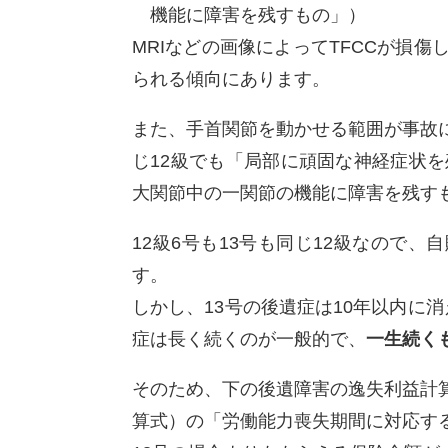
機能に障害を残すもの」）
MRIなどの画像によってTFCCが損
られる傾向にあります。
また、手首関節を動かせる範囲が事故
じ12級でも「局部に頑固な神経症状を
大関節中の一関節の機能に障害を残すも
12級6号も13号も同じ12級なので
す。
しかし、13号の後遺症は10年以内に
症は長く続くのが一般的で、
一生続く
そのため、下の後遺障害の逸失利益計
算式）の「労働能力喪失期間に対応す