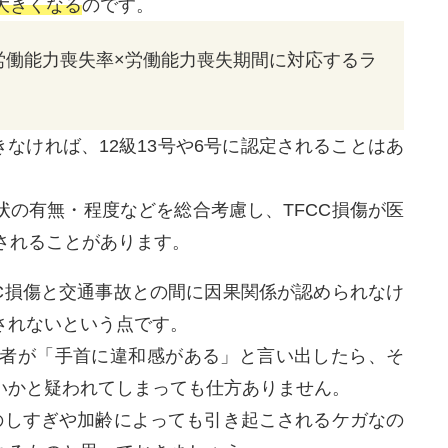
大きくなる
のです。
労働能力喪失率×労働能力喪失期間に対応するラ
きなければ、12級13号や6号に認定されることはあ
状の有無・程度などを総合考慮し、TFCC損傷が医
されることがあります。
CC損傷と交通事故との間に因果関係が認められなけ
されないという点です。
害者が「手首に違和感がある」と言い出したら、そ
いかと疑われてしまっても仕方ありません。
ツのしすぎや加齢によっても引き起こされるケガなの