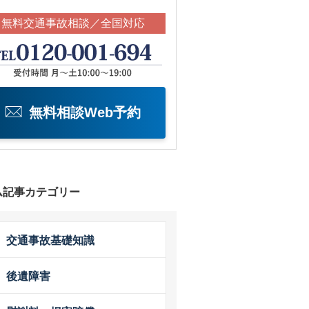
無料交通事故相談／全国対応
無料相談Web予約
ム記事カテゴリー
交通事故基礎知識
後遺障害