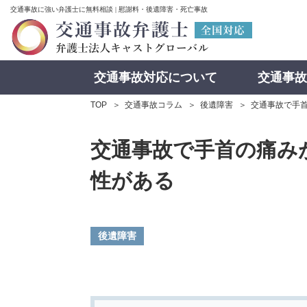
交通事故に強い弁護士に無料相談 | 慰謝料・後遺障害・死亡事故
交通事故対応について
交通事故
TOP
交通事故コラム
後遺障害
交通事故で手首
交通事故で手首の痛みが
性がある
後遺障害