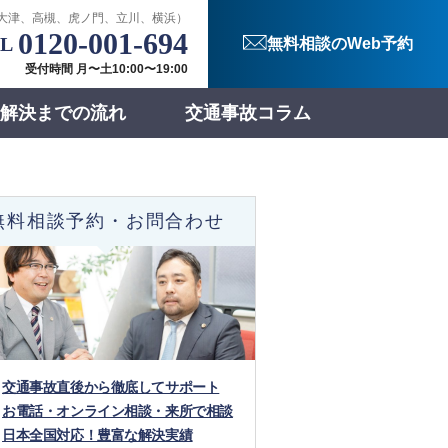
大津、高槻、虎ノ門、立川、横浜）
0120-001-694
無料相談のWeb予約
受付時間 月〜土10:00〜19:00
解決までの流れ
交通事故コラム
無料相談予約・お問合わせ
交通事故直後から徹底してサポート
お電話・オンライン相談・来所で相談
日本全国対応！豊富な解決実績