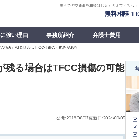
来所での交通事故相談はお近くのオフィスへ
（
に強い理由
事務所紹介
弁護士費用
の痛みが残る場合はTFCC損傷の可能性がある
残る場合はTFCC損傷の可能
公開:2018/08/07
更新日:2024/09/05