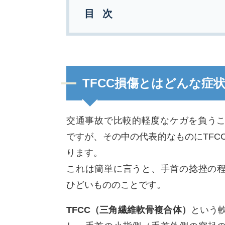
目次
TFCC損傷とはどんな症
交通事故で比較的軽度なケガを負う
ですが、その中の代表的なものにTFC
ります。
これは簡単に言うと、手首の捻挫の
ひどいもののことです。
TFCC（三角繊維軟骨複合体）
という