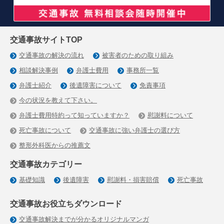
交通事故サイトTOP
交通事故の解決の流れ
被害者のための取り組み
相談解決事例
弁護士費用
事務所一覧
弁護士紹介
後遺障害について
免責事項
今の状況を教えて下さい。
弁護士費用特約って知っていますか？
慰謝料について
死亡事故について
交通事故に強い弁護士の選び方
整形外科医からの推薦文
交通事故カテゴリー
基礎知識
後遺障害
慰謝料・損害賠償
死亡事故
交通事故お役立ちダウンロード
交通事故解決までが分かるオリジナルマンガ