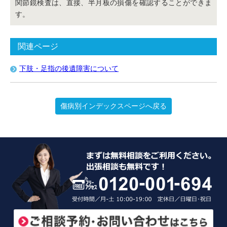
関節鏡検査は、直接、半月板の損傷を確認することができま
す。
関連ページ
下肢・足指の後遺障害について
傷病別インデックスページへ戻る