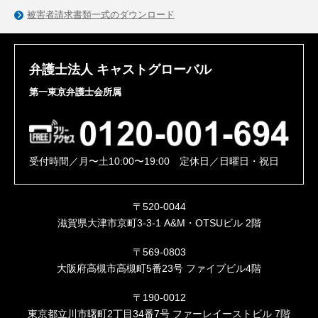
被害者請求書類一式のダウンロード
弁護士法人 キャストグローバル
第一東京弁護士会所属
受付時間／月〜土10:00〜19:00 定休日／日曜日・祝日
〒520-0044
滋賀県大津市京町3-3-1 A&M・OTSUビル 2階
〒569-0803
大阪府高槻市高槻町5番23号 ファイブビル4階
〒190-0012
東京都立川市曙町2丁目34番7号 ファーレイーストビル 7階