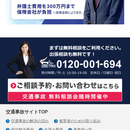
交通事故サイトTOP
交通事故の解決の流れ
被害者のための取り組み
相談解決事例
弁護士費用
事務所一覧