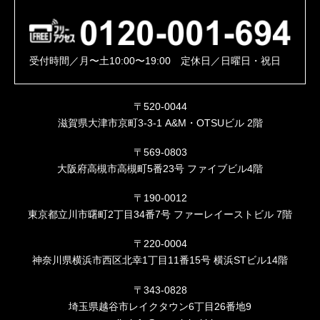
受付時間／月〜土10:00〜19:00 定休日／日曜日・祝日
〒520-0044
滋賀県大津市京町3-3-1 A&M・OTSUビル 2階
〒569-0803
大阪府高槻市高槻町5番23号 ファイブビル4階
〒190-0012
東京都立川市曙町2丁目34番7号 ファーレイーストビル 7階
〒220-0004
神奈川県横浜市西区北幸1丁目11番15号 横浜STビル14階
〒343-0828
埼玉県越谷市レイクタウン6丁目26番地9