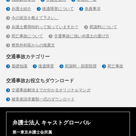
弁護士紹介
後遺障害について
免責事項
今の状況を教えて下さい。
弁護士費用特約って知っていますか？
慰謝料について
死亡事故について
交通事故に強い弁護士の選び方
整形外科医からの推薦文
交通事故カテゴリー
基礎知識
後遺障害
慰謝料・損害賠償
死亡事故
交通事故お役立ちダウンロード
交通事故解決までが分かるオリジナルマンガ
被害者請求書類一式のダウンロード
弁護士法人 キャストグローバル
第一東京弁護士会所属