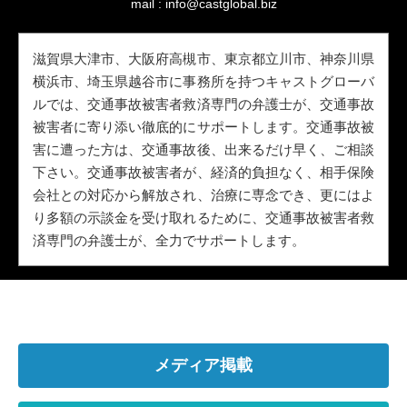
mail :
info@castglobal.biz
滋賀県大津市、大阪府高槻市、東京都立川市、神奈川県
横浜市、埼玉県越谷市に事務所を持つキャストグローバ
ルでは、交通事故被害者救済専門の弁護士が、交通事故
被害者に寄り添い徹底的にサポートします。交通事故被
害に遭った方は、交通事故後、出来るだけ早く、ご相談
下さい。交通事故被害者が、経済的負担なく、相手保険
会社との対応から解放され、治療に専念でき、更にはよ
り多額の示談金を受け取れるために、交通事故被害者救
済専門の弁護士が、全力でサポートします。
メディア掲載