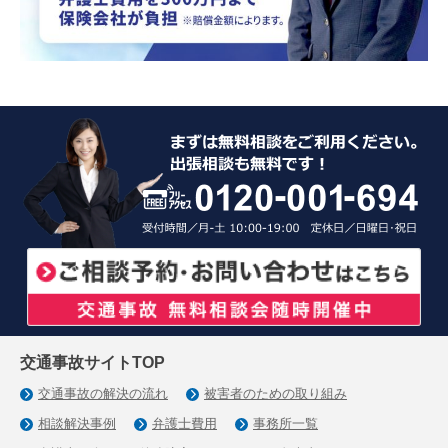
交通事故サイトTOP
交通事故の解決の流れ
被害者のための取り組み
相談解決事例
弁護士費用
事務所一覧