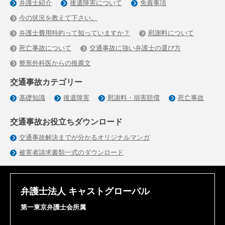
弁護士紹介
後遺障害について
免責事項
今の状況を教えて下さい。
弁護士費用特約って知っていますか？
慰謝料について
死亡事故について
交通事故に強い弁護士の選び方
整形外科医からの推薦文
交通事故カテゴリー
基礎知識
後遺障害
慰謝料・損害賠償
死亡事故
交通事故お役立ちダウンロード
交通事故解決までが分かるオリジナルマンガ
被害者請求書類一式のダウンロード
弁護士法人 キャストグローバル
第一東京弁護士会所属