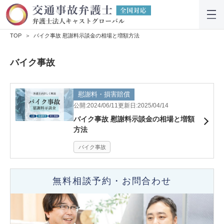
TOP
バイク事故 慰謝料示談金の相場と増額方法
バイク事故
慰謝料・損害賠償
公開:2024/06/11
更新日:2025/04/14
バイク事故 慰謝料示談金の相場と増額
方法
バイク事故
無料相談予約・お問合わせ