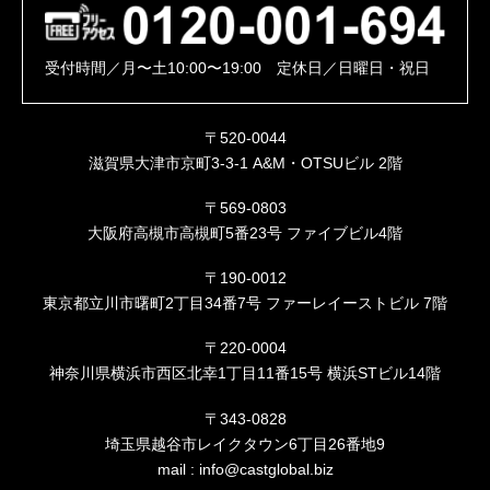
受付時間／月〜土10:00〜19:00 定休日／日曜日・祝日
〒520-0044
滋賀県大津市京町3-3-1 A&M・OTSUビル 2階
〒569-0803
大阪府高槻市高槻町5番23号 ファイブビル4階
〒190-0012
東京都立川市曙町2丁目34番7号 ファーレイーストビル 7階
〒220-0004
神奈川県横浜市西区北幸1丁目11番15号 横浜STビル14階
〒343-0828
埼玉県越谷市レイクタウン6丁目26番地9
mail :
info@castglobal.biz