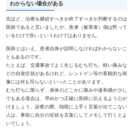
わからない場合がある
先ほど、治療を継続すべきか終了すべきか判断するのは
医師であると言いましたが、患者（被害者）側は黙って
いるだけで良いというわけではありません。
医師とはいえ、患者自身が説明しなければわからないこ
ともあるのです。
たとえば、交通事故でよく生じるむち打ち。軽い痛みな
どの自覚症状があるけれど、レントゲン等の客観的な画
像には何も写らないといったことがあります。
むち打ちに限らず、身体のどこかに痛みや違和感が少し
でもある場合は、早めかつ正確に医師に伝えるよう心が
けましょう。診察の際、咄嗟に上手く言葉が出てこない
人は、事前に自分の症状を言葉にしてメモして行くとよ
いでしょう。