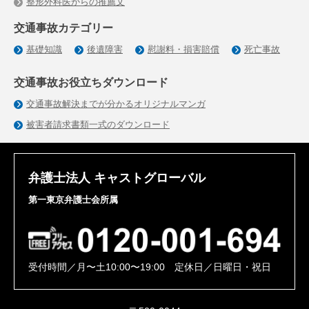
整形外科医からの推薦文
交通事故カテゴリー
基礎知識
後遺障害
慰謝料・損害賠償
死亡事故
交通事故お役立ちダウンロード
交通事故解決までが分かるオリジナルマンガ
被害者請求書類一式のダウンロード
弁護士法人 キャストグローバル
第一東京弁護士会所属
受付時間／月〜土10:00〜19:00 定休日／日曜日・祝日