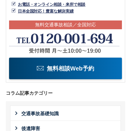
お電話・オンライン相談・来所で相談
日本全国対応！豊富な解決実績
無料交通事故相談／全国対応
無料相談Web予約
コラム記事カテゴリー
交通事故基礎知識
後遺障害