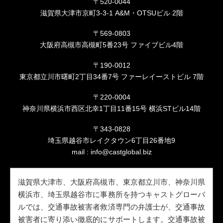
〒520-0044
滋賀県大津市京町3-3-1 A&M・OTSUビル 2階
〒569-0803
大阪府高槻市高槻町5番23号 ファイブビル4階
〒190-0012
東京都立川市曙町2丁目34番7号 ファーレイーストビル 7階
〒220-0004
神奈川県横浜市西区北幸1丁目11番15号 横浜STビル14階
〒343-0828
埼玉県越谷市レイクタウン6丁目26番地9
mail :
info@castglobal.biz
滋賀県大津市、大阪府高槻市、東京都立川市、神奈川県
横浜市、埼玉県越谷市に事務所を持つキャストグローバ
ルでは、交通事故被害者救済専門の弁護士が、交通事故
被害者に寄り添い徹底的にサポートします。交通事故被