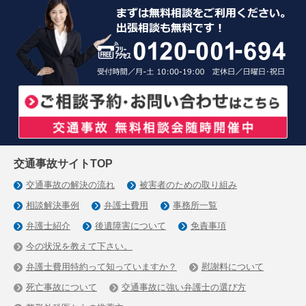
交通事故サイトTOP
交通事故の解決の流れ
被害者のための取り組み
相談解決事例
弁護士費用
事務所一覧
弁護士紹介
後遺障害について
免責事項
今の状況を教えて下さい。
弁護士費用特約って知っていますか？
慰謝料について
死亡事故について
交通事故に強い弁護士の選び方