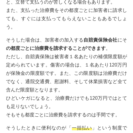
と、立替て支払うのが苦しくなる場合もあります。
また、支払った治療費をその都度ごとに加害者に請求し
ても、すぐには支払ってもらえないこともあるでしょ
う。
そうした場合は、加害者の加入する
自賠責保険会社
にそ
の都度ごとに治療費を請求することができます
。
ただし、自賠責保険は被害者１名あたりの補償限度額が
定められています。傷害の場合は、１名あたり120万円
が保険金の限度額です。また、この限度額は治療費だけ
でなく、通院交通費、慰謝料、そして休業損害など全て
含んだ限度額となります。
ひどいケガになると、治療費だけでも120万円ではとて
も足りないでしょう。
そもそも都度ごとに治療費を請求するのは手間です。
そうしたときに便利なのが「
一括払い
」という制度で