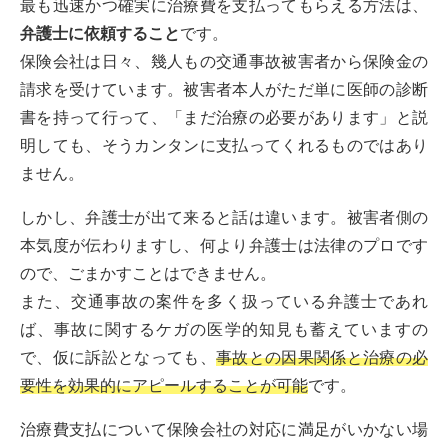
最も迅速かつ確実に治療費を支払ってもらえる方法は、
弁護士に依頼すること
です。
保険会社は日々、幾人もの交通事故被害者から保険金の
請求を受けています。被害者本人がただ単に医師の診断
書を持って行って、「まだ治療の必要があります」と説
明しても、そうカンタンに支払ってくれるものではあり
ません。
しかし、弁護士が出て来ると話は違います。被害者側の
本気度が伝わりますし、何より弁護士は法律のプロです
ので、ごまかすことはできません。
また、交通事故の案件を多く扱っている弁護士であれ
ば、事故に関するケガの医学的知見も蓄えていますの
で、仮に訴訟となっても、
事故との因果関係と治療の必
要性を効果的にアピールすることが可能
です。
治療費支払について保険会社の対応に満足がいかない場