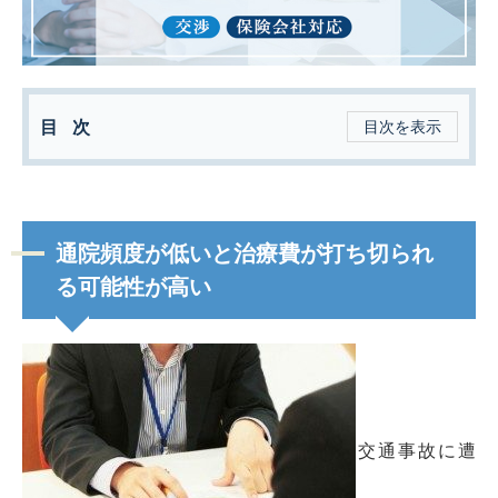
目次
目次を表示
通院頻度が低いと治療費が打ち切られ
る可能性が高い
交通事故に遭