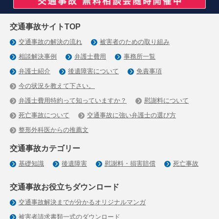
交通事故サイトTOP
交通事故の解決の流れ
被害者のための取り組み
相談解決事例
弁護士費用
事務所一覧
弁護士紹介
後遺障害について
免責事項
今の状況を教えて下さい。
弁護士費用特約って知っていますか？
慰謝料について
死亡事故について
交通事故に強い弁護士の選び方
整形外科医からの推薦文
交通事故カテゴリー
基礎知識
後遺障害
慰謝料・損害賠償
死亡事故
交通事故お役立ちダウンロード
交通事故解決までが分かるオリジナルマンガ
被害者請求書類一式のダウンロード