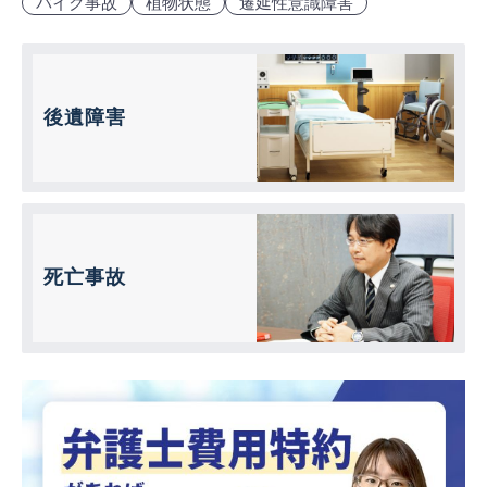
バイク事故
植物状態
遷延性意識障害
後遺障害
死亡事故