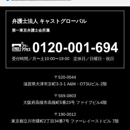
弁護士法人 キャストグローバル
第一東京弁護士会所属
受付時間／月〜土10:00〜19:00 定休日／日曜日・祝日
〒520-0044
滋賀県大津市京町3-3-1 A&M・OTSUビル 2階
〒569-0803
大阪府高槻市高槻町5番23号 ファイブビル4階
〒190-0012
東京都立川市曙町2丁目34番7号 ファーレイーストビル 7階