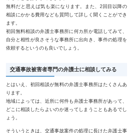
無料だと思えば気も楽になります。また、2回目以降の
相談にかかる費用なども質問して詳しく聞くことができ
ます。
初回無料相談の弁護士事務所に何カ所か電話してみて、
自分と相性が良さそうな事務所に出向き、事件の処理を
依頼するというのも良いでしょう。
交通事故被害者専門の弁護士に相談してみる
とはいえ、初回相談が無料の弁護士事務所はたくさんあ
ります。
地域によっては、近所に何件も弁護士事務所があって、
どこに相談したらよいのか迷ってしまうこともあるでし
ょう。
そういうときは、交通事故案件の処理に長けた弁護士事