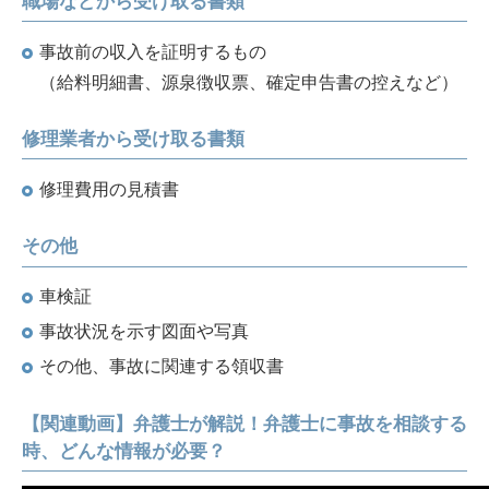
職場などから受け取る書類
事故前の収入を証明するもの
（給料明細書、源泉徴収票、確定申告書の控えなど）
修理業者から受け取る書類
修理費用の見積書
その他
車検証
事故状況を示す図面や写真
その他、事故に関連する領収書
【関連動画】弁護士が解説！弁護士に事故を相談する
時、どんな情報が必要？