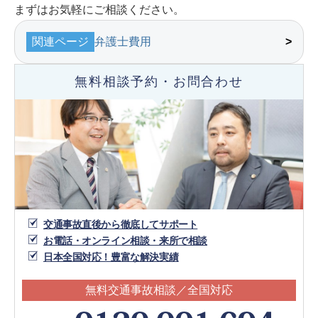
まずはお気軽にご相談ください。
関連ページ
弁護士費用
無料相談予約・お問合わせ
交通事故直後から徹底してサポート
お電話・オンライン相談・来所で相談
日本全国対応！豊富な解決実績
無料交通事故相談／全国対応