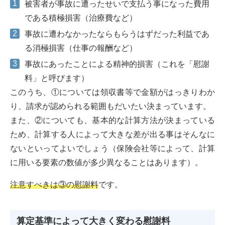
被害者が事故に遭ったせいで支払う事になった費用
である積極損害（治療費など）
事故に遭わなかったならもらうはずだった利益であ
る消極損害（仕事の報酬など）
事故にあったことによる精神的損害（これを「慰謝
料」と呼びます）
このうち、①については領収書等で金額がはっきりわか
り、請求が認められる範囲もだいたい決まっています。
また、②についても、基本的な計算方法が決まっている
ため、計算する人によって大きな差が出る事はそんなに
ないといってよいでしょう（保険会社等によって、計算
に用いる要素の数値が多少異なることはあります）。
注意すべきは③の慰謝料
です。
算定基準によって大きく変わる慰謝料