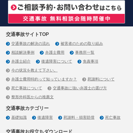
交通事故サイトTOP
交通事故の解決の流れ
被害者のための取り組み
相談解決事例
弁護士費用
事務所一覧
弁護士紹介
後遺障害について
免責事項
今の状況を教えて下さい。
弁護士費用特約って知っていますか？
慰謝料について
死亡事故について
交通事故に強い弁護士の選び方
整形外科医からの推薦文
交通事故カテゴリー
基礎知識
後遺障害
慰謝料・損害賠償
死亡事故
交通事故お役立ちダウンロード