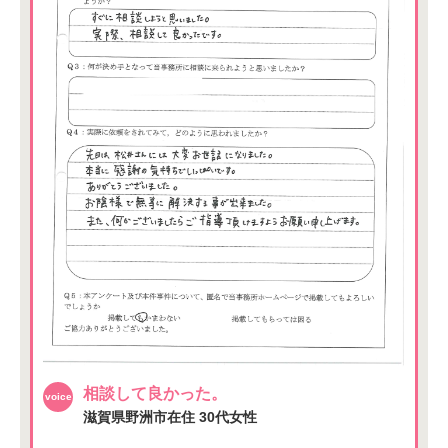
相談して良かった。
滋賀県野洲市在住
30代女性