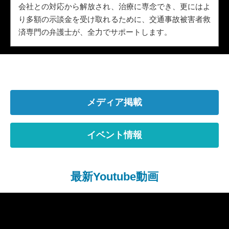
会社との対応から解放され、治療に専念でき、更にはよ
り多額の示談金を受け取れるために、交通事故被害者救
済専門の弁護士が、全力でサポートします。
メディア掲載
イベント情報
最新Youtube動画