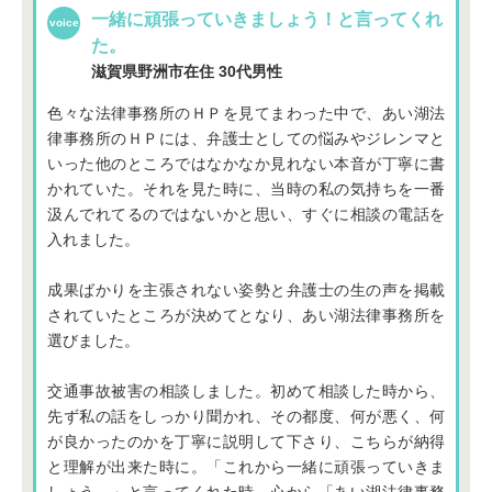
一緒に頑張っていきましょう！と言ってくれ
た。
滋賀県野洲市在住
30代男性
色々な法律事務所のＨＰを見てまわった中で、あい湖法
律事務所のＨＰには、弁護士としての悩みやジレンマと
いった他のところではなかなか見れない本音が丁寧に書
かれていた。それを見た時に、当時の私の気持ちを一番
汲んでれてるのではないかと思い、すぐに相談の電話を
入れました。
成果ばかりを主張されない姿勢と弁護士の生の声を掲載
されていたところが決めてとなり、あい湖法律事務所を
選びました。
交通事故被害の相談しました。初めて相談した時から、
先ず私の話をしっかり聞かれ、その都度、何が悪く、何
が良かったのかを丁寧に説明して下さり、こちらが納得
と理解が出来た時に。「これから一緒に頑張っていきま