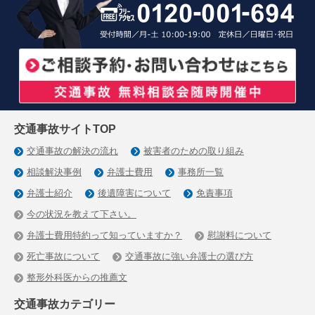
交通事故サイトTOP
交通事故の解決の流れ
被害者のための取り組み
相談解決事例
弁護士費用
事務所一覧
弁護士紹介
後遺障害について
免責事項
今の状況を教えて下さい。
弁護士費用特約って知っていますか？
慰謝料について
死亡事故について
交通事故に強い弁護士の選び方
整形外科医からの推薦文
交通事故カテゴリー