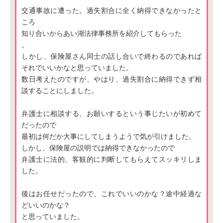
交通事故に遭った。過失割合に全く納得できなかったと
ころ
知り合いからあい湖法律事務所を紹介してもらった
。
しかし、保険屋さん同士の話し合いで終わるのであれば
それでいいかなと思っていました。
数日考えたのですが、やはり、過失割合に納得できず相
談することにしました。
弁護士に相談する、お願いするという事じたいが初めて
だったので
最初は何だか大事にしてしまうようで気が引けました。
しかし、保険屋の説明では納得できなかったので
弁護士に法的、客観的に判断してもらえてスッキリしま
した。
後はお任せだったので、これでいいのかな？途中経過な
どいいのかな？
と思っていました。