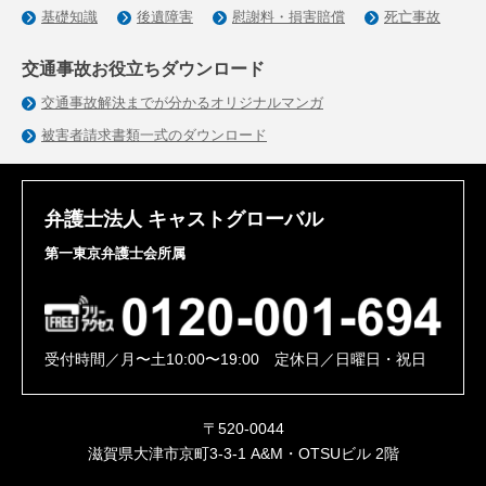
基礎知識
後遺障害
慰謝料・損害賠償
死亡事故
交通事故お役立ちダウンロード
交通事故解決までが分かるオリジナルマンガ
被害者請求書類一式のダウンロード
弁護士法人 キャストグローバル
第一東京弁護士会所属
受付時間／月〜土10:00〜19:00 定休日／日曜日・祝日
〒520-0044
滋賀県大津市京町3-3-1 A&M・OTSUビル 2階