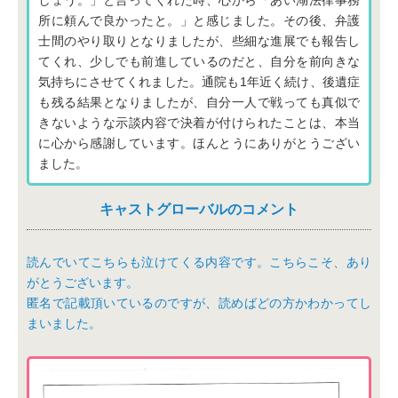
しょう。」と言ってくれた時、心から「あい湖法律事務
所に頼んで良かったと。」と感じました。その後、弁護
士間のやり取りとなりましたが、些細な進展でも報告し
てくれ、少しでも前進しているのだと、自分を前向きな
気持ちにさせてくれました。通院も1年近く続け、後遺症
も残る結果となりましたが、自分一人で戦っても真似で
きないような示談内容で決着が付けられたことは、本当
に心から感謝しています。ほんとうにありがとうござい
ました。
キャストグローバルのコメント
読んでいてこちらも泣けてくる内容です。こちらこそ、あり
がとうございます。
匿名で記載頂いているのですが、読めばどの方かわかってし
まいました。