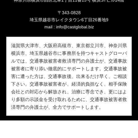
〒343-0828
埼玉県越谷市レイクタウン6丁目26番地9
mail :
info@castglobal.biz
滋賀県大津市、大阪府高槻市、東京都立川市、神奈川県
横浜市、埼玉県越谷市に事務所を持つキャストグローバ
ルでは、交通事故被害者救済専門の弁護士が、交通事故
被害者に寄り添い徹底的にサポートします。交通事故被
害に遭った方は、交通事故後、出来るだけ早く、ご相談
下さい。交通事故被害者が、経済的負担なく、相手保険
会社との対応から解放され、治療に専念でき、更にはよ
り多額の示談金を受け取れるために、交通事故被害者救
済専門の弁護士が、全力でサポートします。