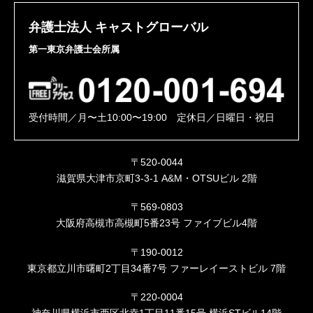
弁護士法人 キャストグローバル
第一東京弁護士会所属
受付時間／月〜土10:00〜19:00 定休日／日曜日・祝日
〒520-0044
滋賀県大津市京町3-3-1 A&M・OTSUビル 2階
〒569-0803
大阪府高槻市高槻町5番23号 ファイブビル4階
〒190-0012
東京都立川市曙町2丁目34番7号 ファーレイーストビル 7階
〒220-0004
神奈川県横浜市西区北幸1丁目11番15号 横浜STビル14階