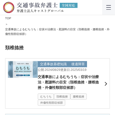
TOP
交通事故によるむちうち：症状や治療法・慰謝料の目安（頚椎捻挫・腰椎捻挫・外
傷性頸部症候群）
頚椎捻挫
交通事故基礎知識
後遺障害
公開:2024/08/29
更新日:2025/03/19
交通事故によるむちうち：症状や治療
法・慰謝料の目安（頚椎捻挫・腰椎捻
挫・外傷性頸部症候群）
むちうち
頚椎捻挫
腰椎捻挫
外傷性頸部症候群