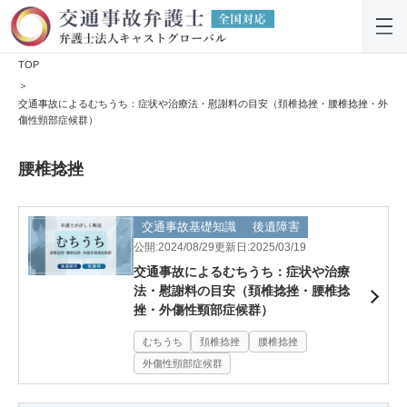
TOP
交通事故によるむちうち：症状や治療法・慰謝料の目安（頚椎捻挫・腰椎捻挫・外
傷性頸部症候群）
腰椎捻挫
交通事故基礎知識
後遺障害
公開:2024/08/29
更新日:2025/03/19
交通事故によるむちうち：症状や治療
法・慰謝料の目安（頚椎捻挫・腰椎捻
挫・外傷性頸部症候群）
むちうち
頚椎捻挫
腰椎捻挫
外傷性頸部症候群