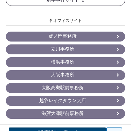
各オフィスサイト
虎ノ門事務所
立川事務所
横浜事務所
大阪事務所
大阪高槻駅前事務所
越谷レイクタウン支店
滋賀大津駅前事務所