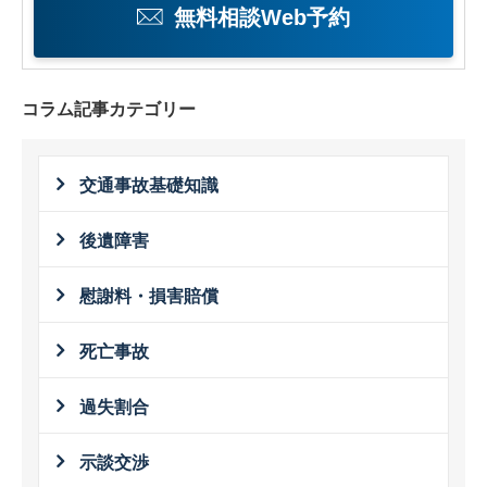
無料相談Web予約
コラム記事カテゴリー
交通事故基礎知識
後遺障害
慰謝料・損害賠償
死亡事故
過失割合
示談交渉