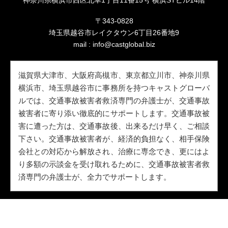
〒343-0828
埼玉県越谷市レイクタウン6丁目26番地9
mail :
info@castglobal.biz
滋賀県大津市、大阪府高槻市、東京都立川市、神奈川県
横浜市、埼玉県越谷市に事務所を持つキャストグローバ
ルでは、交通事故被害者救済専門の弁護士が、交通事故
被害者に寄り添い徹底的にサポートします。交通事故被
害に遭った方は、交通事故後、出来るだけ早く、ご相談
下さい。交通事故被害者が、経済的負担なく、相手保険
会社との対応から解放され、治療に専念でき、更にはよ
り多額の示談金を受け取れるために、交通事故被害者救
済専門の弁護士が、全力でサポートします。