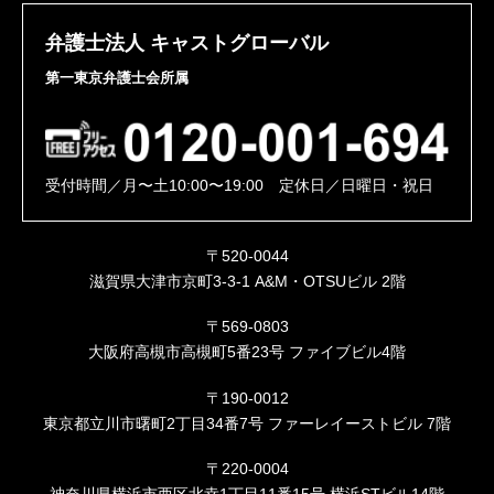
弁護士法人 キャストグローバル
第一東京弁護士会所属
受付時間／月〜土10:00〜19:00 定休日／日曜日・祝日
〒520-0044
滋賀県大津市京町3-3-1 A&M・OTSUビル 2階
〒569-0803
大阪府高槻市高槻町5番23号 ファイブビル4階
〒190-0012
東京都立川市曙町2丁目34番7号 ファーレイーストビル 7階
〒220-0004
神奈川県横浜市西区北幸1丁目11番15号 横浜STビル14階