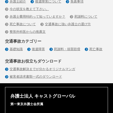
弁護士紹介
後遺障害について
免責事項
今の状況を教えて下さい。
弁護士費用特約って知っていますか？
慰謝料について
死亡事故について
交通事故に強い弁護士の選び方
整形外科医からの推薦文
交通事故カテゴリー
基礎知識
後遺障害
慰謝料・損害賠償
死亡事故
交通事故お役立ちダウンロード
交通事故解決までが分かるオリジナルマンガ
被害者請求書類一式のダウンロード
弁護士法人 キャストグローバル
第一東京弁護士会所属