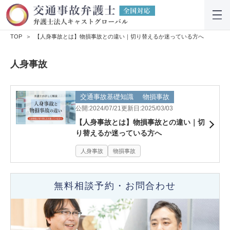
TOP
【人身事故とは】物損事故との違い｜切り替えるか迷っている方へ
人身事故
交通事故基礎知識
物損事故
公開:2024/07/21
更新日:2025/03/03
【人身事故とは】物損事故との違い｜切
り替えるか迷っている方へ
人身事故
物損事故
無料相談予約・お問合わせ