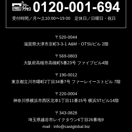
受付時間／月〜土10:00〜19:00 定休日／日曜日・祝日
〒520-0044
滋賀県大津市京町3-3-1 A&M・OTSUビル 2階
〒569-0803
大阪府高槻市高槻町5番23号 ファイブビル4階
〒190-0012
東京都立川市曙町2丁目34番7号 ファーレイーストビル 7階
〒220-0004
神奈川県横浜市西区北幸1丁目11番15号 横浜STビル14階
〒343-0828
埼玉県越谷市レイクタウン6丁目26番地9
mail :
info@castglobal.biz