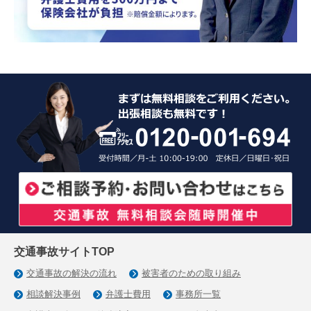
交通事故サイトTOP
交通事故の解決の流れ
被害者のための取り組み
相談解決事例
弁護士費用
事務所一覧