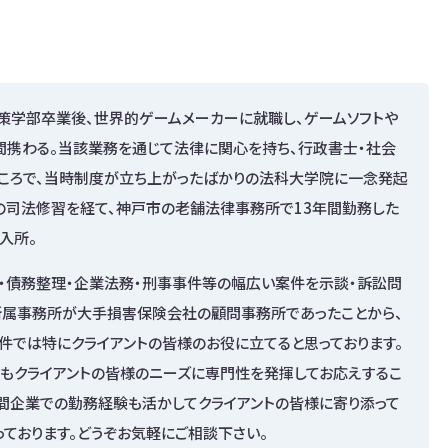
策学部卒業後、世界的ゲームメーカーに就職し、ゲームソフトや
間携わる。当該業務を通じて法律に関心を持ち、行政書士・社会
ころで、当時制度が立ち上がったばかりの法科大学院に一念発起
の司法修習を経て、神戸市の老舗法律事務所で13年間勤務した
入所。
・債務整理・企業法務・刑事事件等の幅広い案件を示談・訴訟問
前所属事務所が大手損害保険会社の顧問事務所であったことから、
件では特にクライアントの皆様のお役に立てると思っております。
もクライアントの皆様のニーズに専門性を発揮してお応えするこ
間企業での勤務経験も活かしてクライアントの皆様に寄り添って
ております。どうぞお気軽にご相談下さい。