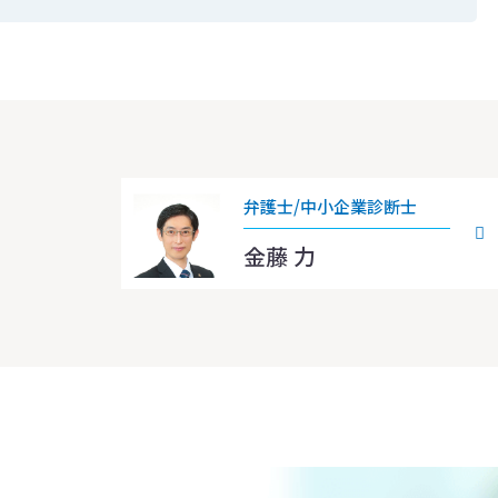
弁護士/中小企業診断士
金藤 力