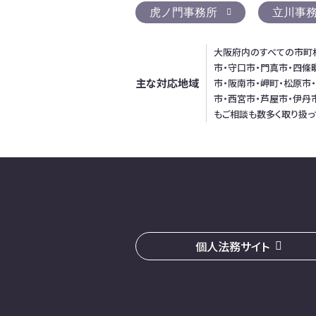
虎ノ門事務所
立川事
大阪府内のすべての市町村
市・守口市・門真市・四條
主な対応地域
市・阪南市・岬町・松原市
市・西宮市・芦屋市・伊丹
もご相談も数多く取り扱っ
個人法務サイト