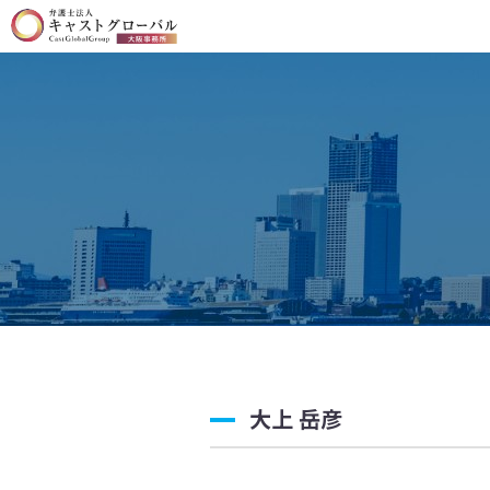
大上 岳彦