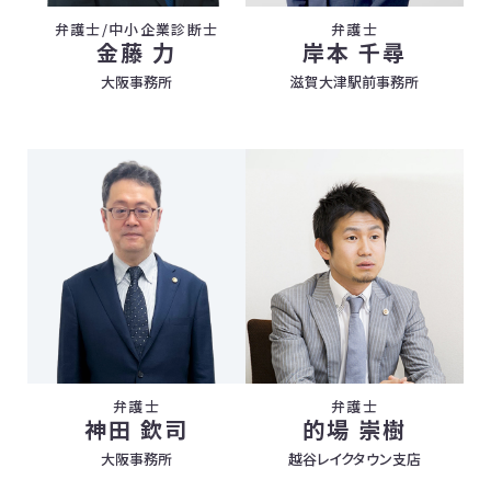
弁護士/中小企業診断士
弁護士
金藤 力
岸本 千尋
大阪事務所
滋賀大津駅前事務所
弁護士
弁護士
神田 欽司
的場 崇樹
大阪事務所
越谷レイクタウン支店