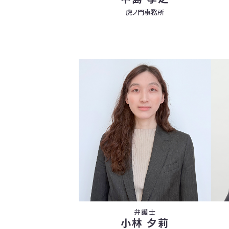
虎ノ門事務所
弁護士
小林 夕莉