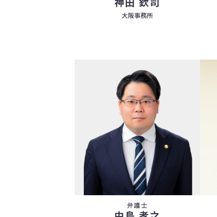
神田 欽司
大阪事務所
弁護士
中島 孝之