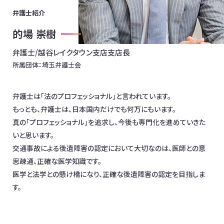
弁護士紹介
お問合わせ
的場 崇樹
日本全国対応！オンライン相談OK
弁護士/越谷レイクタウン支店支店長
所属団体：
埼玉弁護士会
イベント情報
メディア掲載
オフィス一覧
弁護士は「法のプロフェッショナル」と言われています。
もっとも、弁護士は、日本国内だけでも何万にもいます。
真の「プロフェッショナル」を追求し、今後も専門化を進めていきた
いと思います。
交通事故による後遺障害の認定において大切なのは、医師との意
思疎通、正確な医学知識です。
医学と法学との懸け橋になり、正確な後遺障害の認定を目指しま
す。