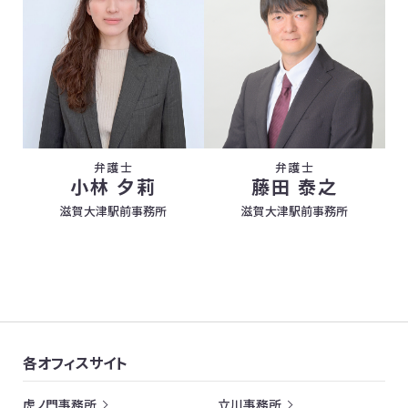
弁護士
弁護士
小林 夕莉
藤田 泰之
滋賀大津駅前事務所
滋賀大津駅前事務所
各オフィスサイト
虎ノ門事務所
立川事務所