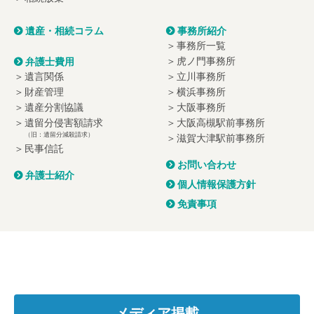
遺産・相続コラム
事務所紹介
事務所一覧
虎ノ門事務所
弁護士費用
遺言関係
立川事務所
財産管理
横浜事務所
遺産分割協議
大阪事務所
遺留分侵害額請求
大阪高槻駅前事務所
（旧：遺留分減殺請求）
滋賀大津駅前事務所
民事信託
お問い合わせ
弁護士紹介
個人情報保護方針
免責事項
メディア掲載