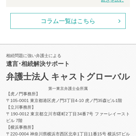
コラム一覧はこちら
相続問題に強い弁護士による
遺言･相続解決サポート
弁護士法人 キャストグローバル
第一東京弁護士会所属
【虎ノ門事務所】
〒105-0001 東京都港区虎ノ門3丁目4-10 虎ノ門35森ビル1階
【立川事務所】
〒190-0012 東京都立川市曙町2丁目34番7号 ファーレイースト
ビル 7階
【横浜事務所】
〒220-0004 神奈川県横浜市西区北幸1丁目11番15号 横浜STビル