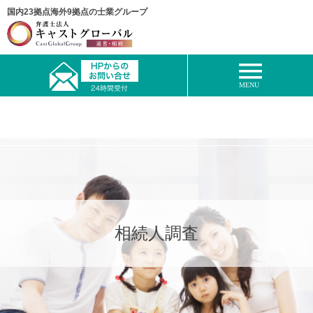
国内23拠点海外9拠点の士業グループ
相続人調査