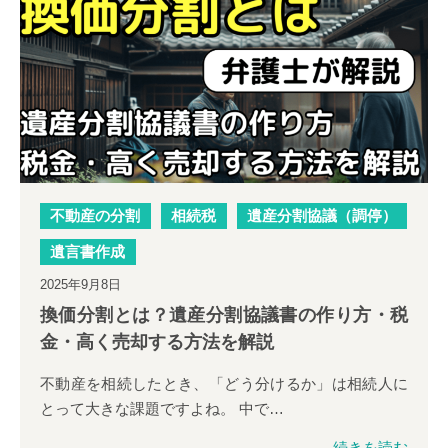
不動産の分割
相続税
遺産分割協議（調停）
遺言書作成
2025年9月8日
換価分割とは？遺産分割協議書の作り方・税
金・高く売却する方法を解説
不動産を相続したとき、「どう分けるか」は相続人に
とって大きな課題ですよね。 中で…
続きを読む