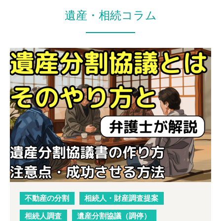
遺産・相続コラム
不動産の分割
相続人・財産調査提案
相続人調査
遺産分割協議（調停）