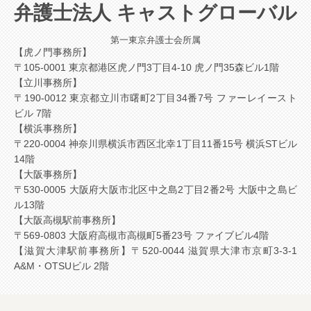
弁護士法人 キャストグローバル
第一東京弁護士会所属
【虎ノ門事務所】
〒105-0001 東京都港区虎ノ門3丁目4-10 虎ノ門35森ビル1階
【立川事務所】
〒190-0012 東京都立川市曙町2丁目34番7号 ファーレイースト
ビル 7階
【横浜事務所】
〒220-0004 神奈川県横浜市西区北幸1丁目11番15号 横浜STビル
14階
【大阪事務所】
〒530-0005 大阪府大阪市北区中之島2丁目2番2号 大阪中之島ビ
ル13階
【大阪高槻駅前事務所】
〒569-0803 大阪府高槻市高槻町5番23号 ファイブビル4階
【滋賀大津駅前事務所】
〒520-0044 滋賀県大津市京町3-3-1
A&M・OTSUビル 2階