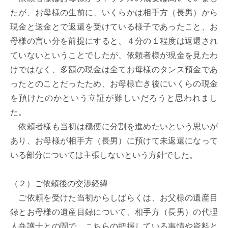
たが、お母様の生前に、いくらかは相手方（長男）から
現金と送金とで返還を受けている様子であったこと、お
母様の言い分を前提にすると、４分の１程度は返還され
ていないということでしたが、依頼者様が現金を見たわ
けではなく、多額の現金は全てお母様のタンス預金であ
ったとのことだったため、お母様亡き後にいくらの現金
を預けたのかという立証が難しいだろうと思われまし
た。

　依頼者様も当初は穏便に分割を進めたいという思いが
あり、お母様が相手方（長男）に預けて未返還になって
いる部分については主張しないという方針でした。

（２）ご依頼後の交渉経緯

　ご依頼を受けた当初からしばらくは、お父様の遺産目
録とお母様の遺産目録について、相手方（長男）の代理
人弁護士との間で、こちらの把握している事情や資料と