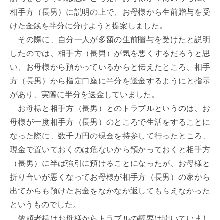
相手方（長男）に説明の上で、お母様から生前贈与を受
けた金銭を半分に分けようと提案しました。

　その際に、自分一人が多額の生前贈与を受けたと説明
したのでは、相手方（長男）が気を悪くするだろうと思
い、お母様から預かっているからと伝えたところ、相手
方（長男）から指定口座に半分を送金するようにと指示
があり、実際に半分を送金していました。

　お母様と相手方（長男）とのトラブルというのは、お
母様が一度相手方（長男）のところで生活をすることに
なった際に、数千万円の現金を持参して行ったところ、
現金で置いておくのは危ないから預かっておくと相手方
（長男）に半ば強引に預けることになったが、お母様と
折り合いが悪くなってお母様が相手方（長男）の家から
出てからも預けたお金をなかなか返してもらえなかった
というものでした。

　依頼者様はお母様からトラブルの概要は聞いていまし