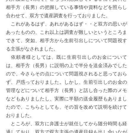
相手方（長男）の把握している事情や資料などを照らし
合わせて、双方で遺産調査を行っておりました。

　これがあるはず、あれがあるはず・・と双方の思いが
あったものの、これ以上は調査が難しいというところま
できて、突如、相手方から生前引出しについて問題視す
る主張がなされました。

　依頼者様としては、既に生前引出しのお金について
は、相手方（長男）に説明の上で半分を送金済みでした
ので、今さらその点について問題視されると思っておら
ず、戸惑っておりました。しかし、生前引出しのお金の
管理などについて相手方（長男）と話し合った際のメモ
などもありましたし、実際に半額の送金履歴もありまし
たので、こちらとしても、その旨を改めて説明を続けて
おりました。

　ところが、双方に弁護士が就任してから随分時間も経
過しており、双方で双方主張の遺産目録も出し合いなが