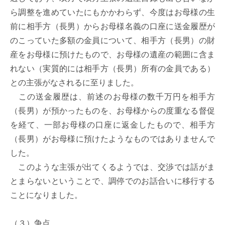
ら調整を進めていたにもかかわらず、今度はお母様の生
前に相手方（長男）からお母様名義の口座に送金履歴が
のこっていた多額の金員について、相手方（長男）の財
産をお母様に預けたもので、お母様の遺産の範囲に含ま
れない（実質的には相手方（長男）所有の金員である）
との主張がなされるに至りました。

　この送金履歴は、前述のお母様の数千万円を相手方
（長男）が預かったものを、お母様からの度重なる督促
を経て、一部お母様の口座に返金したもので、相手方
（長男）がお母様に預けたようなものではありませんで
した。

　このような主張が出てくるようでは、交渉では話がま
とまらないということで、調停でのお話合いに移行する
ことになりました。

（３）争点
