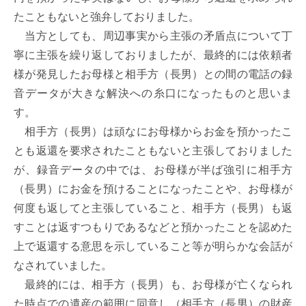
たこともないと強弁しておりました。

　当方としても、周辺事実から主張の矛盾点について丁
寧に主張を繰り返しておりましたが、最終的には依頼者
様が発見したお母様と相手方（長男）との間の電話の録
音データが大きな解決への糸口になったものと思いま
す。

　相手方（長男）は頑なにお母様からお金を預かったこ
とも返還を要求されたこともないと主張しておりました
が、録音データの中では、お母様が半ば強引に相手方
（長男）にお金を預けることになったことや、お母様が
何度も返してと主張していること、相手方（長男）も返
すことは返すつもりであるなどと預かったことを認めた
上で返還する意思を示していること等が明らかな会話が
なされていました。

　最終的には、相手方（長男）も、お母様が亡くなられ
た時点での遺産の範囲に同意し（相手方（長男）の財産