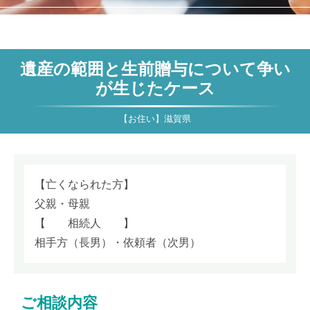
遺産の範囲と生前贈与について争い
が生じたケース
【亡くなられた方】
父親・母親
【 相続人 】
相手方（長男）・依頼者（次男）
ご相談内容