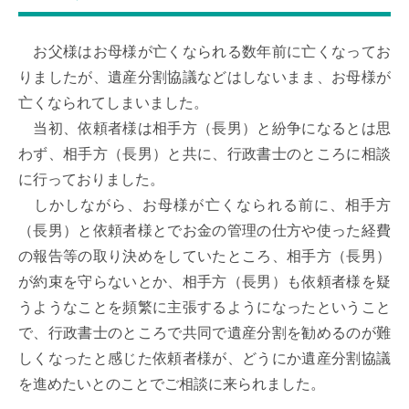
お父様はお母様が亡くなられる数年前に亡くなってお
りましたが、遺産分割協議などはしないまま、お母様が
亡くなられてしまいました。
当初、依頼者様は相手方（長男）と紛争になるとは思
わず、相手方（長男）と共に、行政書士のところに相談
に行っておりました。
しかしながら、お母様が亡くなられる前に、相手方
（長男）と依頼者様とでお金の管理の仕方や使った経費
の報告等の取り決めをしていたところ、相手方（長男）
が約束を守らないとか、相手方（長男）も依頼者様を疑
うようなことを頻繁に主張するようになったということ
で、行政書士のところで共同で遺産分割を勧めるのが難
しくなったと感じた依頼者様が、どうにか遺産分割協議
を進めたいとのことでご相談に来られました。