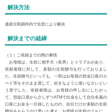
解決方法
遺産分割調停内で合意により解決
解決までの経緯
（１）ご依頼までの間の事情

　お母様は、生前に相手方（長男）とトラブルがあり、
依頼者様に対して、多額の生前贈与を行っておりまし
た。生前贈与といっても、一部はお母様の預金口座のカ
ード等をそのまま渡して、好きなように使いなさいとい
う形でした。依頼者様は、お母様の申し出にしたがっ
て、預金口座から少しずつATMで出金をして自分名義の
口座にお金を一旦移したものの、自分だけが多額の生前
贈与をもらうのは悪いと考え、お母様が生前のうちに、