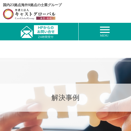
国内23拠点海外9拠点の士業グループ
解決事例