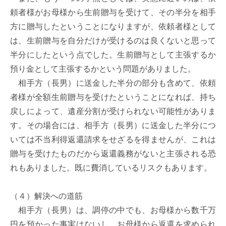
頼者様がお母様から生前贈与を受けて、その半分を相手
方に贈与したということになりますが、依頼者様として
は、生前贈与を自分だけが受けるのは良くないと思って
半分にしたという点でした。生前贈与として主張するか
預り金として主張するかという問題がありました。

　相手方（長男）に送金した半分の部分も含めて、依頼
者様が全額生前贈与を受けたということになれば、持ち
戻しによって、遺産分割が受けられない可能性がありま
す。その場合には、相手方（長男）に送金した半分につ
いては不当利得返還請求をせざるを得ませんが、これは
贈与を受けたものだから返還義務がないと主張される恐
れもありました。既に費消しているリスクもあります。

（４）解決への道筋

　相手方（長男）は、調停の中でも、お母様から数千万
円を預かった事実はないし、お母様から返還を求められ