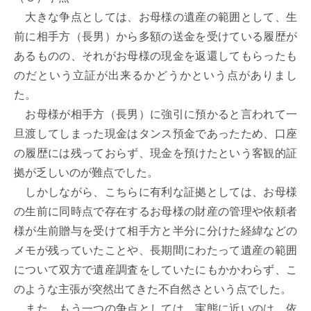
　大きな争点としては、お母様の遺産の範囲として、生
前に相手方（長男）から多額の送金を受けている履歴が
あるものの、それがお母様の現金を返還してもらったも
のだという立証が出来るかどうかという点がありまし
た。

　お母様が相手方（長男）に強引に預かると言われて一
旦渡してしまった現金はタンス預金であったため、口座
の履歴には残っておらず、現金を預けたという客観的証
拠が乏しいのが難点でした。

　しかしながら、こちらに有利な証拠としては、お母様
の生前に同時点で存在するお母様の財産の管理や依頼者
様が生前贈与を受けて相手方と半分に分けた経緯などの
メモが残っていたことや、長期間にわたって遺産の範囲
について双方で遺産調査をしていたにもかかわらず、こ
のような主張が突然出てきた不自然さという点でした。

　また、もう一つの争点としては、実態に近いのは、依