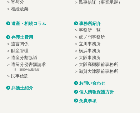
寄与分
民事信託（事業承継）
相続放棄
遺産・相続コラム
事務所紹介
事務所一覧
虎ノ門事務所
弁護士費用
遺言関係
立川事務所
財産管理
横浜事務所
遺産分割協議
大阪事務所
遺留分侵害額請求
大阪高槻駅前事務所
（旧：遺留分減殺請求）
滋賀大津駅前事務所
民事信託
お問い合わせ
弁護士紹介
個人情報保護方針
免責事項