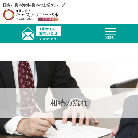
国内23拠点海外9拠点の士業グループ
相続の流れ