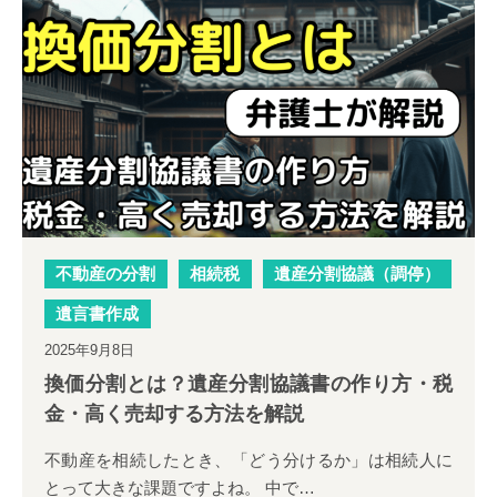
不動産の名義変更
相続税に関して知りたい
相続税
不動産の分割
相続税
遺産分割協議（調停）
遺言書作成
2025年9月8日
換価分割とは？遺産分割協議書の作り方・税
金・高く売却する方法を解説
不動産を相続したとき、「どう分けるか」は相続人に
とって大きな課題ですよね。 中で…