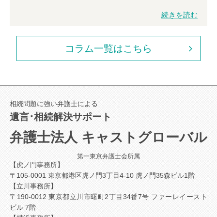
続きを読む
コラム一覧はこちら
相続問題に強い弁護士による
遺言･相続解決サポート
弁護士法人 キャストグローバル
第一東京弁護士会所属
【虎ノ門事務所】
〒105-0001 東京都港区虎ノ門3丁目4-10 虎ノ門35森ビル1階
【立川事務所】
〒190-0012 東京都立川市曙町2丁目34番7号 ファーレイースト
ビル 7階