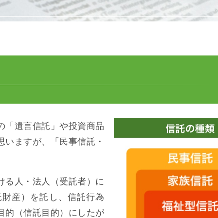
の「遺言信託」や投資商品
思いますが、「民事信託・
ける人・法人（受託者）に
託財産）を託し、信託行為
目的（信託目的）にしたが