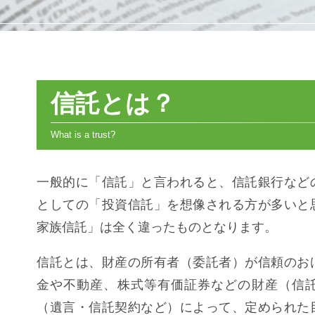
信託とは？
一般的に「信託」と言われると、信託銀行など
としての「投資信託」を想像される方が多いと
家族信託」は全く違ったものとなります。
信託とは、財産の所有者（委託者）が信頼のお
金や不動産、株式等有価証券などの財産（信
（遺言・信託契約など）によって、定められた