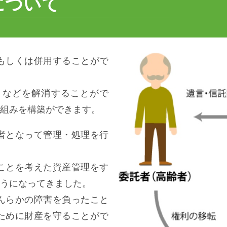
について
もしくは併用することがで
トなどを解消することがで
組みを構築ができます。
者となって管理・処理を行
ことを考えた資産管理をす
うになってきました。
んらかの障害を負ったこと
ために財産を守ることがで