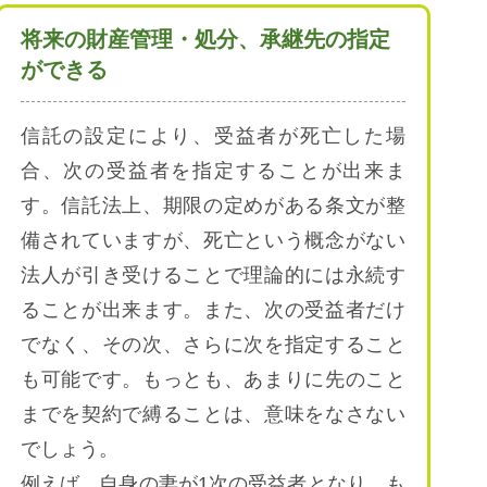
将来の財産管理・処分、承継先の指定
ができる
信託の設定により、受益者が死亡した場
合、次の受益者を指定することが出来ま
す。信託法上、期限の定めがある条文が整
備されていますが、死亡という概念がない
法人が引き受けることで理論的には永続す
ることが出来ます。また、次の受益者だけ
でなく、その次、さらに次を指定すること
も可能です。もっとも、あまりに先のこと
までを契約で縛ることは、意味をなさない
でしょう。
例えば、自身の妻が1次の受益者となり、も