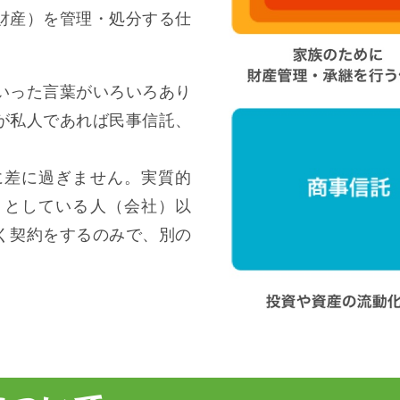
財産）を管理・処分する仕
いった言葉がいろいろあり
が私人であれば民事信託、
に差に過ぎません。実質的
うとしている人（会社）以
く契約をするのみで、別の