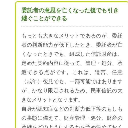
委託者の意思を亡くなった後でも引き
継ぐことができる
もっとも大きなメリットであるのが、委託
者の判断能力が低下したとき、委託者が亡
くなったときでも、組成した信託財産は、
定めた契約内容に従って、管理・処分、承
継できる点がです。これは、遺言、任意
（成年）後見でも、一部可能ではあります
が、かなり限定されるため、民事信託の大
きなメリットとなります。
自身が認知症などの判断力低下等のもしも
の事態に備えて、財産管理・処分、財産の
承継をどのようにするかを予め決めておく