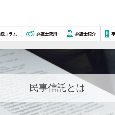
相続コラム
弁護士費用
弁護士紹介
民事信託とは