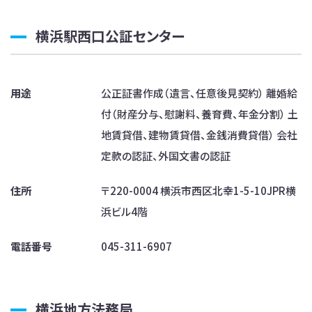
横浜駅西口公証センター
用途
公正証書作成（遺言、任意後見契約） 離婚給
付（財産分与、慰謝料、養育費、年金分割） 土
地賃貸借、建物賃貸借、金銭消費貸借） 会社
定款の認証、外国文書の認証
住所
〒220-0004 横浜市西区北幸1-5-10JPR横
浜ビル4階
電話番号
045-311-6907
横浜地方法務局