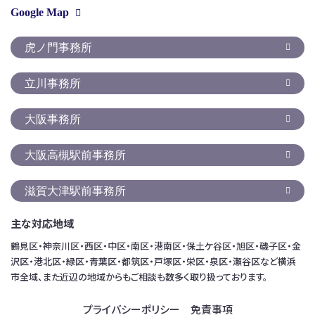
Google Map
虎ノ門事務所
立川事務所
大阪事務所
大阪高槻駅前事務所
滋賀大津駅前事務所
主な対応地域
鶴見区・神奈川区・西区・中区・南区・港南区・保土ケ谷区・旭区・磯子区・金
沢区・港北区・緑区・青葉区・都筑区・戸塚区・栄区・泉区・瀬谷区など横浜
市全域、また近辺の地域からもご相談も数多く取り扱っております。
プライバシーポリシー
免責事項