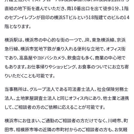
直結の地下街を進んでいただき、南10番出口を出て徒歩1分、1階
のセブンイレブンが目印の横浜STビルという18階建てのビルの14
階となります。
横浜駅は、横浜市の中心的な街の一つで、JR、東急横浜線、京浜
急行線、横浜市営地下鉄が乗り入れる便利な立地で、オフィス街
であり、高島屋やヨドバシカメラ、飲食店も多く、商業の中心地で
もあります。お仕事帰りやショッピング、お食事のついでにお立ち寄
りいただくことも可能です。
当事務所は、グループ法人である司法書士法人、社会保険労務士
法人、土地家屋調査士法人と同じオフィス内にあり、他士業と連携
して、ご相談者の方のご依頼に応えることが可能です。
横浜市にお住まい、ご通勤のご相談者の方だけでなく、川崎市、町
田市、相模原市等の近隣の市町村からのご相談者の方も、お気軽