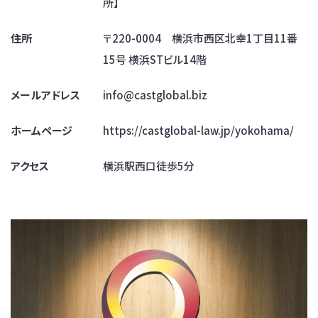
所】
住所
〒220-0004 横浜市西区北幸1丁目11番
15号 横浜STビル14階
メールアドレス
info@castglobal.biz
ホームページ
https://castglobal-law.jp/yokohama/
アクセス
横浜駅西口徒歩5分