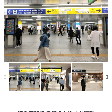
経路①
経路②
経路③
経路