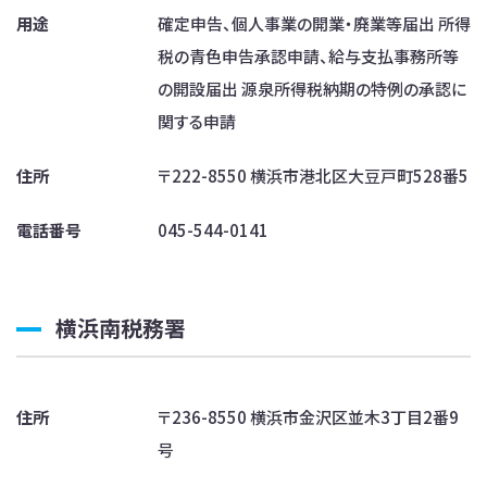
用途
確定申告、個人事業の開業・廃業等届出 所得
税の青色申告承認申請、給与支払事務所等
の開設届出 源泉所得税納期の特例の承認に
関する申請
住所
〒222-8550 横浜市港北区大豆戸町528番5
電話番号
045-544-0141
横浜南税務署
住所
〒236-8550 横浜市金沢区並木3丁目2番9
号