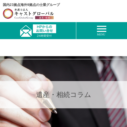
国内23拠点海外9拠点の士業グループ
遺産・相続コラム