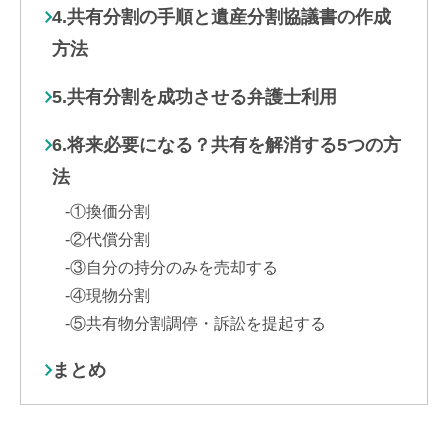
4.共有分割の手順と遺産分割協議書の作成
方法
5.共有分割を成功させる弁護士利用
6.将来必要になる？共有を解消する5つの方
法
①換価分割
②代償分割
③自分の持分のみを売却する
④現物分割
⑤共有物分割調停・訴訟を提起する
まとめ