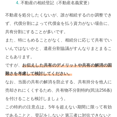
不動産の相続登記（不動産名義変更）
不動産を処分したくないが、誰が相続するのか調整でき
ず、代償分割によって代償金を払う資力がない場合に、
共有分割にすることが多いです。
また、特にもめることがなく、相続分に応じて共有でい
いんではないかと、遺産分割協議がすんなりまとまるこ
ともあります。
ですが、
お伝えした共有のデメリットや共有の解消の困
難さを考慮して検討してください。
なお、当面の共有の解消を防止する、共有持分を他人に
売却されにくくするため、共有物不分割特約(民法256条)
を付けることも検討しましょう。
この特約の注意点は、5年を超えない期間に限って有効
であることと、登記をしないと第三者に対抗できないと