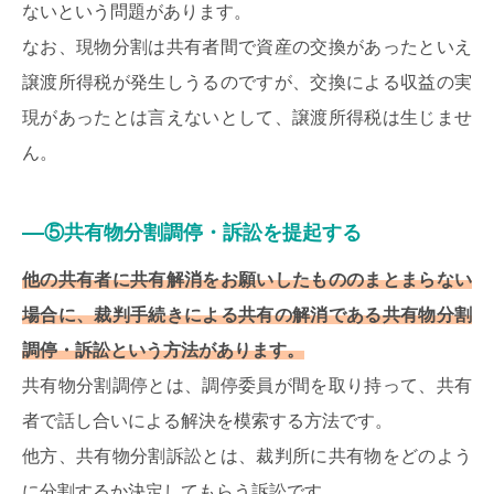
ないという問題があります。
なお、現物分割は共有者間で資産の交換があったといえ
譲渡所得税が発生しうるのですが、交換による収益の実
現があったとは言えないとして、譲渡所得税は生じませ
ん。
⑤共有物分割調停・訴訟を提起する
他の共有者に共有解消をお願いしたもののまとまらない
場合に、裁判手続きによる共有の解消である共有物分割
調停・訴訟という方法があります。
共有物分割調停とは、調停委員が間を取り持って、共有
者で話し合いによる解決を模索する方法です。
他方、共有物分割訴訟とは、裁判所に共有物をどのよう
に分割するか決定してもらう訴訟です。