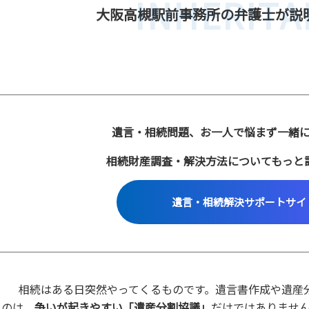
INHERITA
大阪高槻駅前事務所の弁護士が説
遺言・相続問題、お一人で悩まず一緒
相続財産調査・解決方法についてもっと
遺言・相続解決サポートサイ
相続はある日突然やってくるものです。遺言書作成や遺産
るのは、
争いが起きやすい「遺産分割協議」
だけではありませ