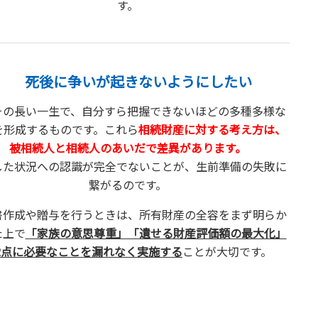
す。
死後に争いが起きないようにしたい
その長い一生で、自分すら把握できないほどの多種多様な
を形成するものです。これら
相続財産に対する考え方は、
被相続人と相続人のあいだで差異があります。
した状況への認識が完全でないことが、生前準備の失敗に
繋がるのです。
書作成や贈与を行うときは、所有財産の全容をまず明らか
た上で
「家族の意思尊重」「遺せる財産評価額の最大化」
2点に必要なことを漏れなく実施する
ことが大切です。