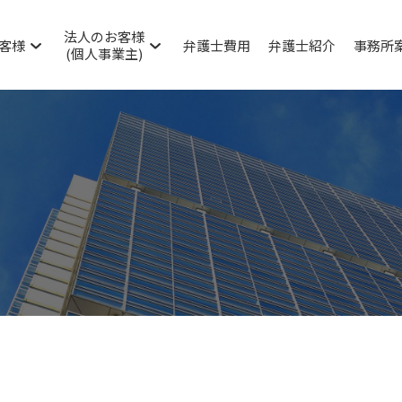
法人のお客様
客様
弁護士費用
弁護士紹介
事務所
(個人事業主)