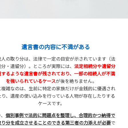
遺言書の内容に不満がある
続人の取り分は、法律で一定の目安が示されています（法
続分・遺留分）。ところが実際には、
法定相続分や遺留分
視するような遺言書が残されており、一部の相続人が不満
を強いられているケース
が後を絶ちません。
に複雑なのは、生前に特定の家族だけが金銭的に優遇され
たり、遺産の使い込みを行っている人物が存在したりする
ケースです。
り、
個別事例で法的に問題点を整理し、合理的かつ納得で
取り分を成立させることのできる第三者の力添えが必要
で