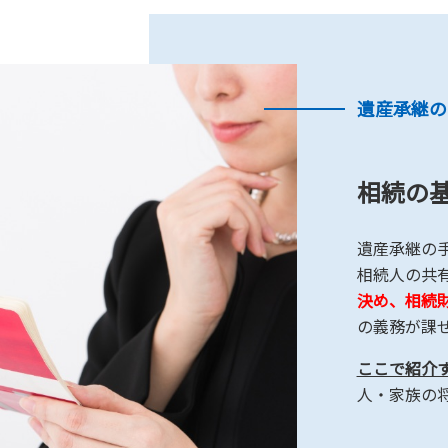
遺産承継の
相続の
遺産承継の
相続人の共有
決め、相続
の義務が課
ここで紹介
人・家族の