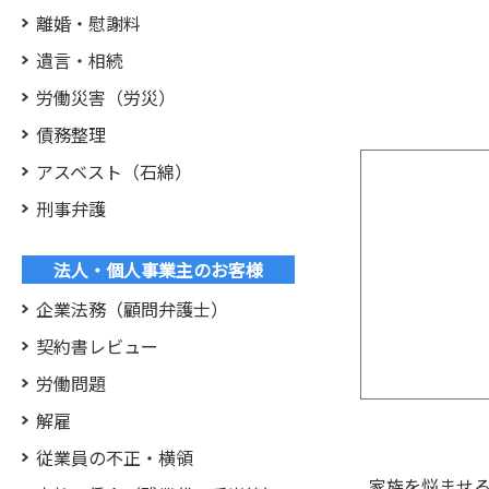
離婚・慰謝料
遺言・相続
労働災害（労災）
債務整理
アスベスト（石綿）
刑事弁護
法人・個人事業主のお客様
企業法務（顧問弁護士）
契約書レビュー
労働問題
解雇
従業員の不正・横領
家族を悩ませ