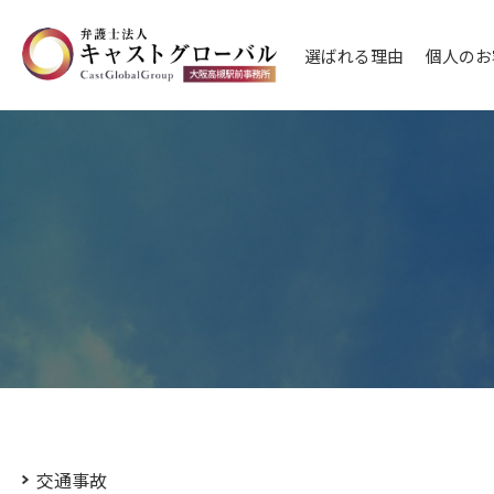
選ばれる理由
個人のお
交通事故