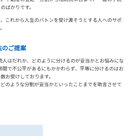
ものばかりです。
が、これから人生のバトンを受け渡そうとする人へのサポ
す。
法のご提案
続人はだれか、どのように分けるのが妥当かとお悩みにな
弟間で不公平があるにもかかわらず、平等に分けるのはお
多数お受けしております。
、どのような分割が妥当かといったことまでを助言させて