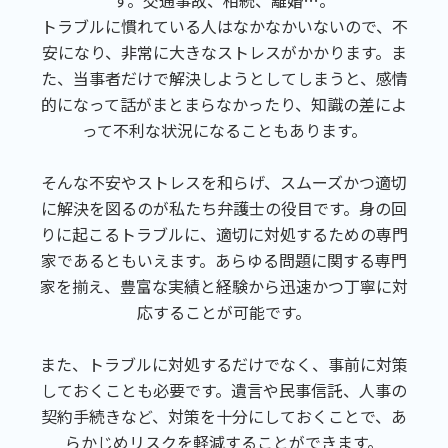
す。交通事故、相続、離婚…。
トラブルに慣れている人はなかなかいないので、不
安になり、非常に大きなストレスがかかります。ま
た、当事者だけで解決しようとしてしまうと、感情
的になって話がまとまらなかったり、知識の差によ
って不利な状況になることもあります。
そんな不安やストレスを和らげ、スムーズかつ適切
に解決を図るのが私たち弁護士の役目です。身の回
りに起こるトラブルに、適切に対処するための専門
家であるともいえます。あらゆる問題に関する専門
家を揃え、豊富な実績と経験から迅速かつ丁寧に対
応することが可能です。
また、トラブルに対処するだけでなく、事前に対策
しておくことも必要です。遺言や民事信託、人事の
契約手続きなど、対策を十分にしておくことで、あ
らかじめリスクを軽減することができます。