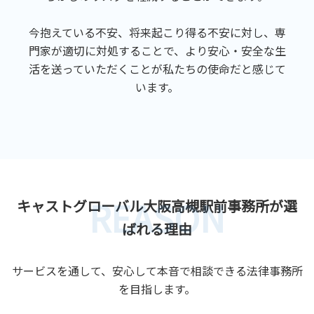
今抱えている不安、将来起こり得る不安に対し、専
門家が適切に対処することで、より安心・安全な生
活を送っていただくことが私たちの使命だと感じて
います。
REASON
キャストグローバル大阪高槻駅前事務所が選
ばれる理由
サービスを通して、安心して本音で相談できる法律事務所
を目指します。