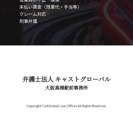
未払い賃金
（残業代・手当等）
クレーム対応
刑事弁護
弁護士法人 キャストグローバル
大阪高槻駅前事務所
Copyright CastGlobal Law Offices All Rights Reserved.