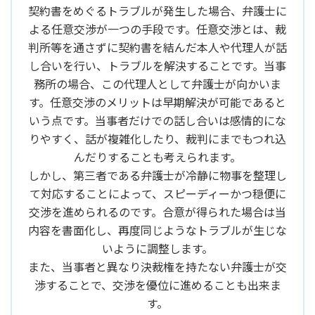
契約書をめぐるトラブルが発生した場合、弁護士に
よる任意交渉が一つの手段です。任意交渉とは、裁
判所等を通さずに契約書を結んだ本人や代理人が話
し合いを行い、トラブルを解決することです。当事
務所の場合、この代理人として弁護士が向かいま
す。任意交渉のメリットは早期解決が可能であると
いう点です。当事者だけでの話し合いは感情的にな
りやすく、話が複雑化したり、裁判にまでもつれ込
んだりすることも考えられます。
しかし、第三者である弁護士が冷静に物事を整理し
て対応することによって、スピーディーかつ穏便に
交渉を進められるのです。合意が得られた場合は当
内容を書面化し、再度同じようなトラブルが生じな
いように調整します。
また、当事者と異なり決裁権を持たない弁護士が交
渉することで、交渉を優位に進めることも出来ま
す。