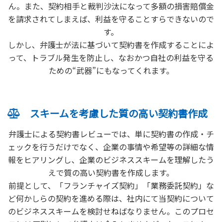
ん。また、契約相手と裁判沙汰になって多額の損害賠償金
を請求されてしまえば、利益を守ることすらできないので
す。
しかし、弁護士が法に基づいて契約書を作成することによ
って、トラブル発生を防止し、なおかつ自社の利益を守る
ための“武器”にもなってくれます。
スキームを考慮した質の高い契約書作成
弁護士による契約書レビューでは、単に契約書の作成・チ
ェックを行うだけでなく、企業の事情や希望等の詳細な情
報をヒアリングし、企業のビジネススキームを理解したう
えで質の高い契約書を作成します。
前提として、「フランチャイズ契約」「業務委託契約」な
ど何かしらの契約を進める際は、社内にて当契約について
のビジネススキームを検討せねばなりません。このプロセ