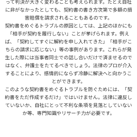
って判決が大きく変わることも考えられます。たとえ自社
に非がなかったとしても、契約書の書き方次第で多額の損
害賠償を請求されることもあるのです。
契約書をめぐるトラブルの原因としては、上記のほかにも
「相手が契約を履行しない」ことが挙げられます。例え
ば、「契約してすぐに解約を申し入れてきた」「相手がこ
ちらの請求に応じない」等の事例があります。これらが発
生した際には当事者同士での話し合いだけで済ませるので
はなく、弁護士をたてるべきでしょう。法律のプロが介入
することにより、感情的にならず冷静に解決へと向かうこ
とができます。
このような契約書をめぐるトラブルを防ぐためには、「契
約書をただ作成するだけ」ではいけません。法律に違反し
ていないか、自社にとって不利な条項を見落としていない
か等、専門知識やリサーチ力が必要です。