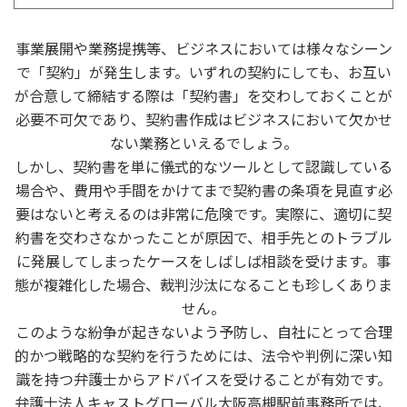
事業展開や業務提携等、ビジネスにおいては様々なシーン
で「契約」が発生します。いずれの契約にしても、お互い
が合意して締結する際は「契約書」を交わしておくことが
必要不可欠であり、契約書作成はビジネスにおいて欠かせ
ない業務といえるでしょう。
しかし、契約書を単に儀式的なツールとして認識している
場合や、費用や手間をかけてまで契約書の条項を見直す必
要はないと考えるのは非常に危険です。実際に、適切に契
約書を交わさなかったことが原因で、相手先とのトラブル
に発展してしまったケースをしばしば相談を受けます。事
態が複雑化した場合、裁判沙汰になることも珍しくありま
せん。
このような紛争が起きないよう予防し、自社にとって合理
的かつ戦略的な契約を行うためには、法令や判例に深い知
識を持つ弁護士からアドバイスを受けることが有効です。
弁護士法人キャストグローバル大阪高槻駅前事務所では、