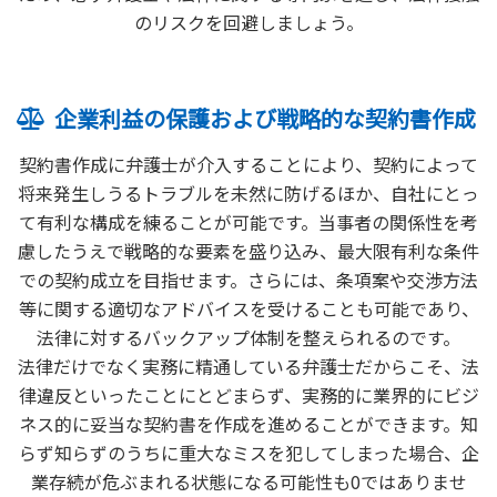
のリスクを回避しましょう。
企業利益の保護および戦略的な契約書作成
契約書作成に弁護士が介入することにより、契約によって
将来発生しうるトラブルを未然に防げるほか、自社にとっ
て有利な構成を練ることが可能です。当事者の関係性を考
慮したうえで戦略的な要素を盛り込み、最大限有利な条件
での契約成立を目指せます。さらには、条項案や交渉方法
等に関する適切なアドバイスを受けることも可能であり、
法律に対するバックアップ体制を整えられるのです。
法律だけでなく実務に精通している弁護士だからこそ、法
律違反といったことにとどまらず、実務的に業界的にビジ
ネス的に妥当な契約書を作成を進めることができます。知
らず知らずのうちに重大なミスを犯してしまった場合、企
業存続が危ぶまれる状態になる可能性も0ではありませ