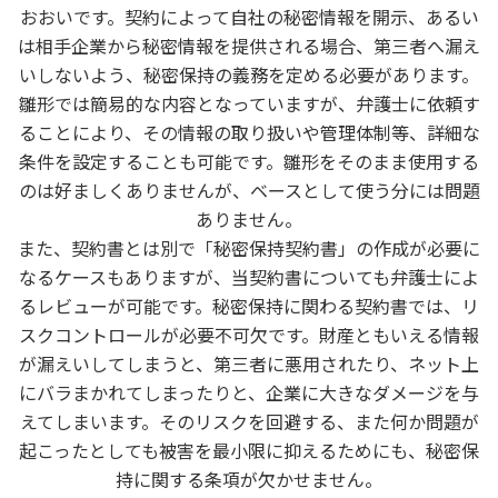
おおいです。契約によって自社の秘密情報を開示、あるい
は相手企業から秘密情報を提供される場合、第三者へ漏え
いしないよう、秘密保持の義務を定める必要があります。
雛形では簡易的な内容となっていますが、弁護士に依頼す
ることにより、その情報の取り扱いや管理体制等、詳細な
条件を設定することも可能です。雛形をそのまま使用する
のは好ましくありませんが、ベースとして使う分には問題
ありません。
また、契約書とは別で「秘密保持契約書」の作成が必要に
なるケースもありますが、当契約書についても弁護士によ
るレビューが可能です。秘密保持に関わる契約書では、リ
スクコントロールが必要不可欠です。財産ともいえる情報
が漏えいしてしまうと、第三者に悪用されたり、ネット上
にバラまかれてしまったりと、企業に大きなダメージを与
えてしまいます。そのリスクを回避する、また何か問題が
起こったとしても被害を最小限に抑えるためにも、秘密保
持に関する条項が欠かせません。