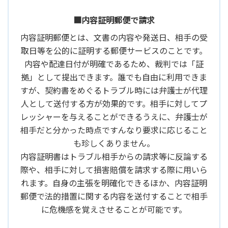
■内容証明郵便で請求
内容証明郵便とは、文書の内容や発送日、相手の受
取日等を公的に証明する郵便サービスのことです。
内容や配達日付が明確であるため、裁判では「証
拠」として提出できます。誰でも自由に利用できま
すが、契約書をめぐるトラブル時には弁護士が代理
人として送付する方が効果的です。相手に対してプ
レッシャーを与えることができるうえに、弁護士が
相手だと分かった時点ですんなり要求に応じること
も珍しくありません。
内容証明書はトラブル相手からの請求等に反論する
際や、相手に対して損害賠償を請求する際に用いら
れます。自身の主張を明確化できるほか、内容証明
郵便で法的措置に関する内容を送付することで相手
に危機感を覚えさせることが可能です。