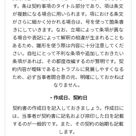
す。条は契約事項のタイトル部分であり、項は条文
が複数になる場合に用いられます。項における条文
がさらに細かく分かれる場合は、号を使って箇条書
きにしていきます。なお、立場によって条項が異な
る場合や表記によって解釈の相違が生まれることも
あるため、雛形を使う際は内容に十分注意してくだ
さい。自社にとって不利な条項や追加しておきたい
条項があれば、その都度改編するのが賢明です。契
約内容が曖昧であるとトラブルに発展しやすくなる
ため、必ず当事者間合意の元、明確にしておかねば
なりません。
・作成日、契約日
契約書の作成日を記入しておきましょう。作成日に
は、当事者が契約書に記名および捺印した日を記載
するのが一般的です。また、その契約の始期も記載
します。