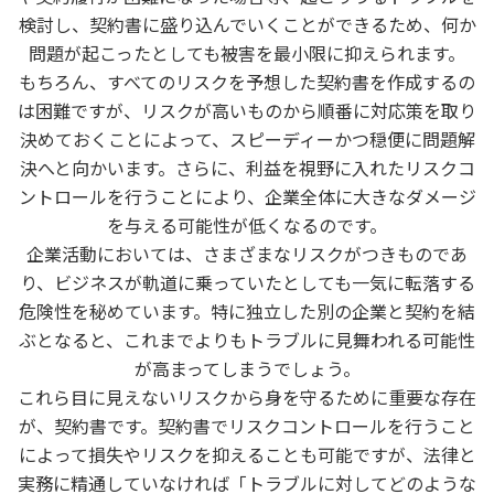
検討し、契約書に盛り込んでいくことができるため、何か
問題が起こったとしても被害を最小限に抑えられます。
もちろん、すべてのリスクを予想した契約書を作成するの
は困難ですが、リスクが高いものから順番に対応策を取り
決めておくことによって、スピーディーかつ穏便に問題解
決へと向かいます。さらに、利益を視野に入れたリスクコ
ントロールを行うことにより、企業全体に大きなダメージ
を与える可能性が低くなるのです。
企業活動においては、さまざまなリスクがつきものであ
り、ビジネスが軌道に乗っていたとしても一気に転落する
危険性を秘めています。特に独立した別の企業と契約を結
ぶとなると、これまでよりもトラブルに見舞われる可能性
が高まってしまうでしょう。
これら目に見えないリスクから身を守るために重要な存在
が、契約書です。契約書でリスクコントロールを行うこと
によって損失やリスクを抑えることも可能ですが、法律と
実務に精通していなければ「トラブルに対してどのような