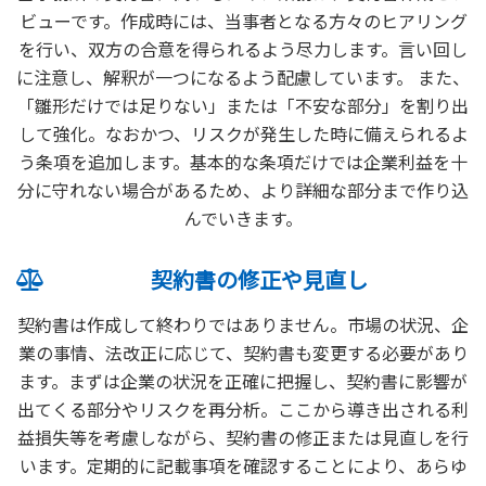
ビューです。作成時には、当事者となる方々のヒアリング
を行い、双方の合意を得られるよう尽力します。言い回し
に注意し、解釈が一つになるよう配慮しています。 また、
「雛形だけでは足りない」または「不安な部分」を割り出
して強化。なおかつ、リスクが発生した時に備えられるよ
う条項を追加します。基本的な条項だけでは企業利益を十
分に守れない場合があるため、より詳細な部分まで作り込
んでいきます。
契約書の修正や見直し
契約書は作成して終わりではありません。市場の状況、企
業の事情、法改正に応じて、契約書も変更する必要があり
ます。まずは企業の状況を正確に把握し、契約書に影響が
出てくる部分やリスクを再分析。ここから導き出される利
益損失等を考慮しながら、契約書の修正または見直しを行
います。定期的に記載事項を確認することにより、あらゆ