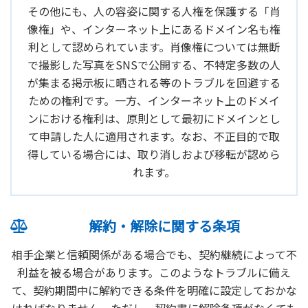
その他にも、人の容姿に関する人権を保護する「肖
像権」や、インターネット上にあるドメイン名も権
利として認められています。肖像権については無断
で撮影した写真をSNSで公開する、不特定多数の人
が集まる掲示板に晒される等のトラブルを回避する
ための権利です。一方、インターネット上のドメイ
ンにおける権利は、原則として最初にドメインとし
て申請した人に適用されます。なお、不正目的で取
得している場合には、取り消しおよび移転が認めら
れます。
解約・解除に関する条項
相手企業と信頼関係がある場合でも、契約継続によって不
利益を被る場合があります。このようなトラブルに備え
て、契約期間中に解約できる条件を明確に設定しておかな
ければなりません。ただし、契約書に解除条項がなくても