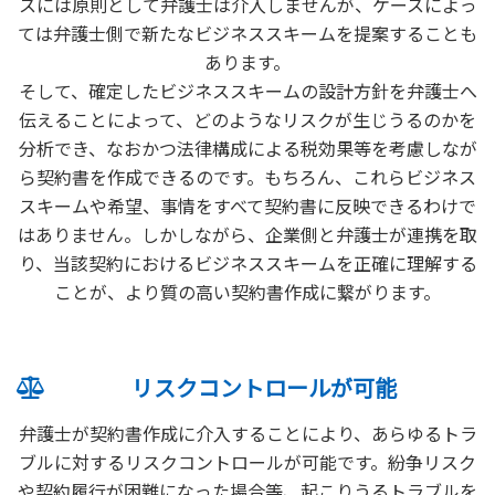
スには原則として弁護士は介入しませんが、ケースによっ
ては弁護士側で新たなビジネススキームを提案することも
あります。
そして、確定したビジネススキームの設計方針を弁護士へ
伝えることによって、どのようなリスクが生じうるのかを
分析でき、なおかつ法律構成による税効果等を考慮しなが
ら契約書を作成できるのです。もちろん、これらビジネス
スキームや希望、事情をすべて契約書に反映できるわけで
はありません。しかしながら、企業側と弁護士が連携を取
り、当該契約におけるビジネススキームを正確に理解する
ことが、より質の高い契約書作成に繋がります。
リスクコントロールが可能
弁護士が契約書作成に介入することにより、あらゆるトラ
ブルに対するリスクコントロールが可能です。紛争リスク
や契約履行が困難になった場合等、起こりうるトラブルを