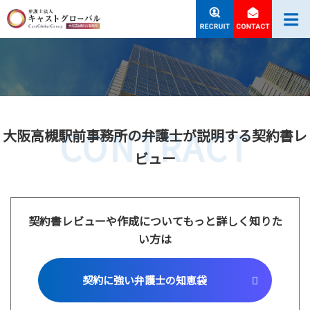
CONTRACT
大阪高槻駅前事務所の弁護士が説明する契約書レ
ビュー
契約書レビューや作成についてもっと詳しく知りた
い方は
契約に強い弁護士の知恵袋