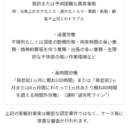
発的または予測困難な異常事態
例：仕事上の大きなミス・過大なノルマ・異動・転勤・顧
客や上司とのトラブル
・過重労働
不規則もしくは深夜の勤務形態・拘束時間の長い業
務・精神的緊張を伴う業務・出張の多い業務・生理
的な不快感の強い作業環境など
・長時間労働
「発症前1ヵ月に概ね100時間」または「発症前2ヵ
月または6ヵ月間にわたって1ヵ月あたり概ね80時間
を超える時間外労働」（通称“過労死ライン”）
上記の客観的事実は厳密な認定要件ではなく、ケース毎に
慎重な審査が行われます。