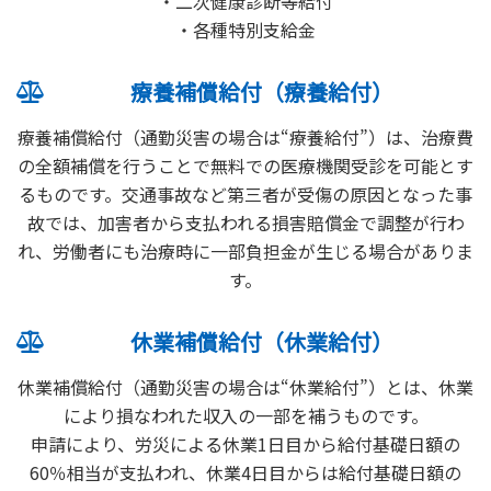
二次健康診断等給付
各種特別支給金
療養補償給付（療養給付）
療養補償給付（通勤災害の場合は“療養給付”）は、治療費
の全額補償を行うことで無料での医療機関受診を可能とす
るものです。交通事故など第三者が受傷の原因となった事
故では、加害者から支払われる損害賠償金で調整が行わ
れ、労働者にも治療時に一部負担金が生じる場合がありま
す。
休業補償給付（休業給付）
休業補償給付（通勤災害の場合は“休業給付”）とは、休業
により損なわれた収入の一部を補うものです。
申請により、労災による休業1日目から給付基礎日額の
60％相当が支払われ、休業4日目からは給付基礎日額の