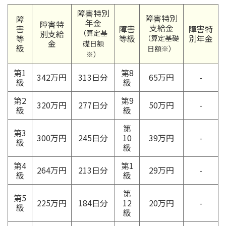
障害特別
障害特別
障
年金
障害特
支給金
害
障害
障害特
別支給
（算定基
等
等級
別年金
（算定基礎
金
礎日額
級
日額※）
※）
第1
第8
342万円
313日分
65万円
-
級
級
第2
第9
320万円
277日分
50万円
-
級
級
第
第3
300万円
245日分
10
39万円
-
級
級
第4
第1
264万円
213日分
29万円
-
級
級
第
第5
225万円
184日分
12
20万円
-
級
級