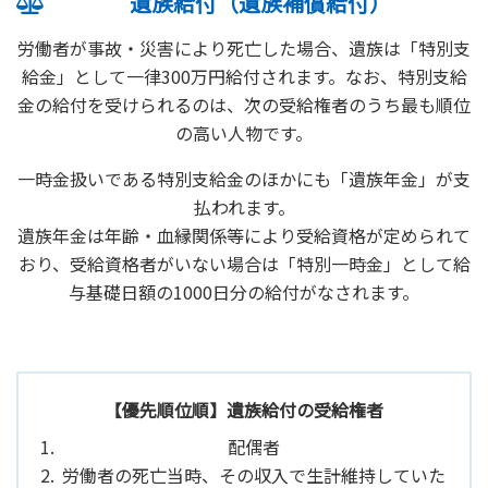
遺族給付（遺族補償給付）
労働者が事故・災害により死亡した場合、遺族は「特別支
給金」として一律300万円給付されます。なお、特別支給
金の給付を受けられるのは、次の受給権者のうち最も順位
の高い人物です。
一時金扱いである特別支給金のほかにも「遺族年金」が支
払われます。
遺族年金は年齢・血縁関係等により受給資格が定められて
おり、受給資格者がいない場合は「特別一時金」として給
与基礎日額の1000日分の給付がなされます。
【優先順位順】遺族給付の受給権者
配偶者
労働者の死亡当時、その収入で生計維持していた