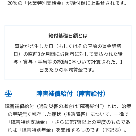
20％の「休業特別支給金」が給付額に上乗せされます。
給付基礎日額とは
事故が発生した日（もしくはその直前の賃金締切
日）の直前3か月間に労働者に対して支払われた給
与・賞与・手当等の総額に基づいて計算された、1
日あたりの平均賃金です。
障害補償給付（障害給付）
障害補償給付（通勤災害の場合は“障害給付”）とは、治療
の甲斐無く残存した症状（後遺障害）について、一律で
「障害特別支給金」・さらに第7級以上の重度のものであ
れば「障害特別年金」を支給するものです（下記表）。