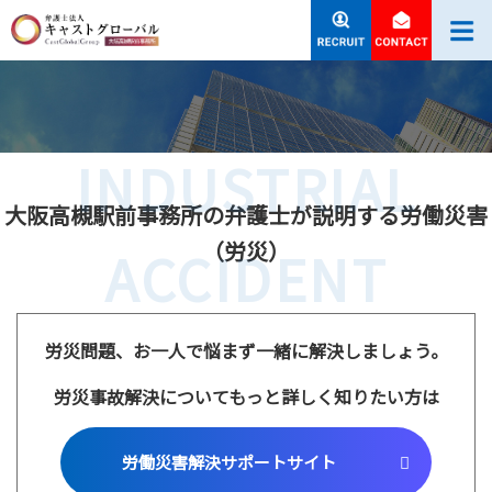
INDUSTRIAL
大阪高槻駅前事務所の弁護士が説明する労働災害
（労災）
ACCIDENT
労災問題、お一人で悩まず一緒に解決しましょう。
労災事故解決についてもっと詳しく知りたい方は
労働災害解決サポートサイト