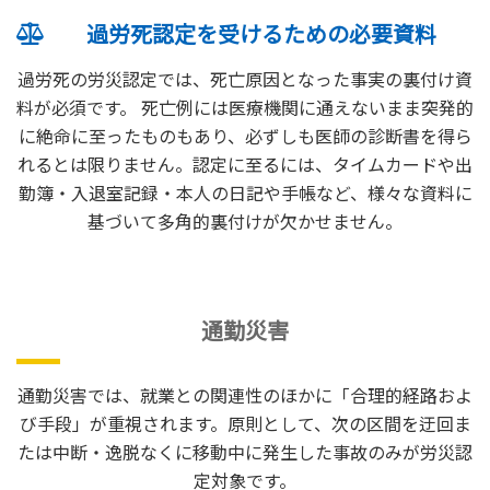
過労死認定を受けるための必要資料
過労死の労災認定では、死亡原因となった事実の裏付け資
料が必須です。 死亡例には医療機関に通えないまま突発的
に絶命に至ったものもあり、必ずしも医師の診断書を得ら
れるとは限りません。認定に至るには、タイムカードや出
勤簿・入退室記録・本人の日記や手帳など、様々な資料に
基づいて多角的裏付けが欠かせません。
通勤災害
通勤災害では、就業との関連性のほかに「合理的経路およ
び手段」が重視されます。原則として、次の区間を迂回ま
たは中断・逸脱なくに移動中に発生した事故のみが労災認
定対象です。