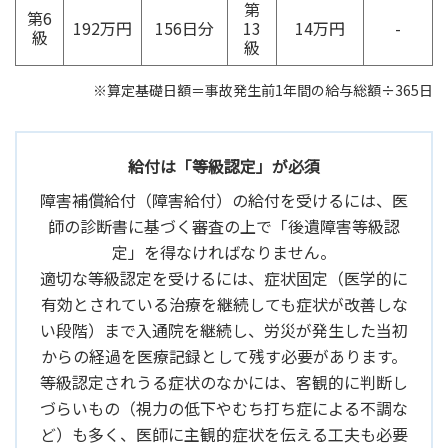
第
第6
192万円
156日分
13
14万円
-
級
級
※算定基礎日額＝事故発生前1年間の給与総額÷365日
給付は「等級認定」が必須
障害補償給付（障害給付）の給付を受けるには、医
師の診断書に基づく審査の上で「後遺障害等級認
定」を得なければなりません。
適切な等級認定を受けるには、症状固定（医学的に
有効とされている治療を継続しても症状が改善しな
い段階）まで入通院を継続し、労災が発生した当初
からの経過を医療記録として残す必要があります。
等級認定されうる症状のなかには、客観的に判断し
づらいもの（視力の低下やむち打ち症による不調な
ど）も多く、医師に主観的症状を伝える工夫も必要