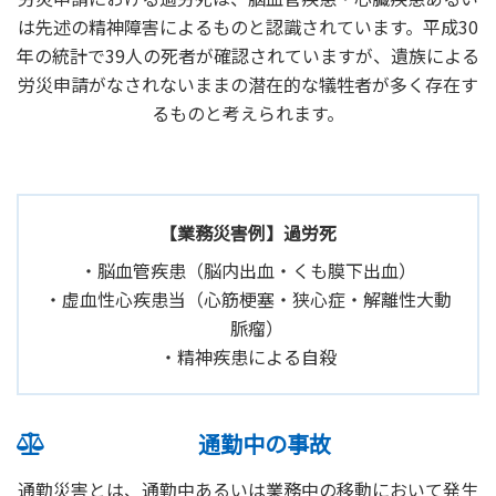
は先述の精神障害によるものと認識されています。平成30
年の統計で39人の死者が確認されていますが、遺族による
労災申請がなされないままの潜在的な犠牲者が多く存在す
るものと考えられます。
【業務災害例】過労死
脳血管疾患（脳内出血・くも膜下出血）
虚血性心疾患当（心筋梗塞・狭心症・解離性大動
脈瘤）
精神疾患による自殺
通勤中の事故
通勤災害とは、通勤中あるいは業務中の移動において発生