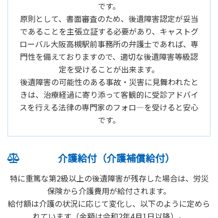
です。
原則として、書面審査のため、後遺障害認定が妥当
であることを主張立証する必要があり、キャストグ
ローバル大阪高槻駅前事務所の弁護士であれば、専
門性を備えておりますので、適切な後遺障害等級認
定を受けることが出来ます。
後遺障害の可能性のある事故・災害に見舞われたと
きは、治療経過に寄り添って客観的に受診アドバイ
スを行える法律の専門家のフォロ―を受けると安心
です。
介護給付（介護補償給付）
特に重篤な第2級以上の後遺障害が残存した場合は、労災
保険から介護費用が給付されます。
給付額は介護の状況に応じて変化し、以下のように定めら
れています（金額は令和2年4月1日以降）。