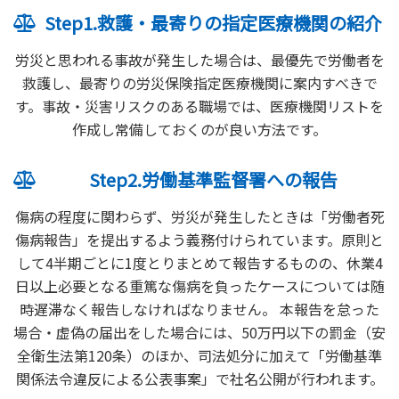
Step1.救護・最寄りの指定医療機関の紹介
労災と思われる事故が発生した場合は、最優先で労働者を
救護し、最寄りの労災保険指定医療機関に案内すべきで
す。事故・災害リスクのある職場では、医療機関リストを
作成し常備しておくのが良い方法です。
Step2.労働基準監督署への報告
傷病の程度に関わらず、労災が発生したときは「労働者死
傷病報告」を提出するよう義務付けられています。原則と
して4半期ごとに1度とりまとめて報告するものの、休業4
日以上必要となる重篤な傷病を負ったケースについては随
時遅滞なく報告しなければなりません。 本報告を怠った
場合・虚偽の届出をした場合には、50万円以下の罰金（安
全衛生法第120条）のほか、司法処分に加えて「労働基準
関係法令違反による公表事案」で社名公開が行われます。