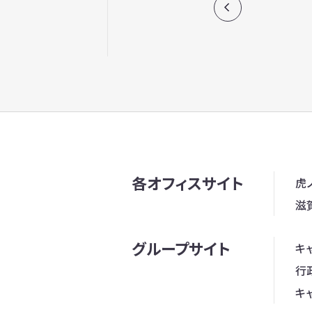
各オフィスサイト
虎
滋
グループサイト
キ
行
キ