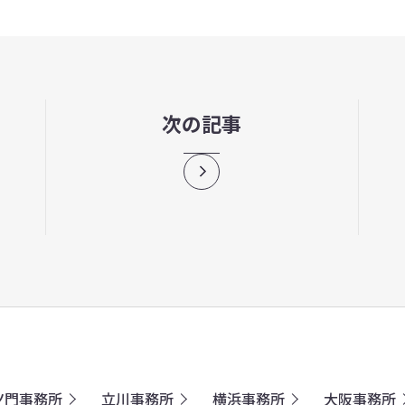
次の記事
ノ門事務所
立川事務所
横浜事務所
大阪事務所