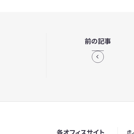
前の記事
各オフィスサイト
虎