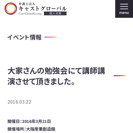
menu
弁護士法人キャストグローバル TOP
イベント情報
個人のお客様
刑事弁護
大家さんの勉強会にて講師講
弁護士紹介
演させて頂きました。
事務所案内
採用情報
2016.03.22
法人のお客様
開催日：2016年3月21日
開催場所：大阪産業創造館