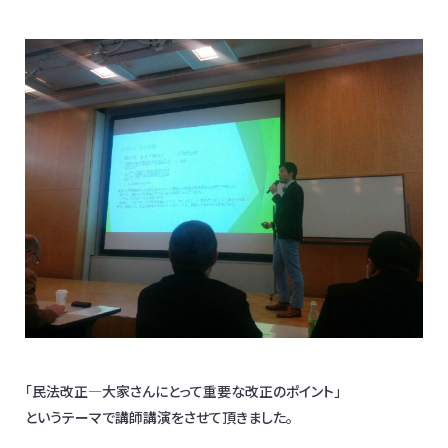
お問合わせ
日本全国対応！オンライン相談OK
イベント情報
メディア掲載
オフィス一覧
「民法改正―大家さんにとって重要な改正のポイント」
というテーマで講師講演をさせて頂きました。