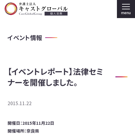
menu
弁護士法人キャストグローバル TOP
イベント情報
個人のお客様
刑事弁護
【イベントレポート】法律セミ
弁護士紹介
ナーを開催しました。
事務所案内
2015.11.22
採用情報
法人のお客様
開催日：2015年11月22日
開催場所：奈良県