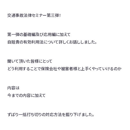
お問合わせ
交通事故法律セミナー第三弾！
日本全国対応！オンライン相談OK
第一弾の基礎編及び応用編に加えて
イベント情報
メディア掲載
オフィス一覧
自賠責の有効利用法について詳しくお話ししました。
聞いて頂いた皆様にとって
どう利用することで保険会社や被害者様と上手くやっていけるのか
内容は
今までの内容に加えて
ずばり一括打ち切りの対応方法を掘り下げました。