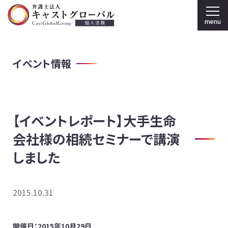
menu
弁護士法人キャストグローバル TOP
イベント情報
個人のお客様
刑事弁護
【イベントレポート】大手生命
弁護士紹介
会社様の相続セミナーで講演
事務所案内
しました
採用情報
2015.10.31
法人のお客様
開催日：2015年10月29日