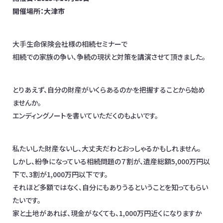
開催場所：大津市
お問合わせ
日本全国対応！オンライン相談OK
大手生命保険会社様の相続セミナーで
相続での家族の争い、争続の現状と対策を講演させて頂きました。
イベント情報
メディア掲載
オフィス一覧
とりあえず、自分の財産がいくらあるのかを把握することから始め
ませんか。
エンディングノートを書いていただくのもよいです。
私たいした財産ないし、大丈夫だわとおっしゃるかもしれません。
しかし、紛争になっている相続問題の７割が、遺産総額5,000万円以
下で、3割が1,000万円以下です。
それほど多額ではなく、自分にもありうるということを知ってもらい
たいです。
家と土地があれば、現金がなくても、1,000万円近くになりますか